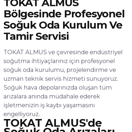
TOKAT ALMUS
Bölgesinde Profesyonel
Soğuk Oda Kurulum Ve
Tamir Servisi
TOKAT ALMUS ve çevresinde endüstriyel
soğutma ihtiyaçlarınız için profesyonel
soğuk oda kurulumu, projelendirme ve
uzman teknik servis hizmeti sunuyoruz.
Soğuk hava depolarınızda oluşan tüm
arızalara anında müdahale ederek
işletmenizin iş kaybı yaşamasını
engelliyoruz.
TOKAT ALMUS'de
Soğuk Oda Arızaları,