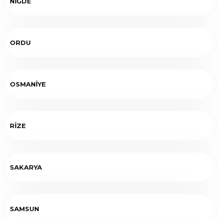
NİĞDE
ORDU
OSMANİYE
RİZE
SAKARYA
SAMSUN