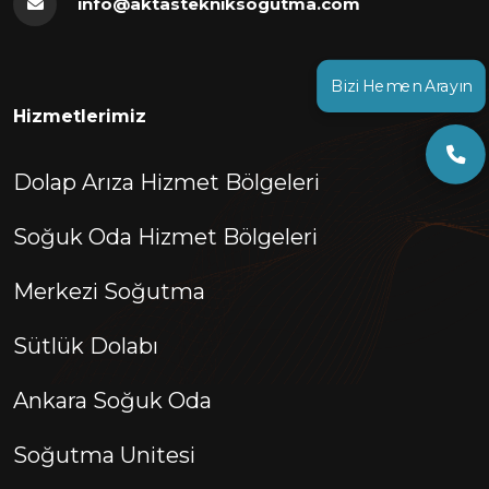
info@aktastekniksogutma.com
Bizi Hemen Arayın
Hizmetlerimiz
Dolap Arıza Hizmet Bölgeleri
Soğuk Oda Hizmet Bölgeleri
Merkezi Soğutma
Sütlük Dolabı
Ankara Soğuk Oda
Soğutma Unitesi