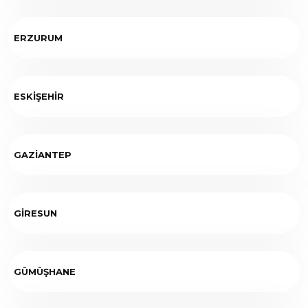
ERZURUM
ESKİŞEHİR
GAZİANTEP
GİRESUN
GÜMÜŞHANE