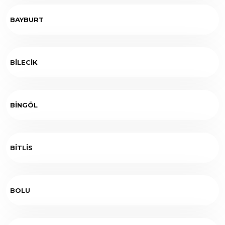
BAYBURT
BİLECİK
BİNGÖL
BİTLİS
BOLU