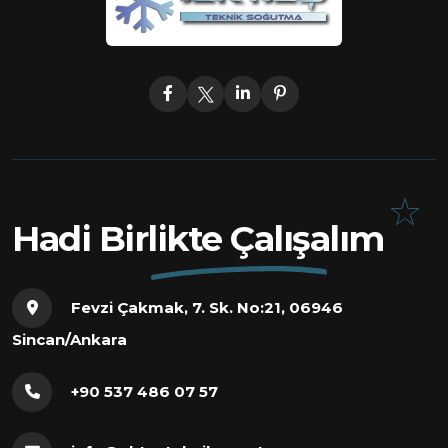
Hadi Birlikte Çalışalım
Fevzi Çakmak, 7. Sk. No:21, 06946
Sincan/Ankara
+90 537 486 07 57