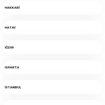
HAKKARİ
HATAY
IĞDIR
ISPARTA
İSTANBUL