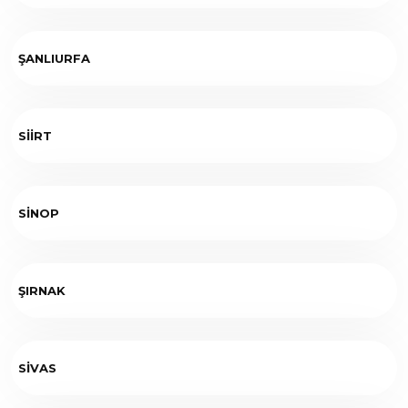
ŞANLIURFA
SİİRT
SİNOP
ŞIRNAK
SİVAS