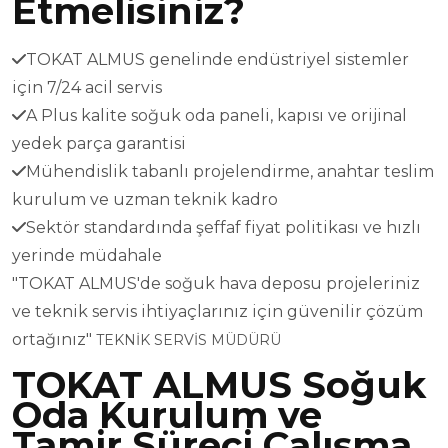
Etmelisiniz?
TOKAT ALMUS genelinde endüstriyel sistemler
için 7/24 acil servis
A Plus kalite soğuk oda paneli, kapısı ve orijinal
yedek parça garantisi
Mühendislik tabanlı projelendirme, anahtar teslim
kurulum ve uzman teknik kadro
Sektör standardında şeffaf fiyat politikası ve hızlı
yerinde müdahale
"TOKAT ALMUS'de soğuk hava deposu projeleriniz
ve teknik servis ihtiyaçlarınız için güvenilir çözüm
ortağınız"
TEKNİK SERVİS MÜDÜRÜ
TOKAT ALMUS Soğuk
Oda Kurulum ve
Tamir Süreci Çalışma