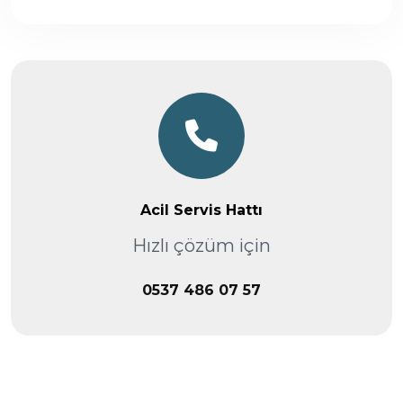
Acil Servis Hattı
Hızlı çözüm için
0537 486 07 57