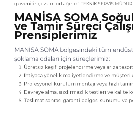
güvenilir çözüm ortağınız"
TEKNİK SERVİS MÜDÜR
MANİSA SOMA Soğu
ve Tamir Süreci Çalı
Prensiplerimiz
MANİSA SOMA bölgesindeki tüm endüstri
şoklama odaları için süreçlerimiz:
Ücretsiz keşif, projelendirme veya arıza tespit
İhtiyaca yönelik maliyetlendirme ve müşteri 
Profesyonel kurulum montajı veya hızlı tamir
Devreye alma, sızdırmazlık testleri ve kalite 
Teslimat sonrası garanti belgesi sunumu ve p