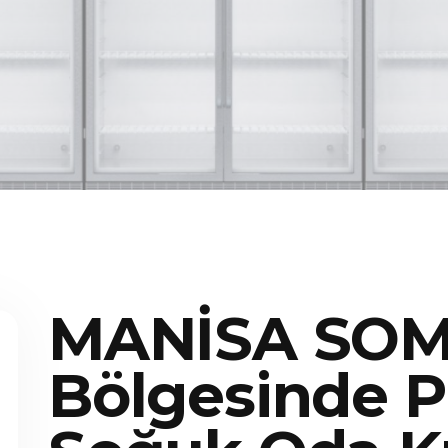
MANİSA SO
Bölgesinde P