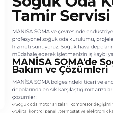
Soğuk Oda K
Tamir Servisi
MANİSA SOMA ve çevresinde endüstriyel 
profesyonel soğuk oda kurulumu, projel
hizmeti sunuyoruz. Soğuk hava depoların
müdahale ederek işletmenizin iş kaybı ya
MANİSA SOMA'de Soğu
Bakım ve Çözümleri
MANİSA SOMA bölgesindeki ticari ve endü
depolarında en sık karşılaştığımız arıza
çözümler:
Soğuk oda motor arızaları, kompresör değişimi v
Dijital kontrol paneli, termostat ve elektronik ka