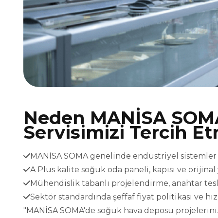
Neden MANİSA SOM
Servisimizi Tercih Et
MANİSA SOMA genelinde endüstriyel sistemler iç
A Plus kalite soğuk oda paneli, kapısı ve orijina
Mühendislik tabanlı projelendirme, anahtar t
Sektör standardında şeffaf fiyat politikası ve h
"MANİSA SOMA'de soğuk hava deposu projeleriniz v