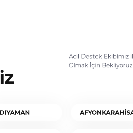
Acil Destek Ekibimiz 
Olmak İçin Bekliyoruz
iz
DIYAMAN
AFYONKARAHİS