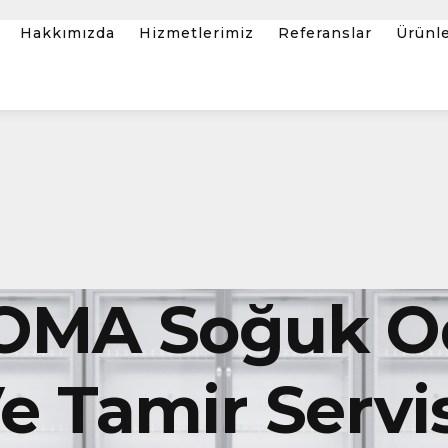
Hakkımızda
Hizmetlerimiz
Referanslar
Ürünl
OMA Soğuk O
 Tamir Servis