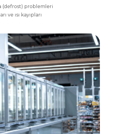
 (defrost) problemleri
rı ve ısı kayıpları