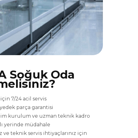
A Soğuk Oda
melisiniz?
in 7/24 acil servis
l yedek parça garantisi
eslim kurulum ve uzman teknik kadro
ızlı yerinde müdahale
e teknik servis ihtiyaçlarınız için