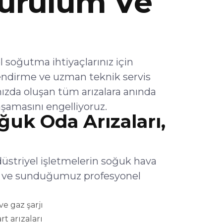
urulum Ve
soğutma ihtiyaçlarınız için
endirme ve uzman teknik servis
ızda oluşan tüm arızalara anında
şamasını engelliyoruz.
k Oda Arızaları,
striyel işletmelerin soğuk hava
lar ve sunduğumuz profesyonel
e gaz şarjı
rt arızaları