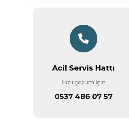
Acil Servis Hattı
Hızlı çözüm için
0537 486 07 57