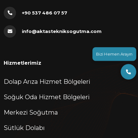
+90 537 486 07 57
info@aktastekniksogutma.com
Bizi Hemen Arayın
Hizmetlerimiz
Dolap Arıza Hizmet Bölgeleri
Soğuk Oda Hizmet Bölgeleri
Merkezi Soğutma
Sütlük Dolabı