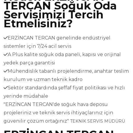
TERCAN Soğuk Oda
Servisimizi Tercih
Etmelisiniz?
ERZİNCAN TERCAN genelinde endüstriyel
sistemler için 7/24 acil servis
A Plus kalite soğuk oda paneli, kapısı ve orijinal
yedek parça garantisi
Mühendislik tabanlı projelendirme, anahtar teslim
kurulum ve uzman teknik kadro
Sektör standardında şeffaf fiyat politikası ve hızlı
yerinde müdahale
"ERZİNCAN TERCAN'de soğuk hava deposu
projeleriniz ve teknik servis ihtiyaçlarınız için
güvenilir çözüm ortağınız"
TEKNİK SERVİS MÜDÜRÜ