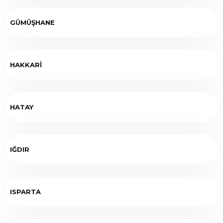
GÜMÜŞHANE
HAKKARİ
HATAY
IĞDIR
ISPARTA