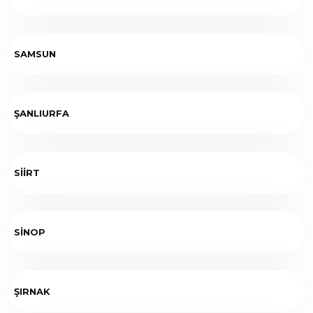
SAMSUN
ŞANLIURFA
SİİRT
SİNOP
ŞIRNAK