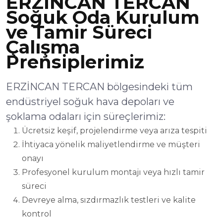
ERZİNCAN TERCAN
Soğuk Oda Kurulum
ve Tamir Süreci
Çalışma
Prensiplerimiz
ERZİNCAN TERCAN bölgesindeki tüm
endüstriyel soğuk hava depoları ve
şoklama odaları için süreçlerimiz:
Ücretsiz keşif, projelendirme veya arıza tespiti
İhtiyaca yönelik maliyetlendirme ve müşteri
onayı
Profesyonel kurulum montajı veya hızlı tamir
süreci
Devreye alma, sızdırmazlık testleri ve kalite
kontrol