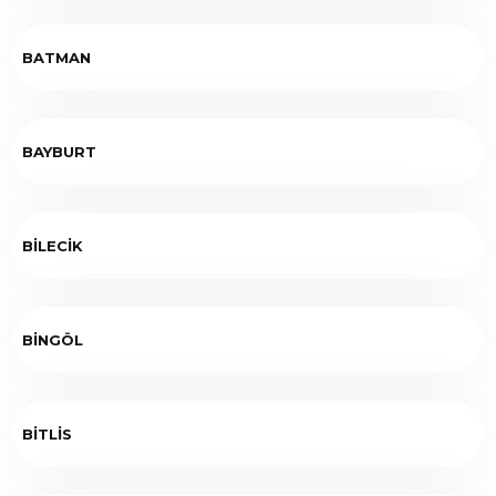
BATMAN
BAYBURT
BİLECİK
BİNGÖL
BİTLİS