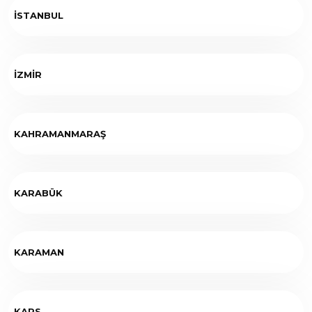
İSTANBUL
İZMİR
KAHRAMANMARAŞ
KARABÜK
KARAMAN
KARS