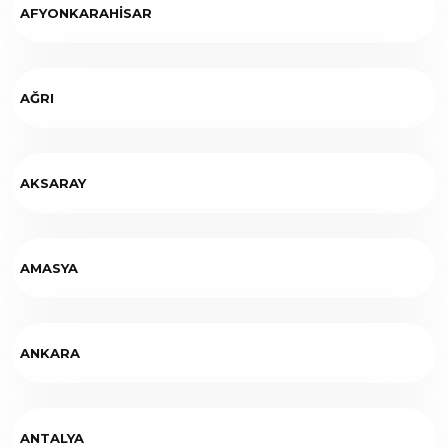
AFYONKARAHİSAR
AĞRI
AKSARAY
AMASYA
ANKARA
ANTALYA