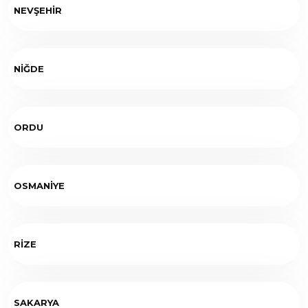
NEVŞEHİR
NİĞDE
ORDU
OSMANİYE
RİZE
SAKARYA