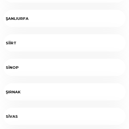
ŞANLIURFA
SİİRT
SİNOP
ŞIRNAK
SİVAS