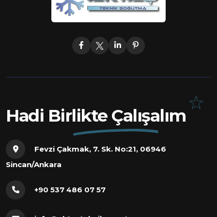
Hadi Birlikte Çalışalım
Fevzi Çakmak, 7. Sk. No:21, 06946
Sincan/Ankara
+90 537 486 07 57