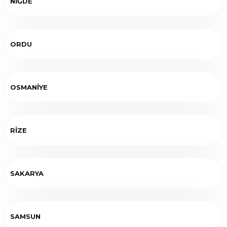
NİĞDE
ORDU
OSMANİYE
RİZE
SAKARYA
SAMSUN