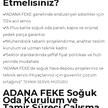
Etmelisiniz?
ADANA FEKE genelinde endüstriyel sistemler için
7/24 acil servis
A Plus kalite soğuk oda paneli, kapısı ve orijinal
yedek parça garantisi
Mühendislik tabanlı projelendirme, anahtar teslim
kurulum ve uzman teknik kadro
Sektör standardında şeffaf fiyat politikası ve hızlı
yerinde müdahale
"ADANA FEKE'de soğuk hava deposu projeleriniz ve
teknik servis ihtiyaçlarınız için güvenilir çözüm
ortağınız"
TEKNİK SERVİS MÜDÜRÜ
ADANA FEKE Soğuk
Oda Kurulum ve
Tamir Süreci Çalışma