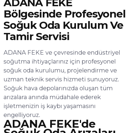
ADANA FEKE
Bölgesinde Profesyonel
Soğuk Oda Kurulum Ve
Tamir Servisi
ADANA FEKE ve çevresinde endüstriyel
soğutma ihtiyaçlarınız için profesyonel
soğuk oda kurulumu, projelendirme ve
uzman teknik servis hizmeti sunuyoruz.
Soğuk hava depolarınızda oluşan tüm
arızalara anında müdahale ederek
işletmenizin iş kaybı yaşamasını
engelliyoruz.
ADANA FEKE'de
Soğuk Oda Arızaları,