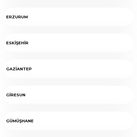
ERZURUM
ESKİŞEHİR
GAZİANTEP
GİRESUN
GÜMÜŞHANE