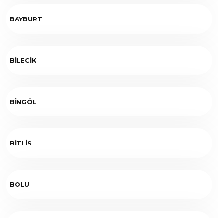
BAYBURT
BİLECİK
BİNGÖL
BİTLİS
BOLU