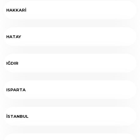
HAKKARİ
HATAY
IĞDIR
ISPARTA
İSTANBUL