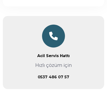
Acil Servis Hattı
Hızlı çözüm için
0537 486 07 57