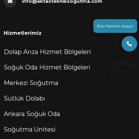
info@aktastekniksogutma.com
Bizi Hemen Arayın
Hizmetlerimiz
Dolap Arıza Hizmet Bölgeleri
Soğuk Oda Hizmet Bölgeleri
Merkezi Soğutma
Sütlük Dolabı
Ankara Soğuk Oda
Soğutma Unitesi