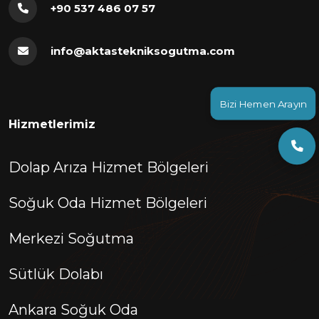
+90 537 486 07 57
info@aktastekniksogutma.com
Bizi Hemen Arayın
Hizmetlerimiz
Dolap Arıza Hizmet Bölgeleri
Soğuk Oda Hizmet Bölgeleri
Merkezi Soğutma
Sütlük Dolabı
Ankara Soğuk Oda