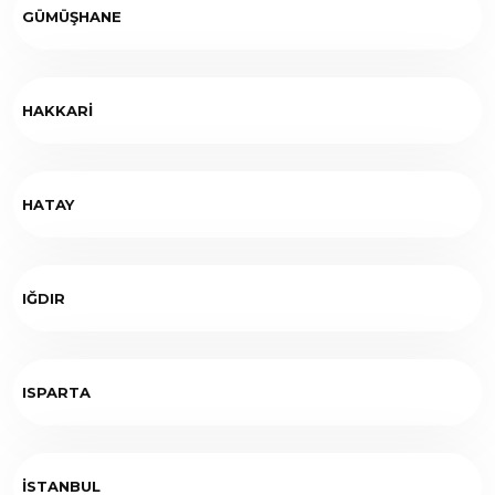
GÜMÜŞHANE
HAKKARİ
HATAY
IĞDIR
ISPARTA
İSTANBUL