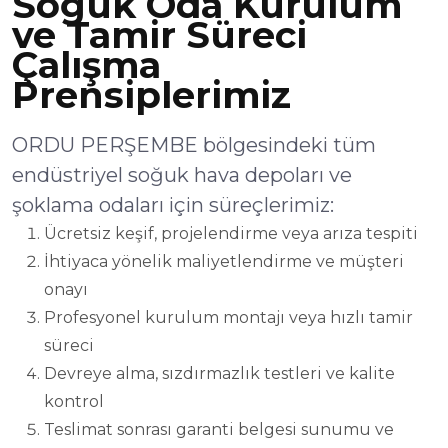
Soğuk Oda Kurulum
ve Tamir Süreci
Çalışma
Prensiplerimiz
ORDU PERŞEMBE bölgesindeki tüm
endüstriyel soğuk hava depoları ve
şoklama odaları için süreçlerimiz:
Ücretsiz keşif, projelendirme veya arıza tespiti
İhtiyaca yönelik maliyetlendirme ve müşteri
onayı
Profesyonel kurulum montajı veya hızlı tamir
süreci
Devreye alma, sızdırmazlık testleri ve kalite
kontrol
Teslimat sonrası garanti belgesi sunumu ve