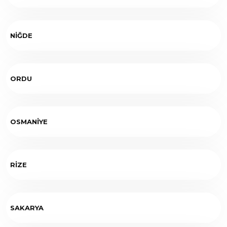
NİĞDE
ORDU
OSMANİYE
RİZE
SAKARYA