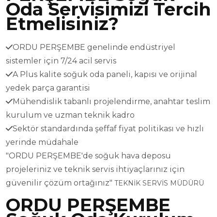
Oda Servisimizi Tercih
Etmelisiniz?
ORDU PERŞEMBE genelinde endüstriyel
sistemler için 7/24 acil servis
A Plus kalite soğuk oda paneli, kapısı ve orijinal
yedek parça garantisi
Mühendislik tabanlı projelendirme, anahtar teslim
kurulum ve uzman teknik kadro
Sektör standardında şeffaf fiyat politikası ve hızlı
yerinde müdahale
"ORDU PERŞEMBE'de soğuk hava deposu
projeleriniz ve teknik servis ihtiyaçlarınız için
güvenilir çözüm ortağınız"
TEKNİK SERVİS MÜDÜRÜ
ORDU PERŞEMBE