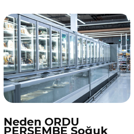
Neden ORDU
PERŞEMBE Soğuk