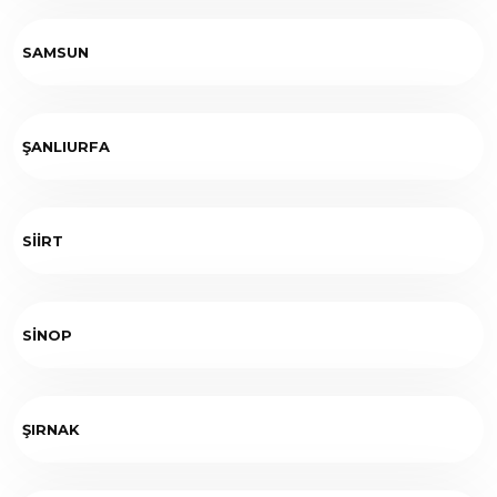
SAMSUN
ŞANLIURFA
SİİRT
SİNOP
ŞIRNAK