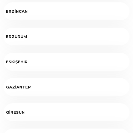
ERZİNCAN
ERZURUM
ESKİŞEHİR
GAZİANTEP
GİRESUN