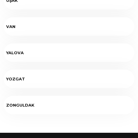
UŞAK
VAN
YALOVA
YOZGAT
ZONGULDAK