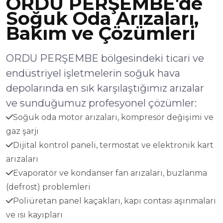
ORDU PERŞEMBE'de
Soğuk Oda Arızaları,
Bakım ve Çözümleri
ORDU PERŞEMBE bölgesindeki ticari ve
endüstriyel işletmelerin soğuk hava
depolarında en sık karşılaştığımız arızalar
ve sunduğumuz profesyonel çözümler:
Soğuk oda motor arızaları, kompresör değişimi ve
gaz şarjı
Dijital kontrol paneli, termostat ve elektronik kart
arızaları
Evaporatör ve kondanser fan arızaları, buzlanma
(defrost) problemleri
Poliüretan panel kaçakları, kapı contası aşınmaları
ve ısı kayıpları