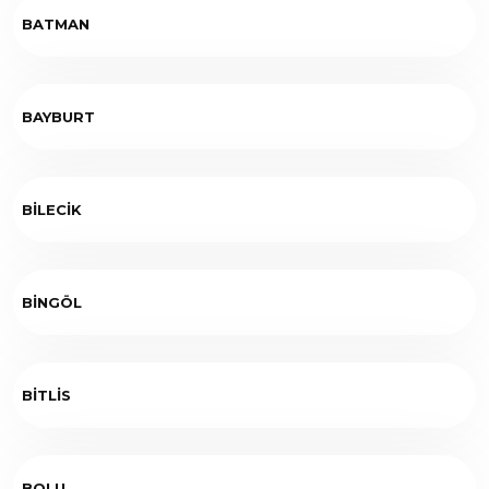
BATMAN
BAYBURT
BİLECİK
BİNGÖL
BİTLİS
BOLU