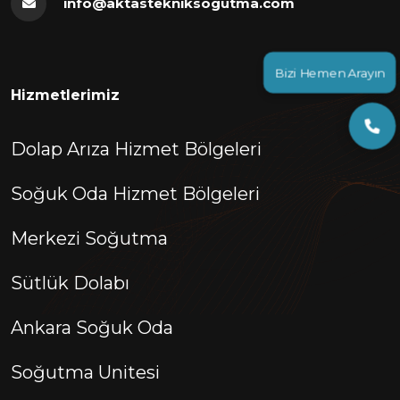
info@aktastekniksogutma.com
Bizi Hemen Arayın
Hizmetlerimiz
Dolap Arıza Hizmet Bölgeleri
Soğuk Oda Hizmet Bölgeleri
Merkezi Soğutma
Sütlük Dolabı
Ankara Soğuk Oda
Soğutma Unitesi