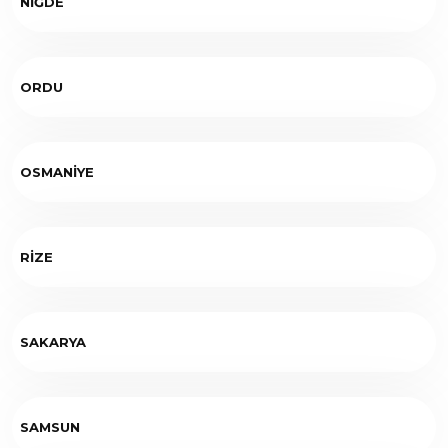
NİĞDE
ORDU
OSMANİYE
RİZE
SAKARYA
SAMSUN