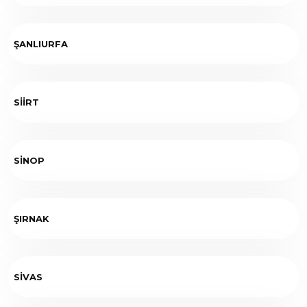
ŞANLIURFA
SİİRT
SİNOP
ŞIRNAK
SİVAS