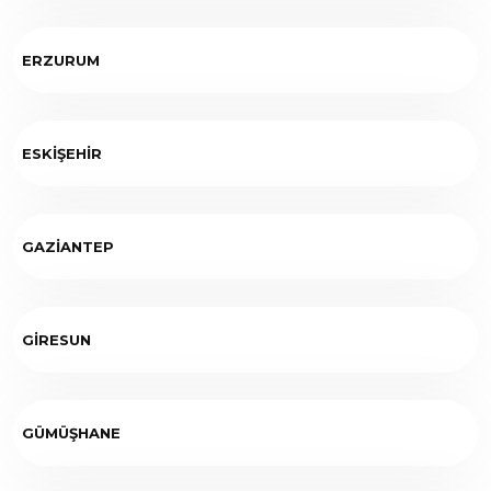
ERZURUM
ESKİŞEHİR
GAZİANTEP
GİRESUN
GÜMÜŞHANE