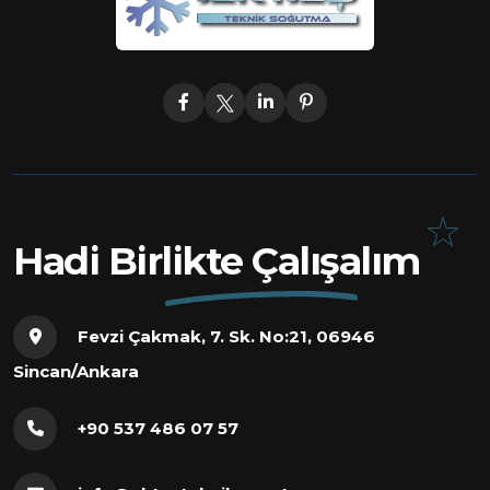
Hadi Birlikte Çalışalım
Fevzi Çakmak, 7. Sk. No:21, 06946
Sincan/Ankara
+90 537 486 07 57