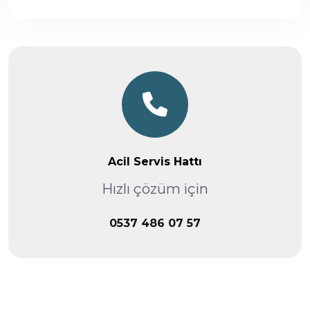
Acil Servis Hattı
Hızlı çözüm için
0537 486 07 57