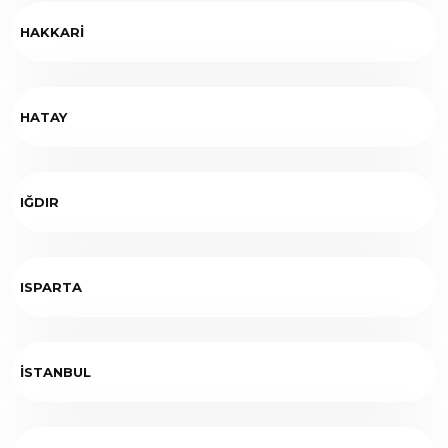
HAKKARİ
HATAY
IĞDIR
ISPARTA
İSTANBUL