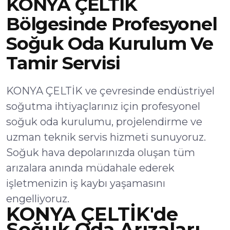
KONYA ÇELTİK
Bölgesinde Profesyonel
Soğuk Oda Kurulum Ve
Tamir Servisi
KONYA ÇELTİK ve çevresinde endüstriyel
soğutma ihtiyaçlarınız için profesyonel
soğuk oda kurulumu, projelendirme ve
uzman teknik servis hizmeti sunuyoruz.
Soğuk hava depolarınızda oluşan tüm
arızalara anında müdahale ederek
işletmenizin iş kaybı yaşamasını
engelliyoruz.
KONYA ÇELTİK'de
Soğuk Oda Arızaları,