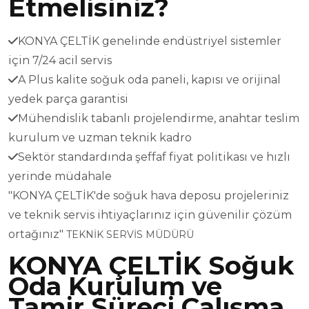
Etmelisiniz?
KONYA ÇELTİK genelinde endüstriyel sistemler
için 7/24 acil servis
A Plus kalite soğuk oda paneli, kapısı ve orijinal
yedek parça garantisi
Mühendislik tabanlı projelendirme, anahtar teslim
kurulum ve uzman teknik kadro
Sektör standardında şeffaf fiyat politikası ve hızlı
yerinde müdahale
"KONYA ÇELTİK'de soğuk hava deposu projeleriniz
ve teknik servis ihtiyaçlarınız için güvenilir çözüm
ortağınız"
TEKNİK SERVİS MÜDÜRÜ
KONYA ÇELTİK Soğuk
Oda Kurulum ve
Tamir Süreci Çalışma