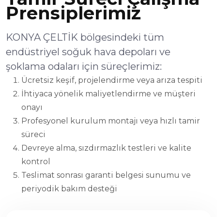
Prensiplerimiz
KONYA ÇELTİK bölgesindeki tüm
endüstriyel soğuk hava depoları ve
şoklama odaları için süreçlerimiz:
Ücretsiz keşif, projelendirme veya arıza tespiti
İhtiyaca yönelik maliyetlendirme ve müşteri
onayı
Profesyonel kurulum montajı veya hızlı tamir
süreci
Devreye alma, sızdırmazlık testleri ve kalite
kontrol
Teslimat sonrası garanti belgesi sunumu ve
periyodik bakım desteği