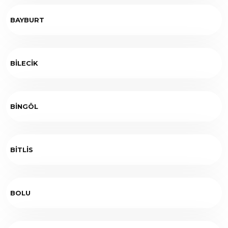
BAYBURT
BİLECİK
BİNGÖL
BİTLİS
BOLU