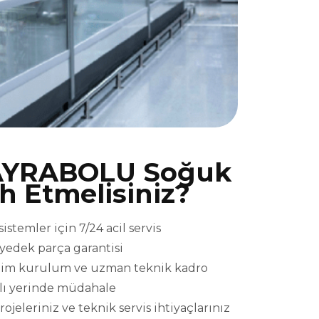
AYRABOLU Soğuk
ih Etmelisiniz?
emler için 7/24 acil servis
l yedek parça garantisi
eslim kurulum ve uzman teknik kadro
ızlı yerinde müdahale
eriniz ve teknik servis ihtiyaçlarınız