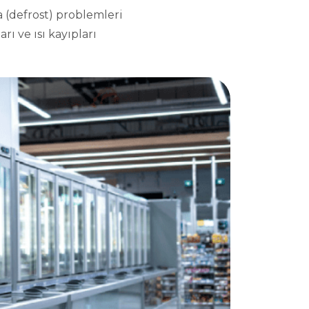
 (defrost) problemleri
rı ve ısı kayıpları