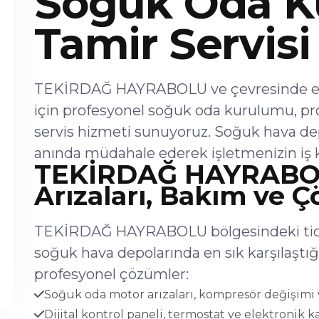
Soğuk Oda K
Tamir Servisi
TEKİRDAĞ HAYRABOLU ve çevresinde endü
için profesyonel soğuk oda kurulumu, p
servis hizmeti sunuyoruz. Soğuk hava dep
anında müdahale ederek işletmenizin iş k
TEKİRDAĞ HAYRABO
Arızaları, Bakım ve 
TEKİRDAĞ HAYRABOLU bölgesindeki ticari
soğuk hava depolarında en sık karşılaşt
profesyonel çözümler:
Soğuk oda motor arızaları, kompresör değişimi v
Dijital kontrol paneli, termostat ve elektronik ka