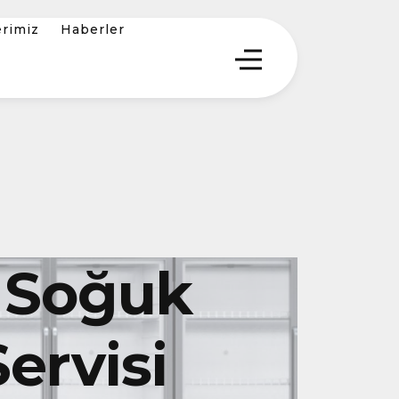
erimiz
Haberler
 Soğuk
ervisi