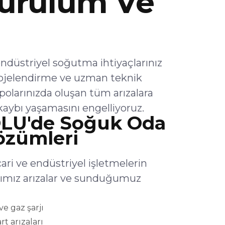
urulum Ve
striyel soğutma ihtiyaçlarınız
rojelendirme ve uzman teknik
olarınızda oluşan tüm arızalara
aybı yaşamasını engelliyoruz.
LU'de Soğuk Oda
Çözümleri
 ve endüstriyel işletmelerin
ığımız arızalar ve sunduğumuz
e gaz şarjı
rt arızaları