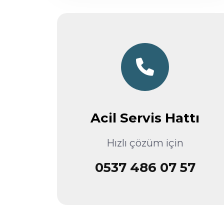
Acil Servis Hattı
Hızlı çözüm için
0537 486 07 57