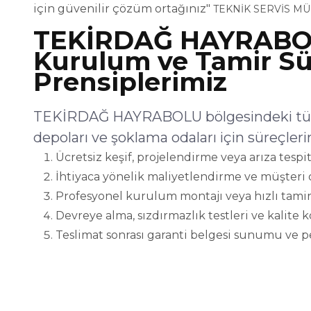
için güvenilir çözüm ortağınız"
TEKNİK SERVİS M
TEKİRDAĞ HAYRABO
Kurulum ve Tamir Sü
Prensiplerimiz
TEKİRDAĞ HAYRABOLU bölgesindeki tüm
depoları ve şoklama odaları için süreçleri
Ücretsiz keşif, projelendirme veya arıza tespit
İhtiyaca yönelik maliyetlendirme ve müşteri 
Profesyonel kurulum montajı veya hızlı tamir
Devreye alma, sızdırmazlık testleri ve kalite 
Teslimat sonrası garanti belgesi sunumu ve p