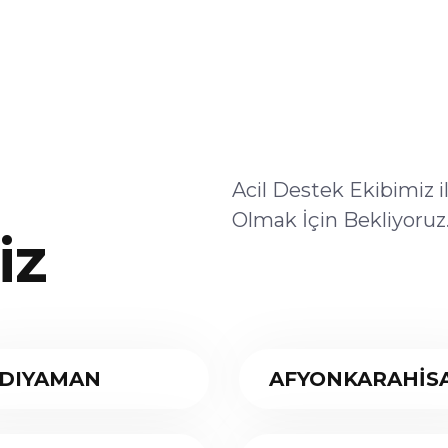
Acil Destek Ekibimiz 
Olmak İçin Bekliyoruz
iz
DIYAMAN
AFYONKARAHİS