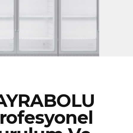
AYRABOLU
rofesyonel