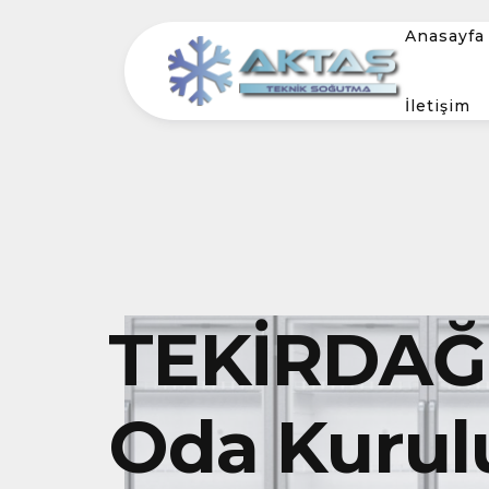
Anasayfa
İletişim
TEKİRDAĞ
Oda Kurul