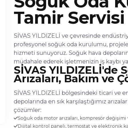
Soğuk Oda K
Tamir Servisi
SİVAS YILDIZELİ ve çevresinde endüstriye
profesyonel soğuk oda kurulumu, projel
hizmeti sunuyoruz. Soğuk hava depoların
müdahale ederek işletmenizin iş kaybı ya
SİVAS YILDIZELİ'de 
Arızaları, Bakım ve 
SİVAS YILDIZELİ bölgesindeki ticari ve e
depolarında en sık karşılaştığımız arıza
çözümler:
Soğuk oda motor arızaları, kompresör değişimi v
Dijital kontrol paneli, termostat ve elektronik ka