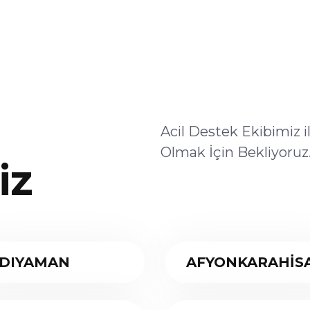
Acil Destek Ekibimiz 
Olmak İçin Bekliyoruz
iz
DIYAMAN
AFYONKARAHİS