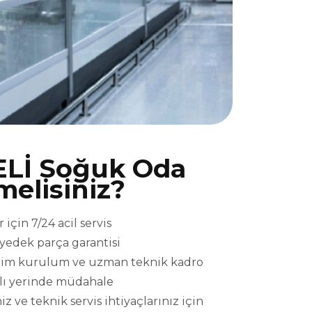
ELİ Soğuk Oda
melisiniz?
için 7/24 acil servis
l yedek parça garantisi
eslim kurulum ve uzman teknik kadro
ızlı yerinde müdahale
 ve teknik servis ihtiyaçlarınız için