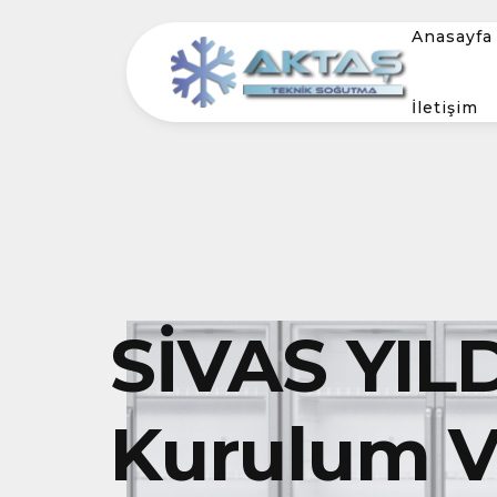
Anasayfa
İletişim
SİVAS YIL
Kurulum Ve