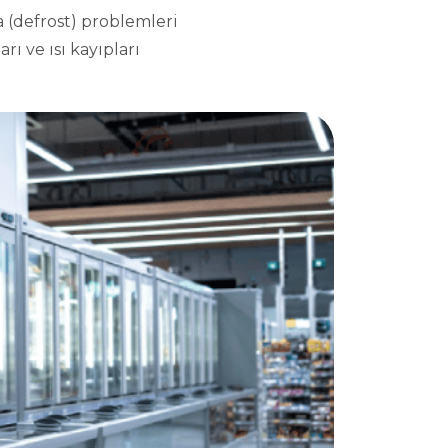
 (defrost) problemleri
rı ve ısı kayıpları