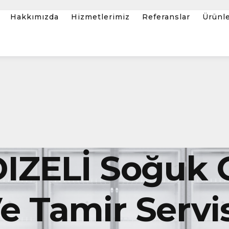
Hakkımızda
Hizmetlerimiz
Referanslar
Ürünl
DIZELİ Soğuk
 Tamir Servis