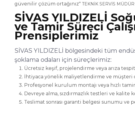
güvenilir çözüm ortağınız"
TEKNİK SERVİS MÜDÜR
SİVAS YILDIZELİ So
ve Tamir Süreci Çalı
Prensiplerimiz
SİVAS YILDIZELİ bölgesindeki tüm endüst
şoklama odaları için süreçlerimiz:
Ücretsiz keşif, projelendirme veya arıza tespit
İhtiyaca yönelik maliyetlendirme ve müşteri 
Profesyonel kurulum montajı veya hızlı tamir
Devreye alma, sızdırmazlık testleri ve kalite 
Teslimat sonrası garanti belgesi sunumu ve p