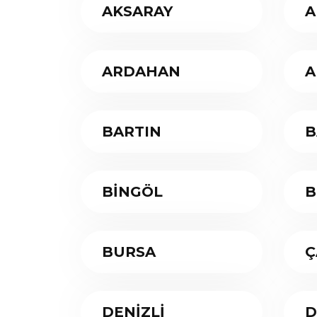
AKSARAY
A
ARDAHAN
A
BARTIN
B
BİNGÖL
B
BURSA
Ç
DENİZLİ
D