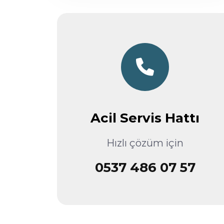
Acil Servis Hattı
Hızlı çözüm için
0537 486 07 57