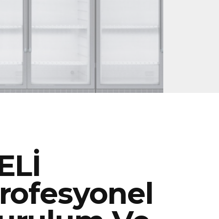
ELİ
rofesyonel