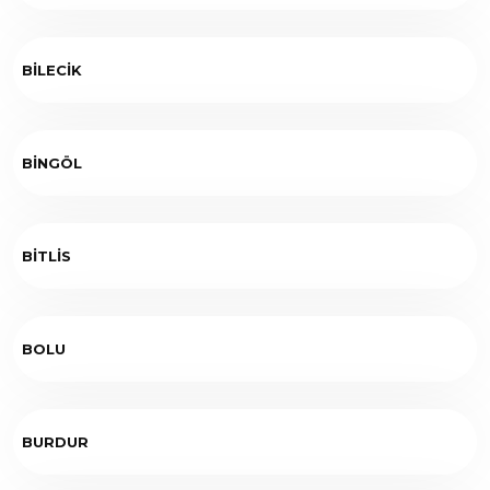
BİLECİK
BİNGÖL
BİTLİS
BOLU
BURDUR