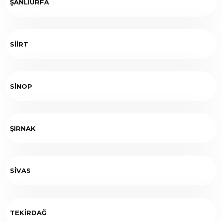
ŞANLIURFA
SİİRT
SİNOP
ŞIRNAK
SİVAS
TEKİRDAĞ