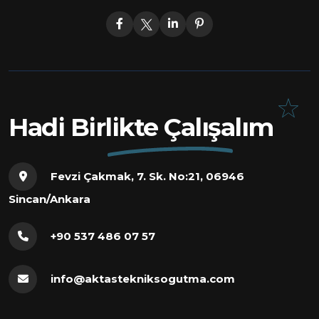
Hadi Birlikte Çalışalım
Fevzi Çakmak, 7. Sk. No:21, 06946
Sincan/Ankara
+90 537 486 07 57
info@aktastekniksogutma.com