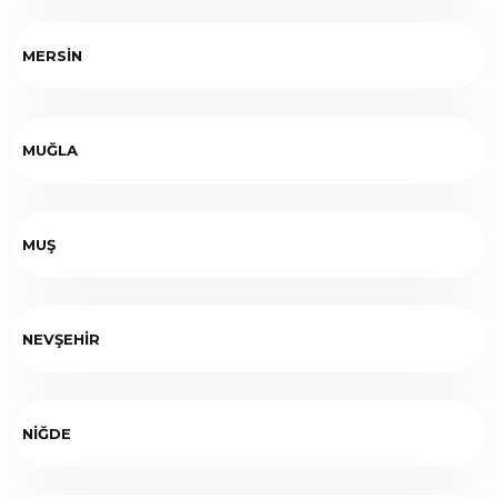
MERSİN
MUĞLA
MUŞ
NEVŞEHİR
NİĞDE