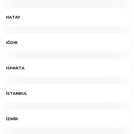
HATAY
IĞDIR
ISPARTA
İSTANBUL
İZMİR