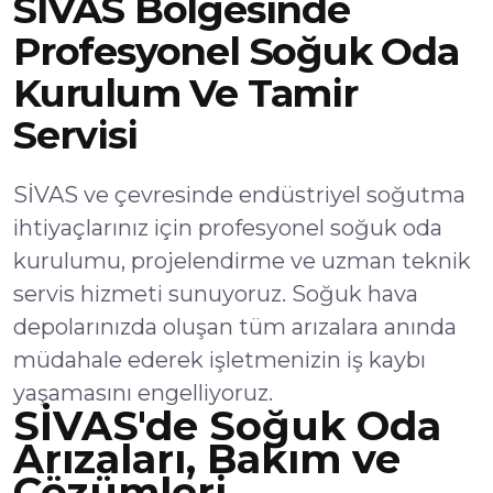
SİVAS Bölgesinde
Profesyonel Soğuk Oda
Kurulum Ve Tamir
Servisi
SİVAS ve çevresinde endüstriyel soğutma
ihtiyaçlarınız için profesyonel soğuk oda
kurulumu, projelendirme ve uzman teknik
servis hizmeti sunuyoruz. Soğuk hava
depolarınızda oluşan tüm arızalara anında
müdahale ederek işletmenizin iş kaybı
yaşamasını engelliyoruz.
SİVAS'de Soğuk Oda
Arızaları, Bakım ve
Çözümleri