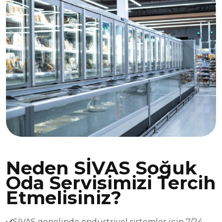
Neden SİVAS Soğuk
Oda Servisimizi Tercih
Etmelisiniz?
SİVAS genelinde endüstriyel sistemler için 7/24