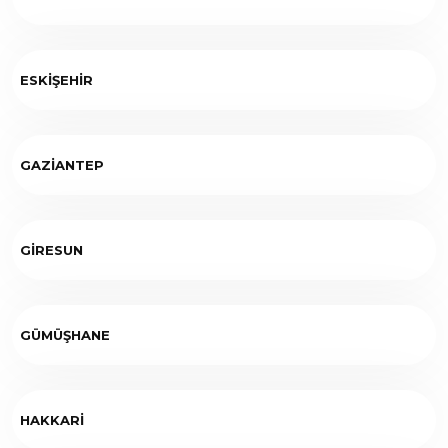
ESKİŞEHİR
GAZİANTEP
GİRESUN
GÜMÜŞHANE
HAKKARİ