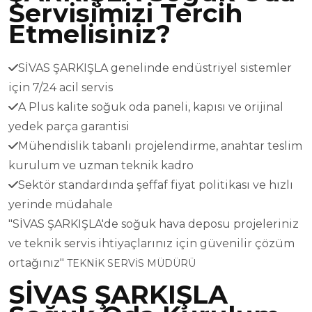
Servisimizi Tercih
Etmelisiniz?
SİVAS ŞARKIŞLA genelinde endüstriyel sistemler
için 7/24 acil servis
A Plus kalite soğuk oda paneli, kapısı ve orijinal
yedek parça garantisi
Mühendislik tabanlı projelendirme, anahtar teslim
kurulum ve uzman teknik kadro
Sektör standardında şeffaf fiyat politikası ve hızlı
yerinde müdahale
"SİVAS ŞARKIŞLA'de soğuk hava deposu projeleriniz
ve teknik servis ihtiyaçlarınız için güvenilir çözüm
ortağınız"
TEKNİK SERVİS MÜDÜRÜ
SİVAS ŞARKIŞLA