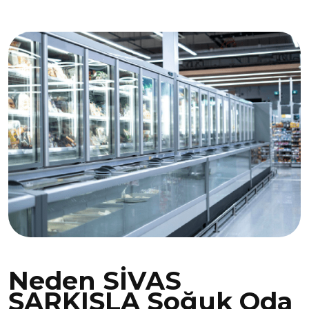
Neden SİVAS
ŞARKIŞLA Soğuk Oda