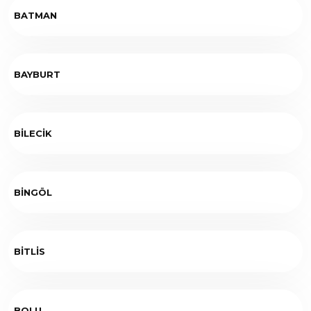
BATMAN
BAYBURT
BİLECİK
BİNGÖL
BİTLİS
BOLU