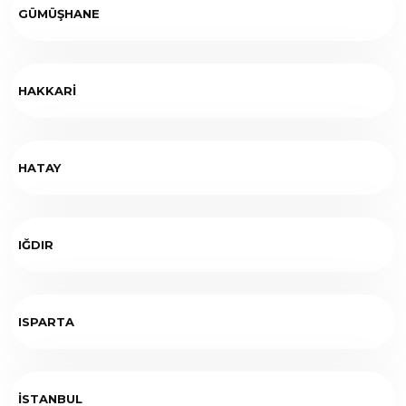
GÜMÜŞHANE
HAKKARİ
HATAY
IĞDIR
ISPARTA
İSTANBUL