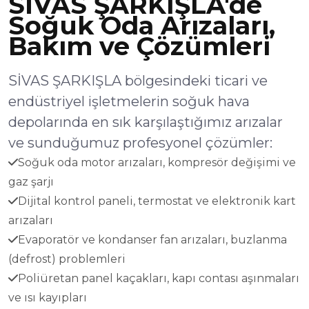
SİVAS ŞARKIŞLA'de
Soğuk Oda Arızaları,
Bakım ve Çözümleri
SİVAS ŞARKIŞLA bölgesindeki ticari ve
endüstriyel işletmelerin soğuk hava
depolarında en sık karşılaştığımız arızalar
ve sunduğumuz profesyonel çözümler:
Soğuk oda motor arızaları, kompresör değişimi ve
gaz şarjı
Dijital kontrol paneli, termostat ve elektronik kart
arızaları
Evaporatör ve kondanser fan arızaları, buzlanma
(defrost) problemleri
Poliüretan panel kaçakları, kapı contası aşınmaları
ve ısı kayıpları