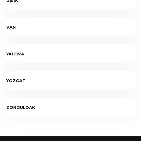
UŞAK
VAN
YALOVA
YOZGAT
ZONGULDAK