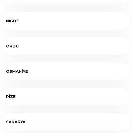
NİĞDE
ORDU
OSMANİYE
RİZE
SAKARYA