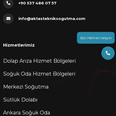
+90 537 486 07 57
info@aktastekniksogutma.com
Bizi Hemen Arayın
Hizmetlerimiz
Dolap Arıza Hizmet Bölgeleri
Soğuk Oda Hizmet Bölgeleri
Merkezi Soğutma
Sütlük Dolabı
Ankara Soğuk Oda