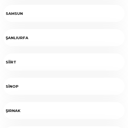
SAMSUN
ŞANLIURFA
SİİRT
SİNOP
ŞIRNAK