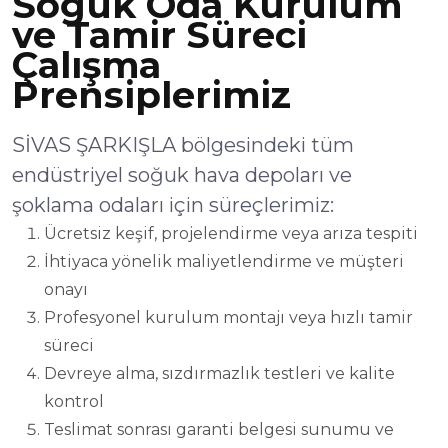
Soğuk Oda Kurulum
ve Tamir Süreci
Çalışma
Prensiplerimiz
SİVAS ŞARKIŞLA bölgesindeki tüm
endüstriyel soğuk hava depoları ve
şoklama odaları için süreçlerimiz:
Ücretsiz keşif, projelendirme veya arıza tespiti
İhtiyaca yönelik maliyetlendirme ve müşteri
onayı
Profesyonel kurulum montajı veya hızlı tamir
süreci
Devreye alma, sızdırmazlık testleri ve kalite
kontrol
Teslimat sonrası garanti belgesi sunumu ve