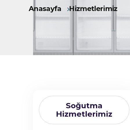
Anasayfa
Hizmetlerimiz
Soğutma
Hizmetlerimiz