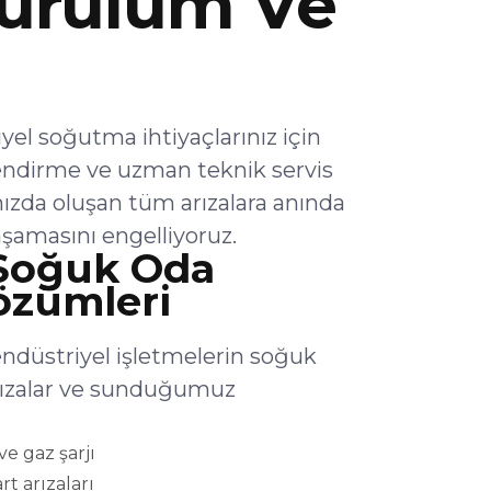
urulum Ve
l soğutma ihtiyaçlarınız için
endirme ve uzman teknik servis
ızda oluşan tüm arızalara anında
şamasını engelliyoruz.
Soğuk Oda
Çözümleri
ndüstriyel işletmelerin soğuk
arızalar ve sunduğumuz
e gaz şarjı
rt arızaları