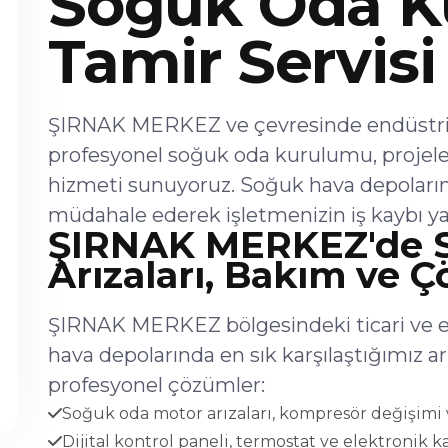
Soğuk Oda K
Tamir Servisi
ŞIRNAK MERKEZ ve çevresinde endüstriye
profesyonel soğuk oda kurulumu, projel
hizmeti sunuyoruz. Soğuk hava depoların
müdahale ederek işletmenizin iş kaybı ya
ŞIRNAK MERKEZ'de 
Arızaları, Bakım ve 
ŞIRNAK MERKEZ bölgesindeki ticari ve e
hava depolarında en sık karşılaştığımız 
profesyonel çözümler:
Soğuk oda motor arızaları, kompresör değişimi v
Dijital kontrol paneli, termostat ve elektronik ka