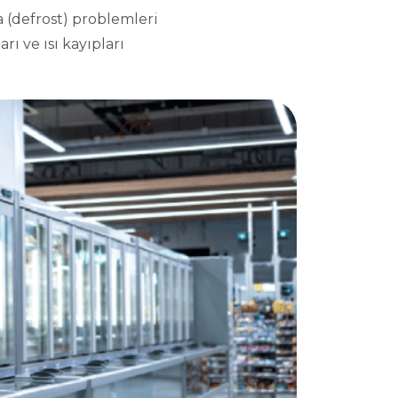
 (defrost) problemleri
rı ve ısı kayıpları