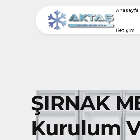
Anasayfa
İletişim
ŞIRNAK M
Kurulum Ve