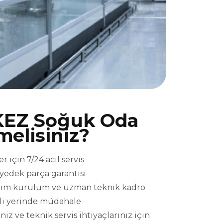
EZ Soğuk Oda
melisiniz?
için 7/24 acil servis
l yedek parça garantisi
eslim kurulum ve uzman teknik kadro
ızlı yerinde müdahale
 ve teknik servis ihtiyaçlarınız için