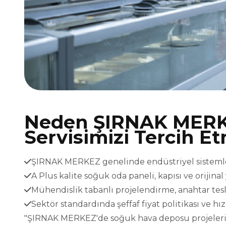
Neden ŞIRNAK MERK
Servisimizi Tercih Et
ŞIRNAK MERKEZ genelinde endüstriyel sistemler 
A Plus kalite soğuk oda paneli, kapısı ve orijina
Mühendislik tabanlı projelendirme, anahtar t
Sektör standardında şeffaf fiyat politikası ve h
"ŞIRNAK MERKEZ'de soğuk hava deposu projeleriniz