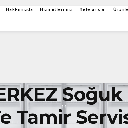
Hakkımızda
Hizmetlerimiz
Referanslar
Ürünl
ERKEZ Soğuk
 Tamir Servis