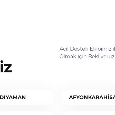
Acil Destek Ekibimiz 
Olmak İçin Bekliyoruz
iz
DIYAMAN
AFYONKARAHİS