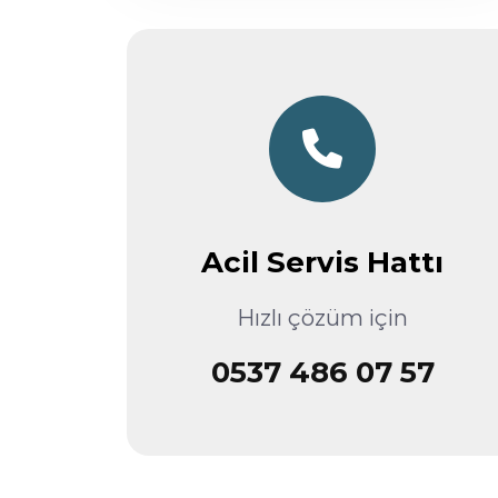
Acil Servis Hattı
Hızlı çözüm için
0537 486 07 57