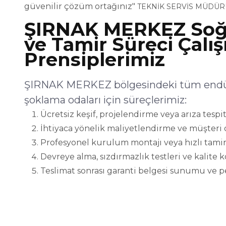
güvenilir çözüm ortağınız"
TEKNİK SERVİS MÜDÜR
ŞIRNAK MERKEZ Soğ
ve Tamir Süreci Çalı
Prensiplerimiz
ŞIRNAK MERKEZ bölgesindeki tüm endüst
şoklama odaları için süreçlerimiz:
Ücretsiz keşif, projelendirme veya arıza tespit
İhtiyaca yönelik maliyetlendirme ve müşteri 
Profesyonel kurulum montajı veya hızlı tamir
Devreye alma, sızdırmazlık testleri ve kalite 
Teslimat sonrası garanti belgesi sunumu ve p