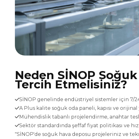
Neden SİNOP Soğuk 
Tercih Etmelisiniz?
SİNOP genelinde endüstriyel sistemler için 7/24 
A Plus kalite soğuk oda paneli, kapısı ve orijina
Mühendislik tabanlı projelendirme, anahtar t
Sektör standardında şeffaf fiyat politikası ve h
"SİNOP'de soğuk hava deposu projeleriniz ve tekni