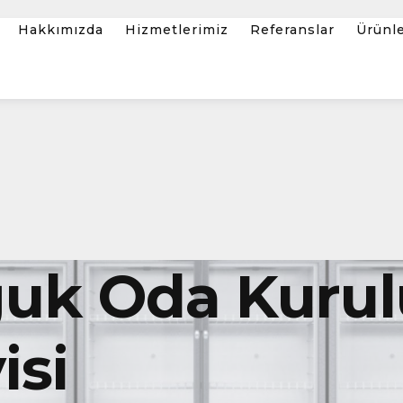
Hakkımızda
Hizmetlerimiz
Referanslar
Ürünl
uk Oda Kuru
isi