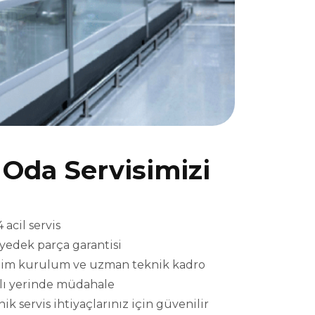
Oda Servisimizi
acil servis
l yedek parça garantisi
eslim kurulum ve uzman teknik kadro
ızlı yerinde müdahale
k servis ihtiyaçlarınız için güvenilir