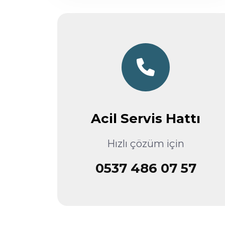
Acil Servis Hattı
Hızlı çözüm için
0537 486 07 57