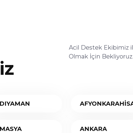
Acil Destek Ekibimiz 
Olmak İçin Bekliyoruz
iz
DIYAMAN
AFYONKARAHİS
MASYA
ANKARA