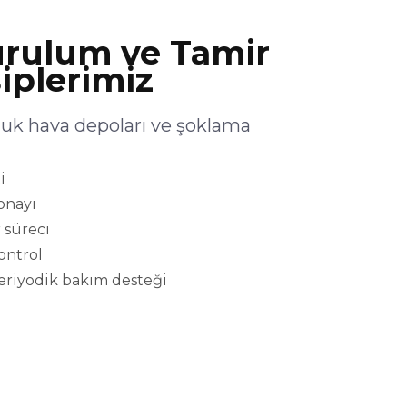
rulum ve Tamir
iplerimiz
uk hava depoları ve şoklama
i
onayı
 süreci
kontrol
eriyodik bakım desteği