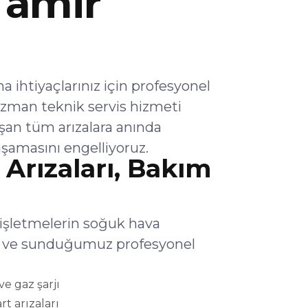
Tamir
ihtiyaçlarınız için profesyonel
zman teknik servis hizmeti
şan tüm arızalara anında
şamasını engelliyoruz.
Arızaları, Bakım
 işletmelerin soğuk hava
lar ve sunduğumuz profesyonel
e gaz şarjı
rt arızaları