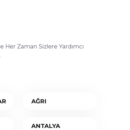
ile Her Zaman Sizlere Yardımcı
.
AR
AĞRI
ANTALYA