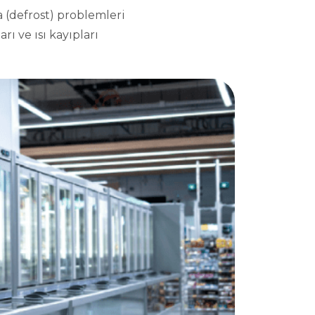
 (defrost) problemleri
rı ve ısı kayıpları