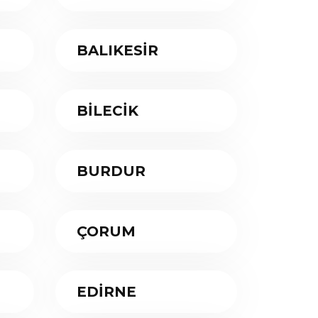
BALIKESİR
BİLECİK
BURDUR
ÇORUM
EDİRNE