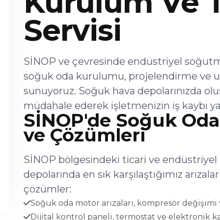
Kurulum Ve 
Servisi
SİNOP ve çevresinde endüstriyel soğutma 
soğuk oda kurulumu, projelendirme ve u
sunuyoruz. Soğuk hava depolarınızda olu
müdahale ederek işletmenizin iş kaybı ya
SİNOP'de Soğuk Oda 
ve Çözümleri
SİNOP bölgesindeki ticari ve endüstriyel
depolarında en sık karşılaştığımız arıza
çözümler:
Soğuk oda motor arızaları, kompresör değişimi v
Dijital kontrol paneli, termostat ve elektronik ka