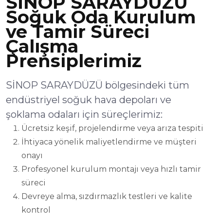
SİNOP SARAYDÜZÜ
Soğuk Oda Kurulum
ve Tamir Süreci
Çalışma
Prensiplerimiz
SİNOP SARAYDÜZÜ bölgesindeki tüm
endüstriyel soğuk hava depoları ve
şoklama odaları için süreçlerimiz:
Ücretsiz keşif, projelendirme veya arıza tespiti
İhtiyaca yönelik maliyetlendirme ve müşteri
onayı
Profesyonel kurulum montajı veya hızlı tamir
süreci
Devreye alma, sızdırmazlık testleri ve kalite
kontrol