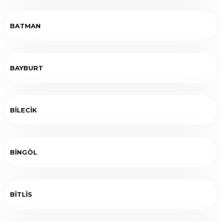
BATMAN
BAYBURT
BİLECİK
BİNGÖL
BİTLİS