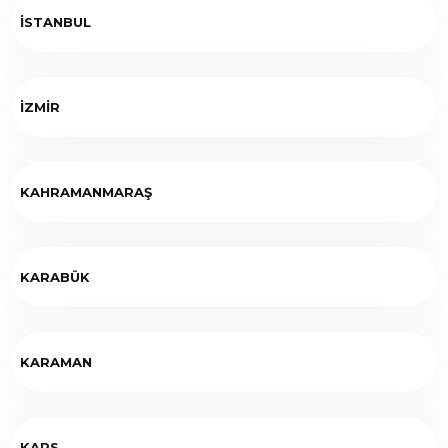
İSTANBUL
İZMİR
KAHRAMANMARAŞ
KARABÜK
KARAMAN
KARS