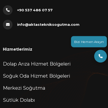
+90 537 486 07 57
info@aktastekniksogutma.com
Bizi Hemen Arayın
Hizmetlerimiz
Dolap Arıza Hizmet Bölgeleri
Soğuk Oda Hizmet Bölgeleri
Merkezi Soğutma
Sütlük Dolabı