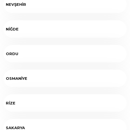
NEVŞEHİR
NİĞDE
ORDU
OSMANİYE
RİZE
SAKARYA