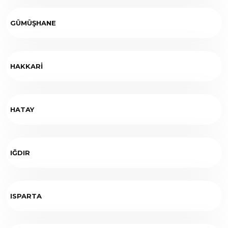
GÜMÜŞHANE
HAKKARİ
HATAY
IĞDIR
ISPARTA