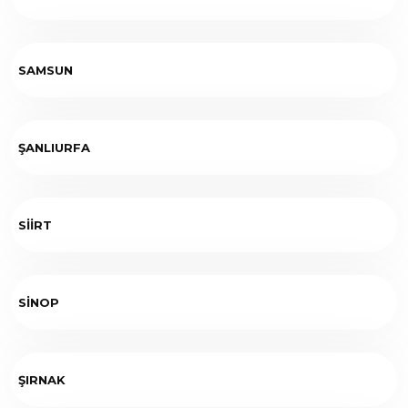
SAMSUN
ŞANLIURFA
SİİRT
SİNOP
ŞIRNAK