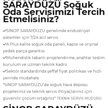
SARAYDÜZÜ Soğuk
Oda Servisimizi Tercih
Etmelisiniz?
SİNOP SARAYDÜZÜ genelinde endüstriyel
sistemler için 7/24 acil servis
A Plus kalite soğuk oda paneli, kapısı ve orijinal
yedek parça garantisi
Mühendislik tabanlı projelendirme, anahtar teslim
kurulum ve uzman teknik kadro
Sektör standardında şeffaf fiyat politikası ve hızlı
yerinde müdahale
"SİNOP SARAYDÜZÜ'de soğuk hava deposu
projeleriniz ve teknik servis ihtiyaçlarınız için
güvenilir çözüm ortağınız"
TEKNİK SERVİS MÜDÜRÜ