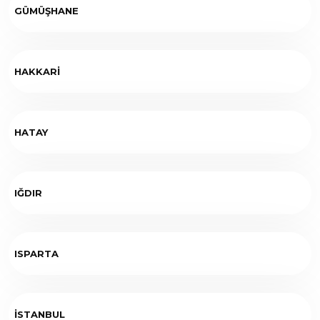
GÜMÜŞHANE
HAKKARİ
HATAY
IĞDIR
ISPARTA
İSTANBUL