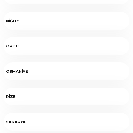
NİĞDE
ORDU
OSMANİYE
RİZE
SAKARYA