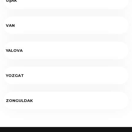
UŞAK
VAN
YALOVA
YOZGAT
ZONGULDAK