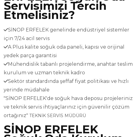
Servisimizi Tercih
Etmelisiniz?
SİNOP ERFELEK genelinde endüstriyel sistemler
için 7/24 acil servis
A Plus kalite soğuk oda paneli, kapısı ve orijinal
yedek parça garantisi
Mühendislik tabanlı projelendirme, anahtar teslim
kurulum ve uzman teknik kadro
Sektör standardında şeffaf fiyat politikası ve hızlı
yerinde müdahale
"SİNOP ERFELEK'de soğuk hava deposu projeleriniz
ve teknik servis ihtiyaçlarınız için güvenilir çözüm
ortağınız"
TEKNİK SERVİS MÜDÜRÜ
SİNOP ERFELEK