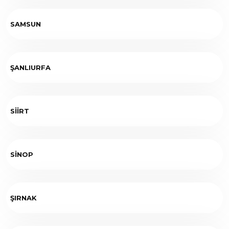
SAMSUN
ŞANLIURFA
SİİRT
SİNOP
ŞIRNAK