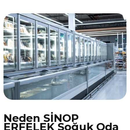
Neden SİNOP
ERFELEK Soğuk Oda