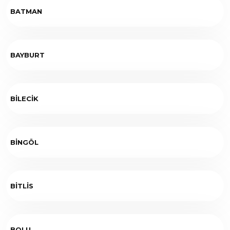
BATMAN
BAYBURT
BİLECİK
BİNGÖL
BİTLİS
BOLU