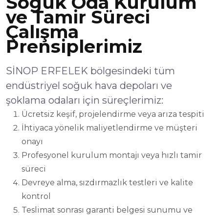
Soğuk Oda Kurulum
ve Tamir Süreci
Çalışma
Prensiplerimiz
SİNOP ERFELEK bölgesindeki tüm
endüstriyel soğuk hava depoları ve
şoklama odaları için süreçlerimiz:
Ücretsiz keşif, projelendirme veya arıza tespiti
İhtiyaca yönelik maliyetlendirme ve müşteri
onayı
Profesyonel kurulum montajı veya hızlı tamir
süreci
Devreye alma, sızdırmazlık testleri ve kalite
kontrol
Teslimat sonrası garanti belgesi sunumu ve