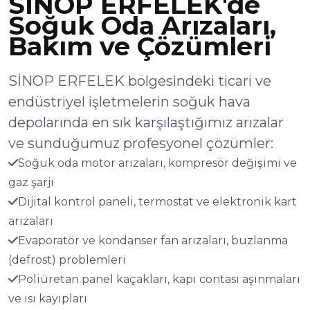
SİNOP ERFELEK'de
Soğuk Oda Arızaları,
Bakım ve Çözümleri
SİNOP ERFELEK bölgesindeki ticari ve
endüstriyel işletmelerin soğuk hava
depolarında en sık karşılaştığımız arızalar
ve sunduğumuz profesyonel çözümler:
Soğuk oda motor arızaları, kompresör değişimi ve
gaz şarjı
Dijital kontrol paneli, termostat ve elektronik kart
arızaları
Evaporatör ve kondanser fan arızaları, buzlanma
(defrost) problemleri
Poliüretan panel kaçakları, kapı contası aşınmaları
ve ısı kayıpları