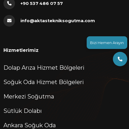
+90 537 486 07 57
info@aktastekniksogutma.com
Bizi Hemen Arayın
Hizmetlerimiz
Dolap Arıza Hizmet Bölgeleri
Soğuk Oda Hizmet Bölgeleri
Merkezi Soğutma
Sütlük Dolabı
Ankara Soğuk Oda