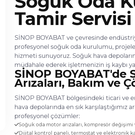
Soğuk Oda K
Tamir Servisi
SİNOP BOYABAT ve çevresinde endüstriye
profesyonel soğuk oda kurulumu, projel
hizmeti sunuyoruz. Soğuk hava depoların
müdahale ederek işletmenizin iş kaybı ya
SİNOP BOYABAT'de 
Arızaları, Bakım ve 
SİNOP BOYABAT bölgesindeki ticari ve en
hava depolarında en sık karşılaştığımız 
profesyonel çözümler:
Soğuk oda motor arızaları, kompresör değişimi v
Dijital kontrol paneli, termostat ve elektronik ka