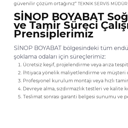
güvenilir çözüm ortağınız"
TEKNİK SERVİS MÜDÜR
SİNOP BOYABAT Soğ
ve Tamir Süreci Çalı
Prensiplerimiz
SİNOP BOYABAT bölgesindeki tüm endüst
şoklama odaları için süreçlerimiz:
Ücretsiz keşif, projelendirme veya arıza tespit
İhtiyaca yönelik maliyetlendirme ve müşteri 
Profesyonel kurulum montajı veya hızlı tamir
Devreye alma, sızdırmazlık testleri ve kalite 
Teslimat sonrası garanti belgesi sunumu ve p