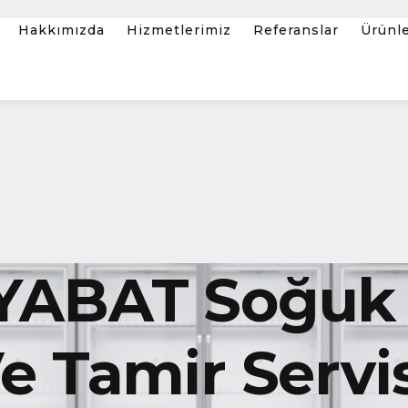
Hakkımızda
Hizmetlerimiz
Referanslar
Ürünl
YABAT Soğuk
 Tamir Servis