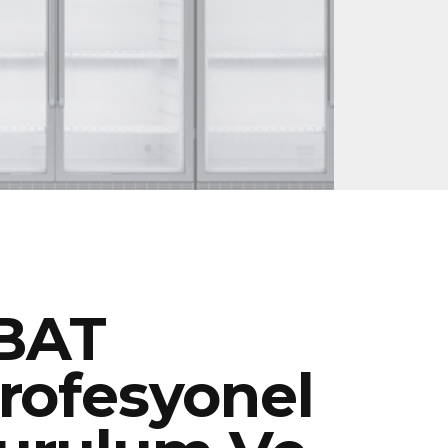
BAT
rofesyonel