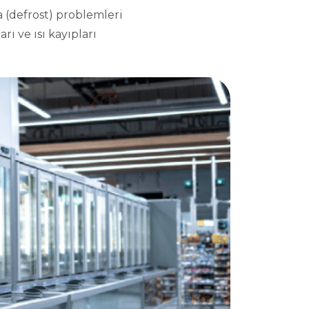
 (defrost) problemleri
rı ve ısı kayıpları