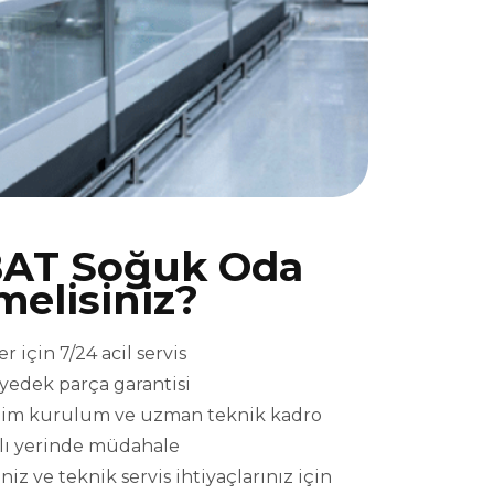
AT Soğuk Oda
melisiniz?
için 7/24 acil servis
l yedek parça garantisi
eslim kurulum ve uzman teknik kadro
ızlı yerinde müdahale
 ve teknik servis ihtiyaçlarınız için