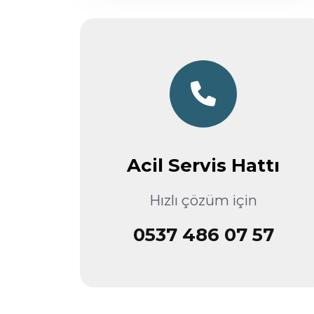
Acil Servis Hattı
Hızlı çözüm için
0537 486 07 57