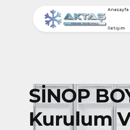
Anasayfa
İletişim
SİNOP BO
Kurulum Ve