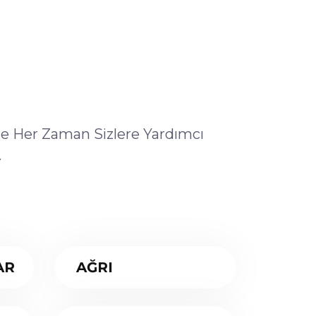
ile Her Zaman Sizlere Yardımcı
.
AR
AĞRI