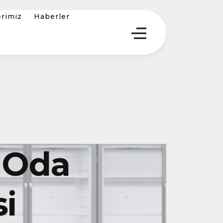
erimiz
Haberler
 Oda
i