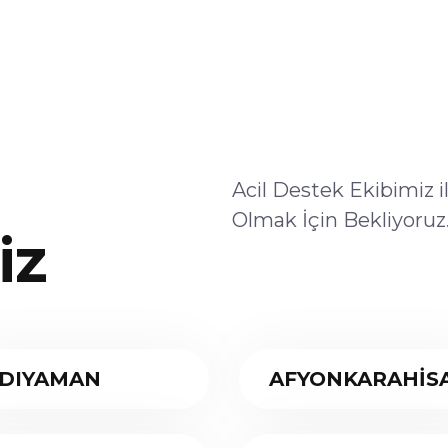
Acil Destek Ekibimiz 
Olmak İçin Bekliyoruz
iz
DIYAMAN
AFYONKARAHİS