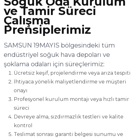
Soğuk Oda Kurulum
ve Tamir Süreci
Çalışma
Prensiplerimiz
SAMSUN 19MAYIS bölgesindeki tüm
endüstriyel soğuk hava depoları ve
şoklama odaları için süreçlerimiz:
Ücretsiz keşif, projelendirme veya arıza tespiti
İhtiyaca yönelik maliyetlendirme ve müşteri
onayı
Profesyonel kurulum montajı veya hızlı tamir
süreci
Devreye alma, sızdırmazlık testleri ve kalite
kontrol
Teslimat sonrası garanti belgesi sunumu ve