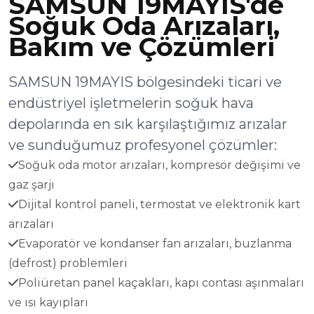
SAMSUN 19MAYIS'de
Soğuk Oda Arızaları,
Bakım ve Çözümleri
SAMSUN 19MAYIS bölgesindeki ticari ve
endüstriyel işletmelerin soğuk hava
depolarında en sık karşılaştığımız arızalar
ve sunduğumuz profesyonel çözümler:
Soğuk oda motor arızaları, kompresör değişimi ve
gaz şarjı
Dijital kontrol paneli, termostat ve elektronik kart
arızaları
Evaporatör ve kondanser fan arızaları, buzlanma
(defrost) problemleri
Poliüretan panel kaçakları, kapı contası aşınmaları
ve ısı kayıpları