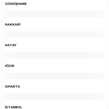
GÜMÜŞHANE
HAKKARİ
HATAY
IĞDIR
ISPARTA
İSTANBUL