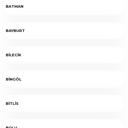
BATMAN
BAYBURT
BİLECİK
BİNGÖL
BİTLİS
BOLU