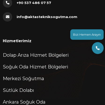
+90 537 486 07 57
info@aktastekniksogutma.com
Bizi Hemen Arayın
Hizmetlerimiz
Dolap Arıza Hizmet Bölgeleri
Soğuk Oda Hizmet Bölgeleri
Merkezi Soğutma
Sütlük Dolabı
Ankara Soğuk Oda