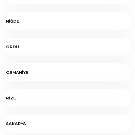
NİĞDE
ORDU
OSMANİYE
RİZE
SAKARYA