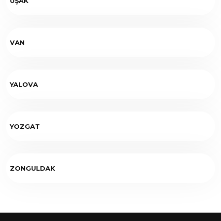
UŞAK
VAN
YALOVA
YOZGAT
ZONGULDAK