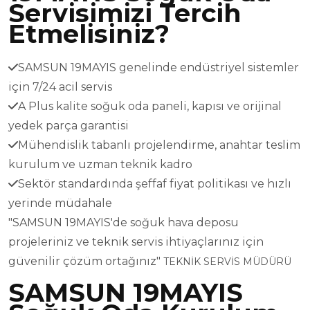
Servisimizi Tercih
Etmelisiniz?
SAMSUN 19MAYIS genelinde endüstriyel sistemler
için 7/24 acil servis
A Plus kalite soğuk oda paneli, kapısı ve orijinal
yedek parça garantisi
Mühendislik tabanlı projelendirme, anahtar teslim
kurulum ve uzman teknik kadro
Sektör standardında şeffaf fiyat politikası ve hızlı
yerinde müdahale
"SAMSUN 19MAYIS'de soğuk hava deposu
projeleriniz ve teknik servis ihtiyaçlarınız için
güvenilir çözüm ortağınız"
TEKNİK SERVİS MÜDÜRÜ
SAMSUN 19MAYIS