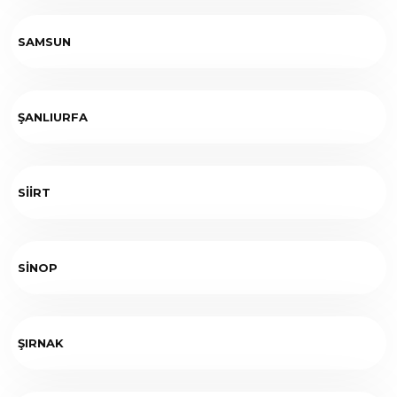
SAMSUN
ŞANLIURFA
SİİRT
SİNOP
ŞIRNAK