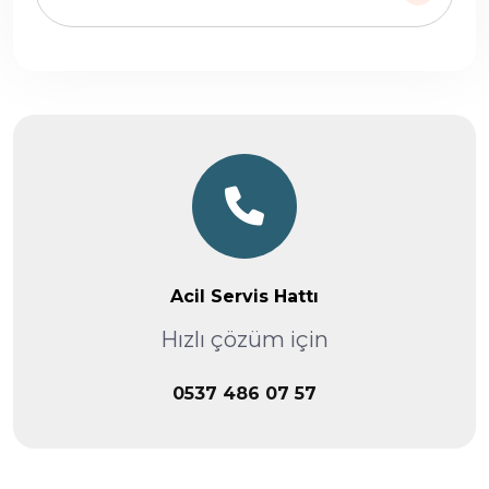
Acil Servis Hattı
Hızlı çözüm için
0537 486 07 57