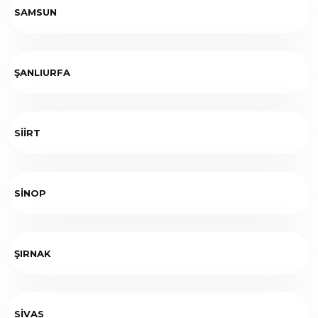
SAMSUN
ŞANLIURFA
SİİRT
SİNOP
ŞIRNAK
SİVAS