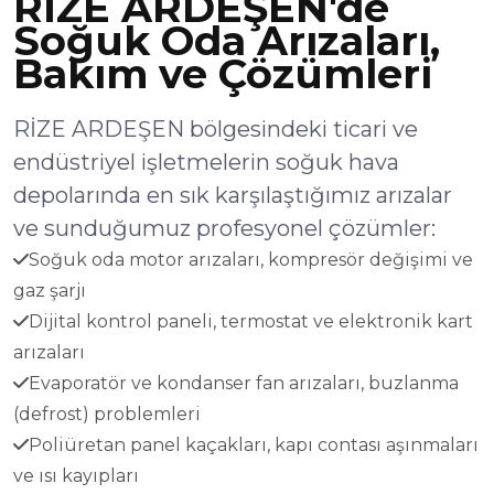
RİZE ARDEŞEN'de
Soğuk Oda Arızaları,
Bakım ve Çözümleri
RİZE ARDEŞEN bölgesindeki ticari ve
endüstriyel işletmelerin soğuk hava
depolarında en sık karşılaştığımız arızalar
ve sunduğumuz profesyonel çözümler:
Soğuk oda motor arızaları, kompresör değişimi ve
gaz şarjı
Dijital kontrol paneli, termostat ve elektronik kart
arızaları
Evaporatör ve kondanser fan arızaları, buzlanma
(defrost) problemleri
Poliüretan panel kaçakları, kapı contası aşınmaları
ve ısı kayıpları