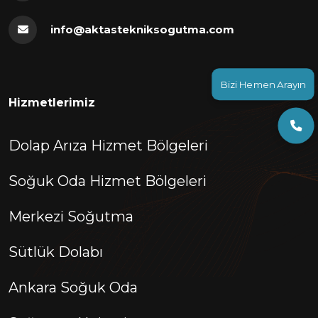
info@aktastekniksogutma.com
Bizi Hemen Arayın
Hizmetlerimiz
Dolap Arıza Hizmet Bölgeleri
Soğuk Oda Hizmet Bölgeleri
Merkezi Soğutma
Sütlük Dolabı
Ankara Soğuk Oda