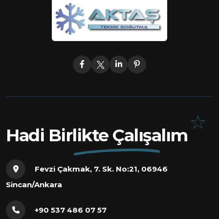
Hadi Birlikte Çalışalım
Fevzi Çakmak, 7. Sk. No:21, 06946
Sincan/Ankara
+90 537 486 07 57