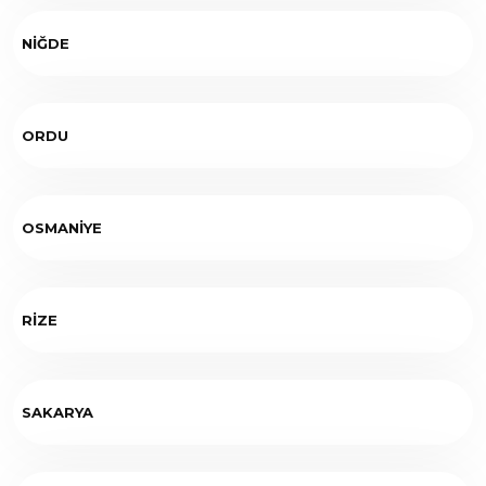
NİĞDE
ORDU
OSMANİYE
RİZE
SAKARYA