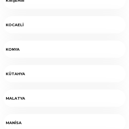
KIRŞEHİR
KOCAELİ
KONYA
KÜTAHYA
MALATYA
MANİSA