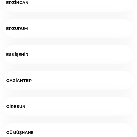
ERZİNCAN
ERZURUM
ESKİŞEHİR
GAZİANTEP
GİRESUN
GÜMÜŞHANE