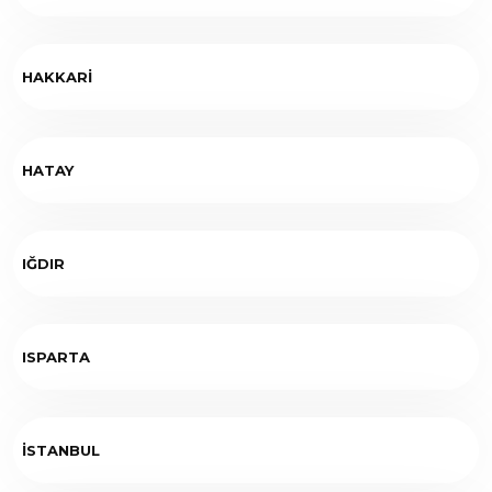
HAKKARİ
HATAY
IĞDIR
ISPARTA
İSTANBUL