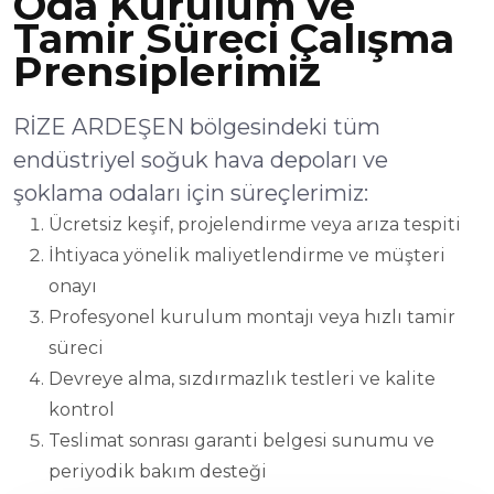
Oda Kurulum ve
Tamir Süreci Çalışma
Prensiplerimiz
RİZE ARDEŞEN bölgesindeki tüm
endüstriyel soğuk hava depoları ve
şoklama odaları için süreçlerimiz:
Ücretsiz keşif, projelendirme veya arıza tespiti
İhtiyaca yönelik maliyetlendirme ve müşteri
onayı
Profesyonel kurulum montajı veya hızlı tamir
süreci
Devreye alma, sızdırmazlık testleri ve kalite
kontrol
Teslimat sonrası garanti belgesi sunumu ve
periyodik bakım desteği