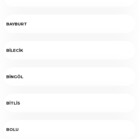
BAYBURT
BİLECİK
BİNGÖL
BİTLİS
BOLU