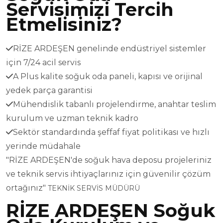
Servisimizi Tercih
Etmelisiniz?
RİZE ARDEŞEN genelinde endüstriyel sistemler
için 7/24 acil servis
A Plus kalite soğuk oda paneli, kapısı ve orijinal
yedek parça garantisi
Mühendislik tabanlı projelendirme, anahtar teslim
kurulum ve uzman teknik kadro
Sektör standardında şeffaf fiyat politikası ve hızlı
yerinde müdahale
"RİZE ARDEŞEN'de soğuk hava deposu projeleriniz
ve teknik servis ihtiyaçlarınız için güvenilir çözüm
ortağınız"
TEKNİK SERVİS MÜDÜRÜ
RİZE ARDEŞEN Soğuk