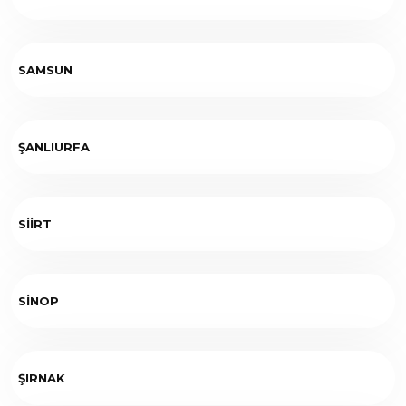
SAMSUN
ŞANLIURFA
SİİRT
SİNOP
ŞIRNAK