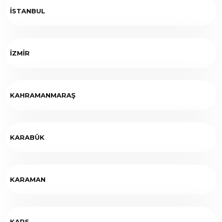
İSTANBUL
İZMİR
KAHRAMANMARAŞ
KARABÜK
KARAMAN
KARS