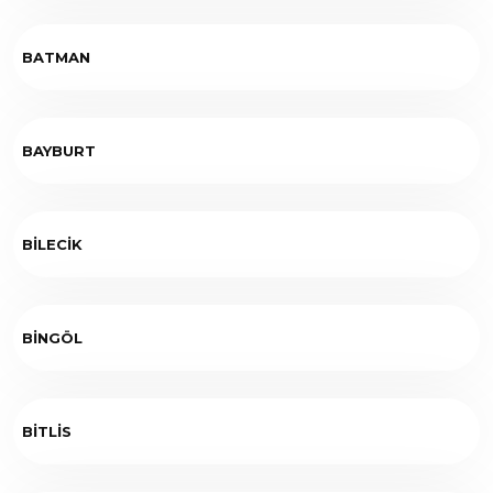
BATMAN
BAYBURT
BİLECİK
BİNGÖL
BİTLİS