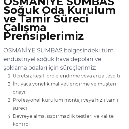
OSMANİYE SUMBAS
Soğuk Oda Kurulum
ve Tamir Süreci
Çalışma
Prensiplerimiz
OSMANİYE SUMBAS bölgesindeki tüm
endüstriyel soğuk hava depoları ve
şoklama odaları için süreçlerimiz:
Ücretsiz keşif, projelendirme veya arıza tespiti
İhtiyaca yönelik maliyetlendirme ve müşteri
onayı
Profesyonel kurulum montajı veya hızlı tamir
süreci
Devreye alma, sızdırmazlık testleri ve kalite
kontrol