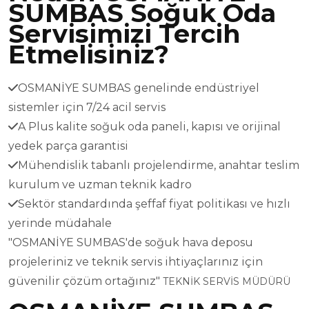
SUMBAS Soğuk Oda
Servisimizi Tercih
Etmelisiniz?
OSMANİYE SUMBAS genelinde endüstriyel
sistemler için 7/24 acil servis
A Plus kalite soğuk oda paneli, kapısı ve orijinal
yedek parça garantisi
Mühendislik tabanlı projelendirme, anahtar teslim
kurulum ve uzman teknik kadro
Sektör standardında şeffaf fiyat politikası ve hızlı
yerinde müdahale
"OSMANİYE SUMBAS'de soğuk hava deposu
projeleriniz ve teknik servis ihtiyaçlarınız için
güvenilir çözüm ortağınız"
TEKNİK SERVİS MÜDÜRÜ