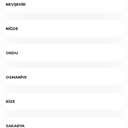
NEVŞEHİR
NİĞDE
ORDU
OSMANİYE
RİZE
SAKARYA