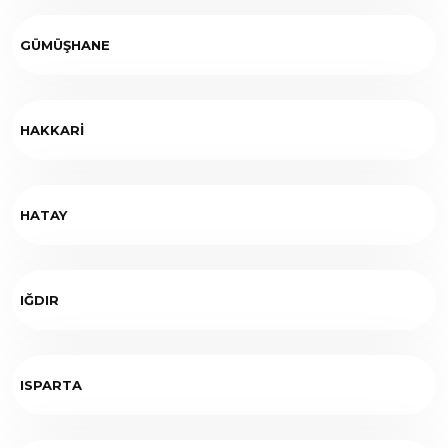
GÜMÜŞHANE
HAKKARİ
HATAY
IĞDIR
ISPARTA