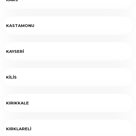
KASTAMONU
KAYSERİ
KİLİS
KIRIKKALE
KIRKLARELİ