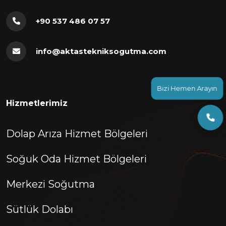
+90 537 486 07 57
info@aktastekniksogutma.com
Bizi Hemen Arayın
Hizmetlerimiz
Dolap Arıza Hizmet Bölgeleri
Soğuk Oda Hizmet Bölgeleri
Merkezi Soğutma
Sütlük Dolabı