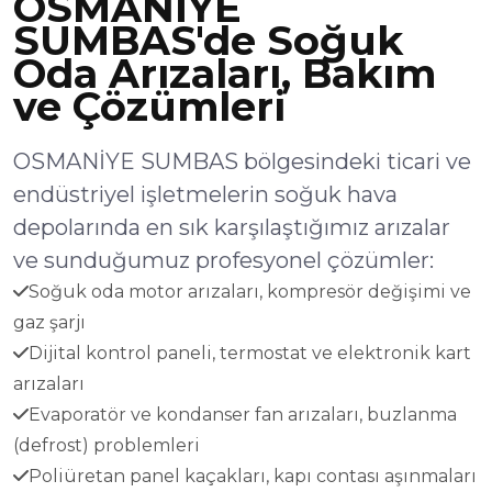
OSMANİYE
SUMBAS'de Soğuk
Oda Arızaları, Bakım
ve Çözümleri
OSMANİYE SUMBAS bölgesindeki ticari ve
endüstriyel işletmelerin soğuk hava
depolarında en sık karşılaştığımız arızalar
ve sunduğumuz profesyonel çözümler:
Soğuk oda motor arızaları, kompresör değişimi ve
gaz şarjı
Dijital kontrol paneli, termostat ve elektronik kart
arızaları
Evaporatör ve kondanser fan arızaları, buzlanma
(defrost) problemleri
Poliüretan panel kaçakları, kapı contası aşınmaları