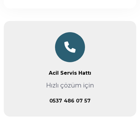
Acil Servis Hattı
Hızlı çözüm için
0537 486 07 57