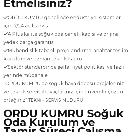
Etmelisiniz?
ORDU KUMRU genelinde endüstriyel sistemler
için 7/24 acil servis
A Plus kalite soğuk oda paneli, kapısı ve orijinal
yedek parça garantisi
Mühendislik tabanlı projelendirme, anahtar teslim
kurulum ve uzman teknik kadro
Sektör standardında şeffaf fiyat politikası ve hızlı
yerinde müdahale
"ORDU KUMRU'de soğuk hava deposu projeleriniz
ve teknik servis ihtiyaçlarınız için güvenilir çözüm
ortağınız"
TEKNİK SERVİS MÜDÜRÜ
ORDU KUMRU Soğuk
Oda Kurulum ve
Tamir Süreci Çalışma