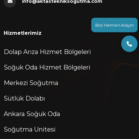
info@aktastekniksogutma.com
Bizi Hemen Arayın
Hizmetlerimiz
Dolap Arıza Hizmet Bölgeleri
Soğuk Oda Hizmet Bölgeleri
Merkezi Soğutma
Sütlük Dolabı
Ankara Soğuk Oda
Soğutma Unitesi