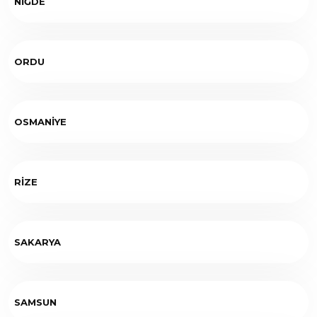
NİĞDE
ORDU
OSMANİYE
RİZE
SAKARYA
SAMSUN