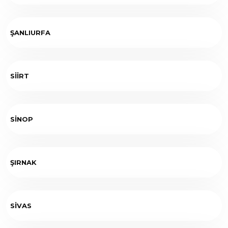
ŞANLIURFA
SİİRT
SİNOP
ŞIRNAK
SİVAS