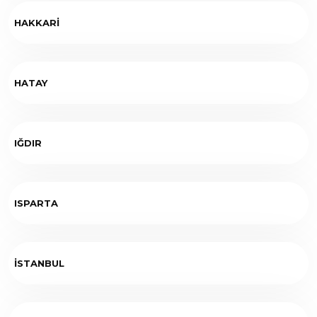
HAKKARİ
HATAY
IĞDIR
ISPARTA
İSTANBUL