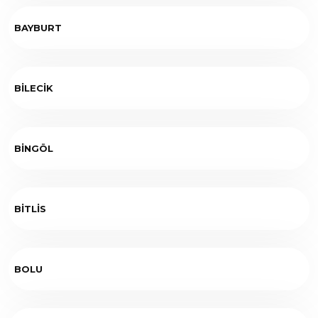
BAYBURT
BİLECİK
BİNGÖL
BİTLİS
BOLU