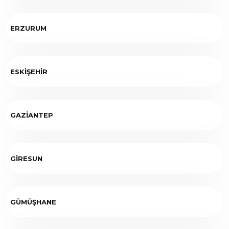
ERZURUM
ESKİŞEHİR
GAZİANTEP
GİRESUN
GÜMÜŞHANE