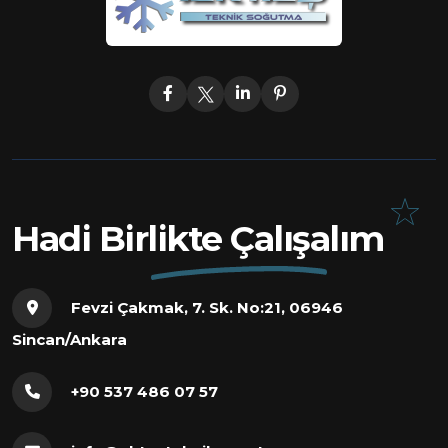
Hadi Birlikte Çalışalım
Fevzi Çakmak, 7. Sk. No:21, 06946
Sincan/Ankara
+90 537 486 07 57