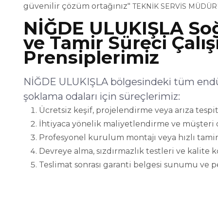
güvenilir çözüm ortağınız"
TEKNİK SERVİS MÜDÜR
NİĞDE ULUKIŞLA So
ve Tamir Süreci Çalı
Prensiplerimiz
NİĞDE ULUKIŞLA bölgesindeki tüm endüs
şoklama odaları için süreçlerimiz:
Ücretsiz keşif, projelendirme veya arıza tespit
İhtiyaca yönelik maliyetlendirme ve müşteri 
Profesyonel kurulum montajı veya hızlı tamir
Devreye alma, sızdırmazlık testleri ve kalite 
Teslimat sonrası garanti belgesi sunumu ve p