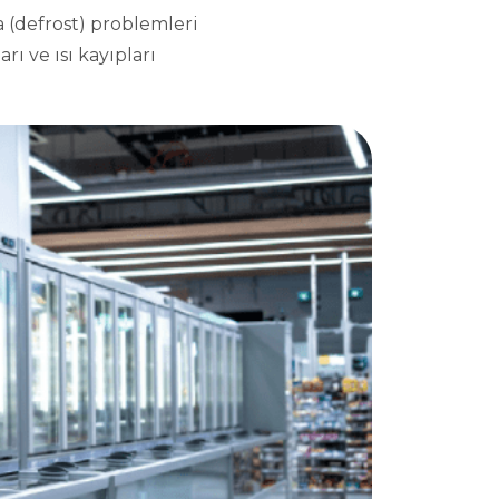
 (defrost) problemleri
rı ve ısı kayıpları