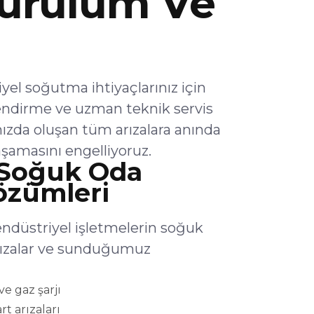
urulum Ve
l soğutma ihtiyaçlarınız için
endirme ve uzman teknik servis
ızda oluşan tüm arızalara anında
şamasını engelliyoruz.
 Soğuk Oda
Çözümleri
ndüstriyel işletmelerin soğuk
arızalar ve sunduğumuz
e gaz şarjı
rt arızaları