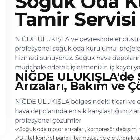
Soğuk Oda K
Tamir Servisi
NİĞDE ULUKIŞLA ve çevresinde endüstriye
profesyonel soğuk oda kurulumu, projel
hizmeti sunuyoruz. Soğuk hava depoların
müdahale ederek işletmenizin iş kaybı ya
NİĞDE ULUKIŞLA'de
Arızaları, Bakım ve 
NİĞDE ULUKIŞLA bölgesindeki ticari ve e
hava depolarında en sık karşılaştığımız 
profesyonel çözümler:
Soğuk oda motor arızaları, kompresör değişimi v
Dijital kontrol paneli, termostat ve elektronik ka