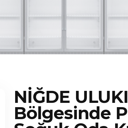
NİĞDE ULUK
Bölgesinde P