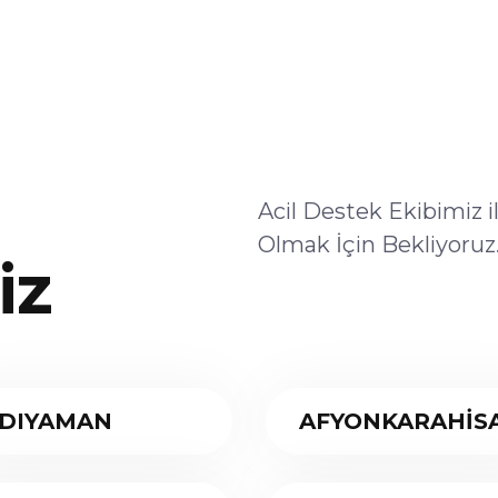
Acil Destek Ekibimiz 
Olmak İçin Bekliyoruz
iz
DIYAMAN
AFYONKARAHİS