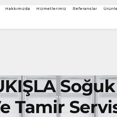
Hakkımızda
Hizmetlerimiz
Referanslar
Ürünl
UKIŞLA Soğuk
 Tamir Servis