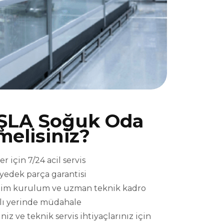
ŞLA Soğuk Oda
melisiniz?
için 7/24 acil servis
l yedek parça garantisi
eslim kurulum ve uzman teknik kadro
ızlı yerinde müdahale
 ve teknik servis ihtiyaçlarınız için