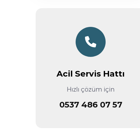
Acil Servis Hattı
Hızlı çözüm için
0537 486 07 57