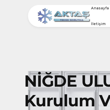
Anasayfa
İletişim
NİĞDE UL
Kurulum Ve