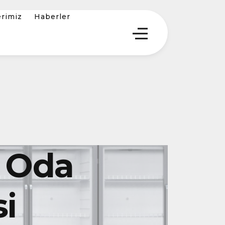
erimiz
Haberler
 Oda
i