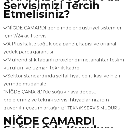
Servisimizi Tercih
Etmelisiniz?
NİĞDE ÇAMARDI genelinde endüstriyel sistemler
için 7/24 acil servis
A Plus kalite soğuk oda paneli, kapısı ve orijinal
yedek parça garantisi
Mühendislik tabanlı projelendirme, anahtar teslim
kurulum ve uzman teknik kadro
Sektör standardında şeffaf fiyat politikası ve hızlı
yerinde müdahale
"NİĞDE ÇAMARDI'de soğuk hava deposu
projeleriniz ve teknik servis ihtiyaçlarınız için
güvenilir çözüm ortağınız"
TEKNİK SERVİS MÜDÜRÜ
NİĞDE ÇAMARDI