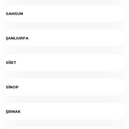
SAMSUN
ŞANLIURFA
SİİRT
SİNOP
ŞIRNAK