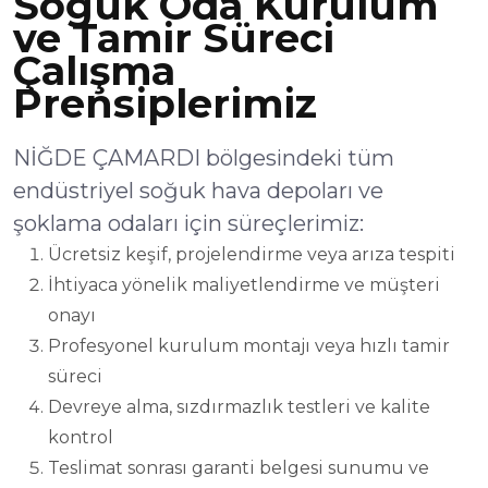
Soğuk Oda Kurulum
ve Tamir Süreci
Çalışma
Prensiplerimiz
NİĞDE ÇAMARDI bölgesindeki tüm
endüstriyel soğuk hava depoları ve
şoklama odaları için süreçlerimiz:
Ücretsiz keşif, projelendirme veya arıza tespiti
İhtiyaca yönelik maliyetlendirme ve müşteri
onayı
Profesyonel kurulum montajı veya hızlı tamir
süreci
Devreye alma, sızdırmazlık testleri ve kalite
kontrol
Teslimat sonrası garanti belgesi sunumu ve