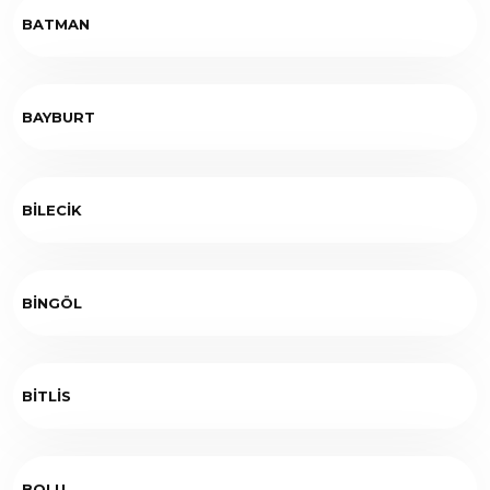
BATMAN
BAYBURT
BİLECİK
BİNGÖL
BİTLİS
BOLU