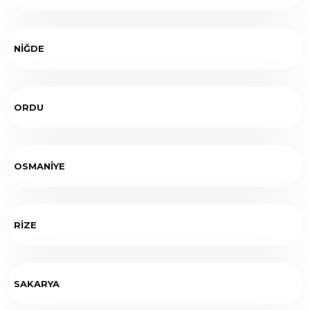
NİĞDE
ORDU
OSMANİYE
RİZE
SAKARYA