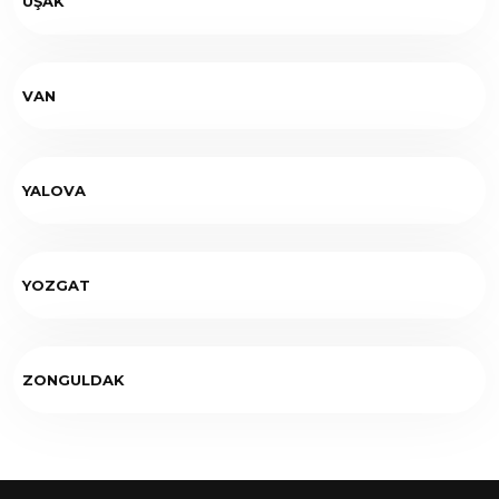
UŞAK
VAN
YALOVA
YOZGAT
ZONGULDAK