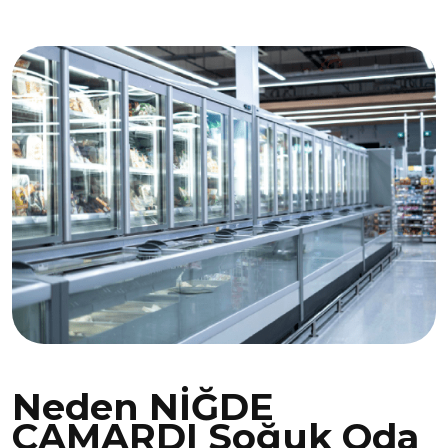
Neden NİĞDE
ÇAMARDI Soğuk Oda