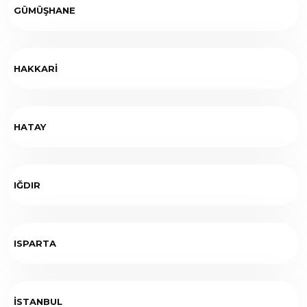
GÜMÜŞHANE
HAKKARİ
HATAY
IĞDIR
ISPARTA
İSTANBUL