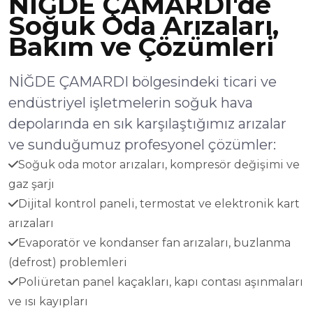
NİĞDE ÇAMARDI'de
Soğuk Oda Arızaları,
Bakım ve Çözümleri
NİĞDE ÇAMARDI bölgesindeki ticari ve
endüstriyel işletmelerin soğuk hava
depolarında en sık karşılaştığımız arızalar
ve sunduğumuz profesyonel çözümler:
Soğuk oda motor arızaları, kompresör değişimi ve
gaz şarjı
Dijital kontrol paneli, termostat ve elektronik kart
arızaları
Evaporatör ve kondanser fan arızaları, buzlanma
(defrost) problemleri
Poliüretan panel kaçakları, kapı contası aşınmaları
ve ısı kayıpları