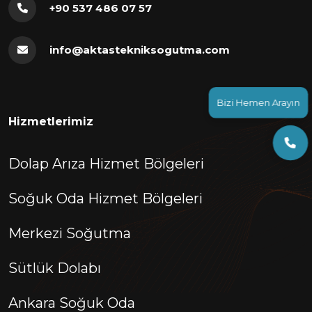
+90 537 486 07 57
info@aktastekniksogutma.com
Bizi Hemen Arayın
Hizmetlerimiz
Dolap Arıza Hizmet Bölgeleri
Soğuk Oda Hizmet Bölgeleri
Merkezi Soğutma
Sütlük Dolabı
Ankara Soğuk Oda