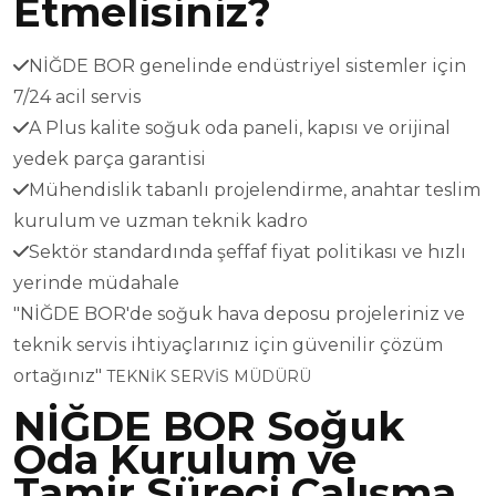
Etmelisiniz?
NİĞDE BOR genelinde endüstriyel sistemler için
7/24 acil servis
A Plus kalite soğuk oda paneli, kapısı ve orijinal
yedek parça garantisi
Mühendislik tabanlı projelendirme, anahtar teslim
kurulum ve uzman teknik kadro
Sektör standardında şeffaf fiyat politikası ve hızlı
yerinde müdahale
"NİĞDE BOR'de soğuk hava deposu projeleriniz ve
teknik servis ihtiyaçlarınız için güvenilir çözüm
ortağınız"
TEKNİK SERVİS MÜDÜRÜ
NİĞDE BOR Soğuk
Oda Kurulum ve
Tamir Süreci Çalışma