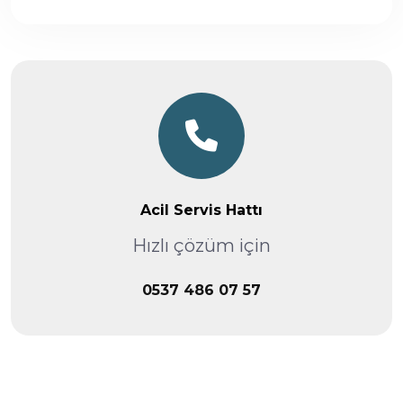
Acil Servis Hattı
Hızlı çözüm için
0537 486 07 57