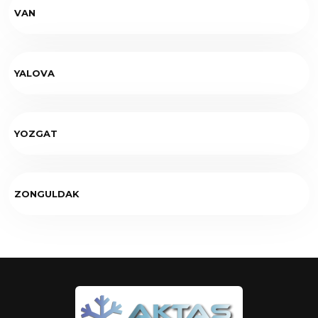
VAN
YALOVA
YOZGAT
ZONGULDAK