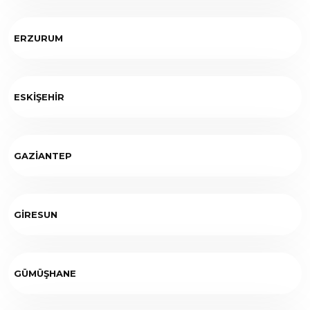
ERZURUM
ESKİŞEHİR
GAZİANTEP
GİRESUN
GÜMÜŞHANE