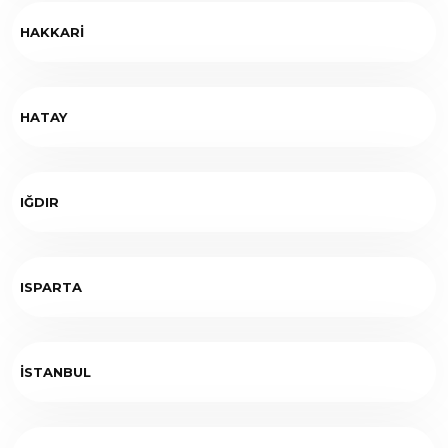
HAKKARİ
HATAY
IĞDIR
ISPARTA
İSTANBUL