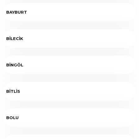
BAYBURT
BİLECİK
BİNGÖL
BİTLİS
BOLU