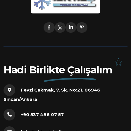
Hadi Birlikte Çalışalım
Fevzi Çakmak, 7. Sk. No:21, 06946
Sincan/Ankara
+90 537 486 07 57