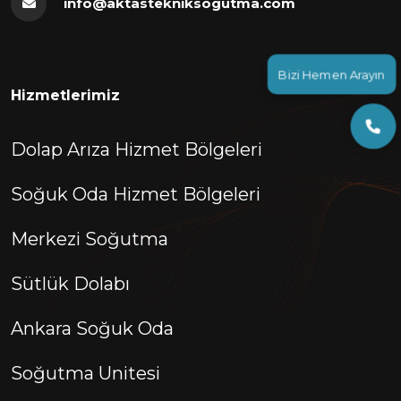
info@aktastekniksogutma.com
Bizi Hemen Arayın
Hizmetlerimiz
Dolap Arıza Hizmet Bölgeleri
Soğuk Oda Hizmet Bölgeleri
Merkezi Soğutma
Sütlük Dolabı
Ankara Soğuk Oda
Soğutma Unitesi