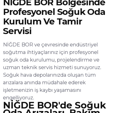
NİĞDE BOR Bölgesinde
Profesyonel Soğuk Oda
Kurulum Ve Tamir
Servisi
NİĞDE BOR ve çevresinde endüstriyel
soğutma ihtiyaçlarınız için profesyonel
soğuk oda kurulumu, projelendirme ve
uzman teknik servis hizmeti sunuyoruz.
Soğuk hava depolarınızda oluşan tüm
arızalara anında müdahale ederek
işletmenizin iş kaybı yaşamasını
engelliyoruz.
NİĞDE BOR'de Soğuk
Oda Arızaları, Bakım