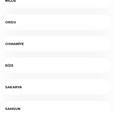
NİĞDE
ORDU
OSMANİYE
RİZE
SAKARYA
SAMSUN