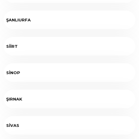
ŞANLIURFA
SİİRT
SİNOP
ŞIRNAK
SİVAS