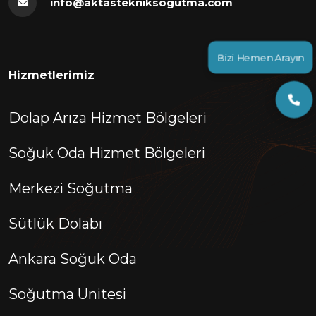
info@aktastekniksogutma.com
Bizi Hemen Arayın
Hizmetlerimiz
Dolap Arıza Hizmet Bölgeleri
Soğuk Oda Hizmet Bölgeleri
Merkezi Soğutma
Sütlük Dolabı
Ankara Soğuk Oda
Soğutma Unitesi