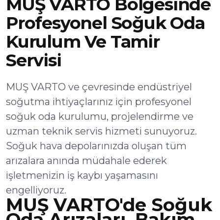
MUŞ VARTO Bölgesinde
Profesyonel Soğuk Oda
Kurulum Ve Tamir
Servisi
MUŞ VARTO ve çevresinde endüstriyel
soğutma ihtiyaçlarınız için profesyonel
soğuk oda kurulumu, projelendirme ve
uzman teknik servis hizmeti sunuyoruz.
Soğuk hava depolarınızda oluşan tüm
arızalara anında müdahale ederek
işletmenizin iş kaybı yaşamasını
engelliyoruz.
MUŞ VARTO'de Soğuk
Oda Arızaları, Bakım