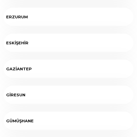
ERZURUM
ESKİŞEHİR
GAZİANTEP
GİRESUN
GÜMÜŞHANE