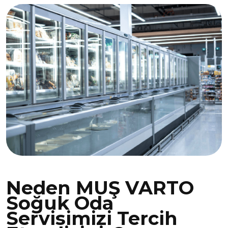
Neden MUŞ VARTO
Soğuk Oda
Servisimizi Tercih