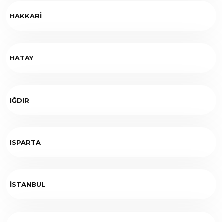
HAKKARİ
HATAY
IĞDIR
ISPARTA
İSTANBUL