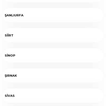
ŞANLIURFA
SİİRT
SİNOP
ŞIRNAK
SİVAS