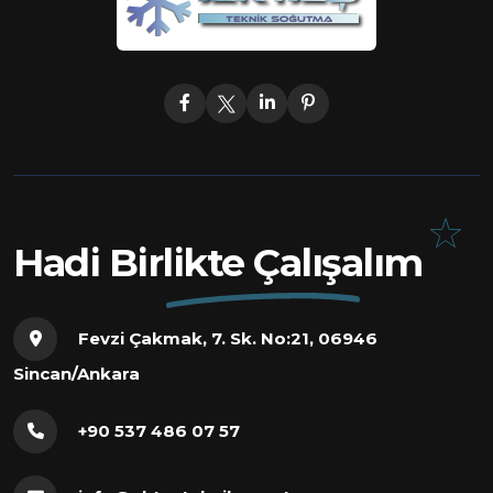
Hadi Birlikte Çalışalım
Fevzi Çakmak, 7. Sk. No:21, 06946
Sincan/Ankara
+90 537 486 07 57