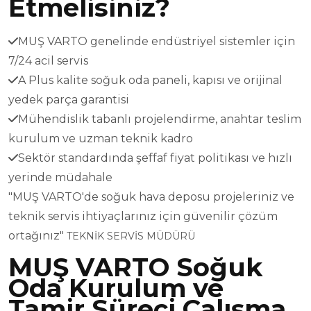
Etmelisiniz?
MUŞ VARTO genelinde endüstriyel sistemler için
7/24 acil servis
A Plus kalite soğuk oda paneli, kapısı ve orijinal
yedek parça garantisi
Mühendislik tabanlı projelendirme, anahtar teslim
kurulum ve uzman teknik kadro
Sektör standardında şeffaf fiyat politikası ve hızlı
yerinde müdahale
"MUŞ VARTO'de soğuk hava deposu projeleriniz ve
teknik servis ihtiyaçlarınız için güvenilir çözüm
ortağınız"
TEKNİK SERVİS MÜDÜRÜ
MUŞ VARTO Soğuk
Oda Kurulum ve
Tamir Süreci Çalışma