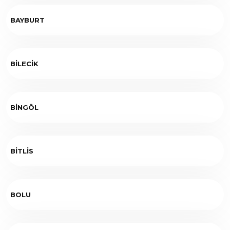
BAYBURT
BİLECİK
BİNGÖL
BİTLİS
BOLU