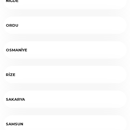
NİĞDE
ORDU
OSMANİYE
RİZE
SAKARYA
SAMSUN