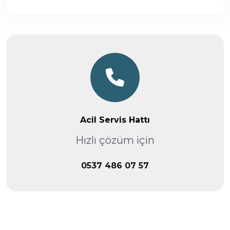
Acil Servis Hattı
Hızlı çözüm için
0537 486 07 57