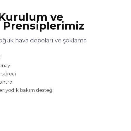
Kurulum ve
 Prensiplerimiz
oğuk hava depoları ve şoklama
i
onayı
 süreci
kontrol
eriyodik bakım desteği