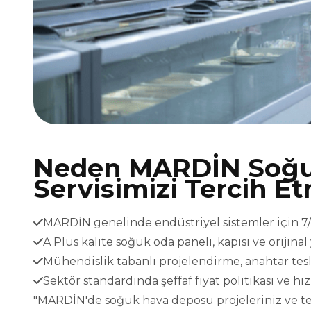
Neden MARDİN Soğ
Servisimizi Tercih Et
MARDİN genelinde endüstriyel sistemler için 7/2
A Plus kalite soğuk oda paneli, kapısı ve orijina
Mühendislik tabanlı projelendirme, anahtar t
Sektör standardında şeffaf fiyat politikası ve h
"MARDİN'de soğuk hava deposu projeleriniz ve tekn