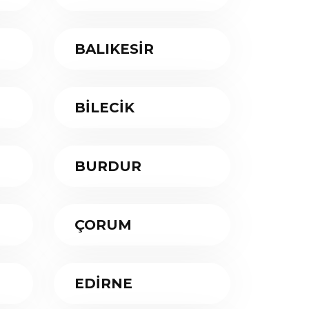
BALIKESİR
BİLECİK
BURDUR
ÇORUM
EDİRNE