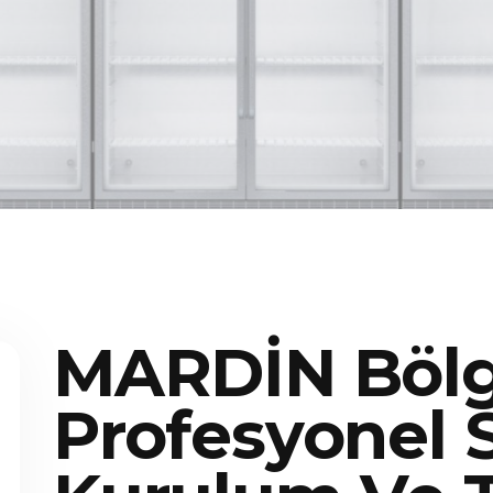
MARDİN Bölg
Profesyonel