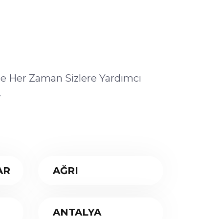
ile Her Zaman Sizlere Yardımcı
.
AR
AĞRI
ANTALYA