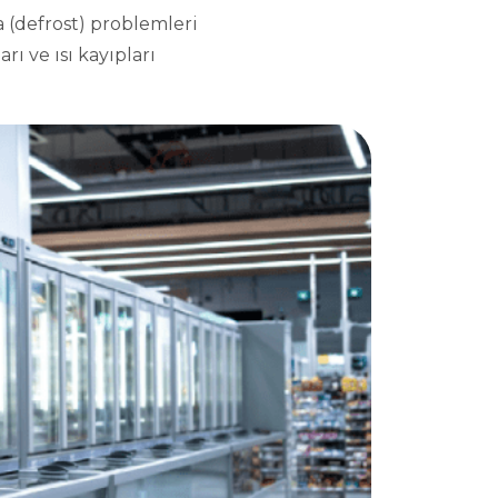
 (defrost) problemleri
rı ve ısı kayıpları