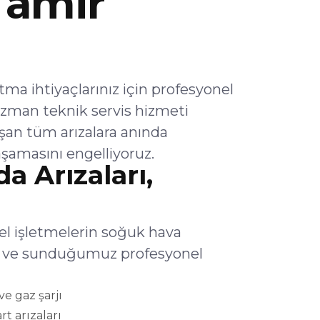
Tamir
a ihtiyaçlarınız için profesyonel
zman teknik servis hizmeti
şan tüm arızalara anında
şamasını engelliyoruz.
 Arızaları,
el işletmelerin soğuk hava
lar ve sunduğumuz profesyonel
e gaz şarjı
rt arızaları