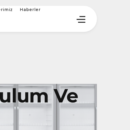
erimiz
Haberler
ulum Ve