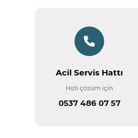
Acil Servis Hattı
Hızlı çözüm için
0537 486 07 57