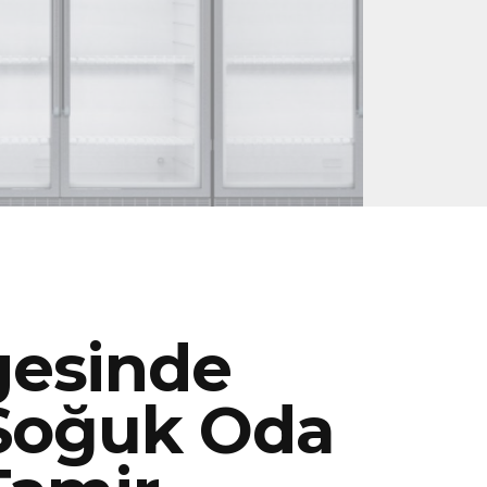
esinde
 Soğuk Oda