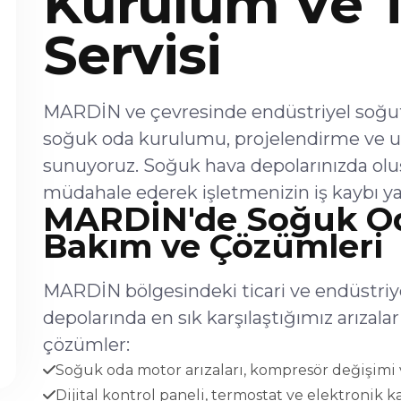
Kurulum Ve 
Servisi
MARDİN ve çevresinde endüstriyel soğutm
soğuk oda kurulumu, projelendirme ve u
sunuyoruz. Soğuk hava depolarınızda olu
müdahale ederek işletmenizin iş kaybı ya
MARDİN'de Soğuk Oda
Bakım ve Çözümleri
MARDİN bölgesindeki ticari ve endüstriy
depolarında en sık karşılaştığımız arıza
çözümler:
Soğuk oda motor arızaları, kompresör değişimi v
Dijital kontrol paneli, termostat ve elektronik ka