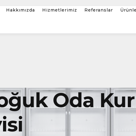
Hakkımızda
Hizmetlerimiz
Referanslar
Ürünl
oğuk Oda Kur
isi