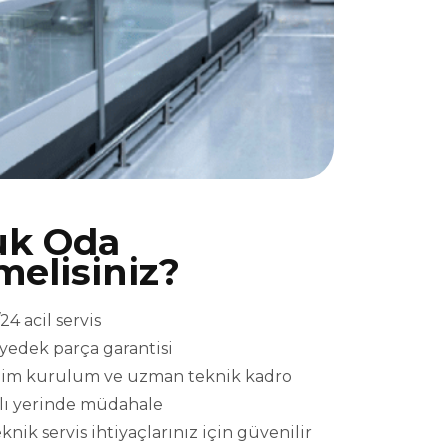
uk Oda
melisiniz?
4 acil servis
l yedek parça garantisi
eslim kurulum ve uzman teknik kadro
ızlı yerinde müdahale
ik servis ihtiyaçlarınız için güvenilir