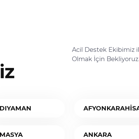
Acil Destek Ekibimiz 
Olmak İçin Bekliyoruz
iz
DIYAMAN
AFYONKARAHİS
MASYA
ANKARA