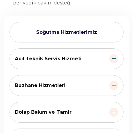
periyodik bakım desteği
Soğutma Hizmetlerimiz
Acil Teknik Servis Hizmeti
Buzhane Hizmetleri
Dolap Bakım ve Tamir