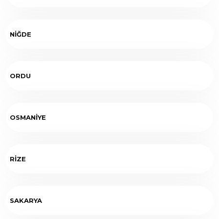
NİĞDE
ORDU
OSMANİYE
RİZE
SAKARYA