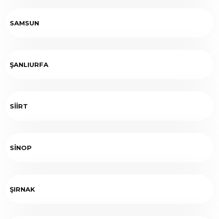
SAMSUN
ŞANLIURFA
SİİRT
SİNOP
ŞIRNAK