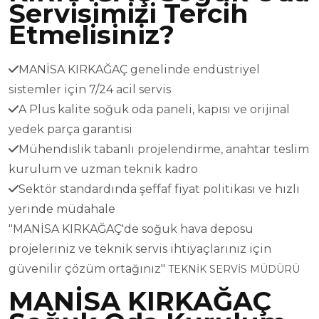
Servisimizi Tercih
Etmelisiniz?
MANİSA KIRKAĞAÇ genelinde endüstriyel
sistemler için 7/24 acil servis
A Plus kalite soğuk oda paneli, kapısı ve orijinal
yedek parça garantisi
Mühendislik tabanlı projelendirme, anahtar teslim
kurulum ve uzman teknik kadro
Sektör standardında şeffaf fiyat politikası ve hızlı
yerinde müdahale
"MANİSA KIRKAĞAÇ'de soğuk hava deposu
projeleriniz ve teknik servis ihtiyaçlarınız için
güvenilir çözüm ortağınız"
TEKNİK SERVİS MÜDÜRÜ
MANİSA KIRKAĞAÇ