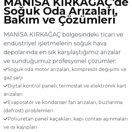
MANİSA KIRKAĞAÇ'de
Soğuk Oda Arızaları,
Bakım ve Çözümleri
MANİSA KIRKAĞAÇ bölgesindeki ticari ve
endüstriyel işletmelerin soğuk hava
depolarında en sık karşılaştığımız arızalar
ve sunduğumuz profesyonel çözümler:
Soğuk oda motor arızaları, kompresör değişimi ve
gaz şarjı
Dijital kontrol paneli, termostat ve elektronik kart
arızaları
Evaporatör ve kondanser fan arızaları, buzlanma
(defrost) problemleri
Poliüretan panel kaçakları, kapı contası aşınmaları
ve ısı kayıpları