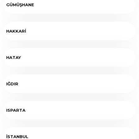
GÜMÜŞHANE
HAKKARİ
HATAY
IĞDIR
ISPARTA
İSTANBUL