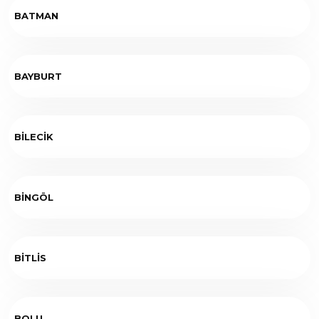
BATMAN
BAYBURT
BİLECİK
BİNGÖL
BİTLİS
BOLU