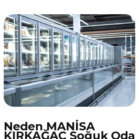
Neden MANİSA
KIRKAĞAÇ Soğuk Oda