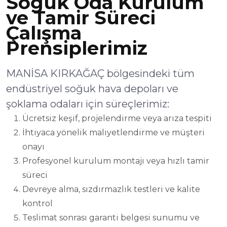
Soğuk Oda Kurulum
ve Tamir Süreci
Çalışma
Prensiplerimiz
MANİSA KIRKAĞAÇ bölgesindeki tüm
endüstriyel soğuk hava depoları ve
şoklama odaları için süreçlerimiz:
Ücretsiz keşif, projelendirme veya arıza tespiti
İhtiyaca yönelik maliyetlendirme ve müşteri
onayı
Profesyonel kurulum montajı veya hızlı tamir
süreci
Devreye alma, sızdırmazlık testleri ve kalite
kontrol
Teslimat sonrası garanti belgesi sunumu ve