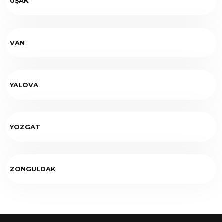
UŞAK
VAN
YALOVA
YOZGAT
ZONGULDAK