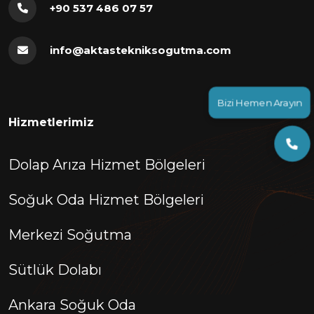
+90 537 486 07 57
info@aktastekniksogutma.com
Bizi Hemen Arayın
Hizmetlerimiz
Dolap Arıza Hizmet Bölgeleri
Soğuk Oda Hizmet Bölgeleri
Merkezi Soğutma
Sütlük Dolabı
Ankara Soğuk Oda