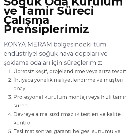
Soğuk Oda Kurulum
ve Tamir Süreci
Çalışma
Prensiplerimiz
KONYA MERAM bölgesindeki tüm
endüstriyel soğuk hava depoları ve
şoklama odaları için süreçlerimiz:
Ücretsiz keşif, projelendirme veya arıza tespiti
İhtiyaca yönelik maliyetlendirme ve müşteri
onayı
Profesyonel kurulum montajı veya hızlı tamir
süreci
Devreye alma, sızdırmazlık testleri ve kalite
kontrol
Teslimat sonrası garanti belgesi sunumu ve