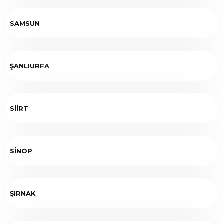
SAMSUN
ŞANLIURFA
SİİRT
SİNOP
ŞIRNAK