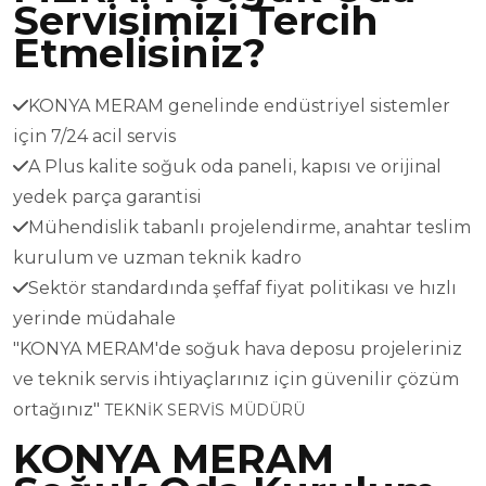
Servisimizi Tercih
Etmelisiniz?
KONYA MERAM genelinde endüstriyel sistemler
için 7/24 acil servis
A Plus kalite soğuk oda paneli, kapısı ve orijinal
yedek parça garantisi
Mühendislik tabanlı projelendirme, anahtar teslim
kurulum ve uzman teknik kadro
Sektör standardında şeffaf fiyat politikası ve hızlı
yerinde müdahale
"KONYA MERAM'de soğuk hava deposu projeleriniz
ve teknik servis ihtiyaçlarınız için güvenilir çözüm
ortağınız"
TEKNİK SERVİS MÜDÜRÜ
KONYA MERAM