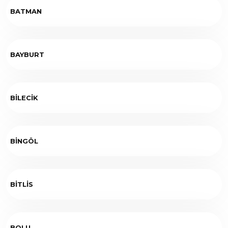
BATMAN
BAYBURT
BİLECİK
BİNGÖL
BİTLİS
BOLU