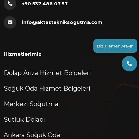
+90 537 486 07 57
info@aktastekniksogutma.com
Bizi Hemen Arayın
Hizmetlerimiz
Dolap Arıza Hizmet Bölgeleri
Soğuk Oda Hizmet Bölgeleri
Merkezi Soğutma
Sütlük Dolabı
Ankara Soğuk Oda