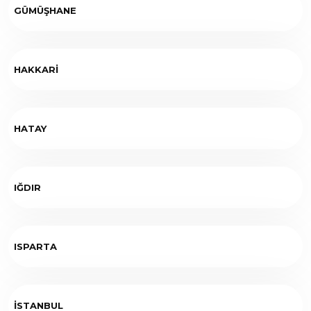
GÜMÜŞHANE
HAKKARİ
HATAY
IĞDIR
ISPARTA
İSTANBUL