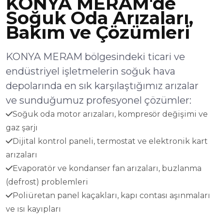
KONYA MERAM'de
Soğuk Oda Arızaları,
Bakım ve Çözümleri
KONYA MERAM bölgesindeki ticari ve
endüstriyel işletmelerin soğuk hava
depolarında en sık karşılaştığımız arızalar
ve sunduğumuz profesyonel çözümler:
Soğuk oda motor arızaları, kompresör değişimi ve
gaz şarjı
Dijital kontrol paneli, termostat ve elektronik kart
arızaları
Evaporatör ve kondanser fan arızaları, buzlanma
(defrost) problemleri
Poliüretan panel kaçakları, kapı contası aşınmaları
ve ısı kayıpları