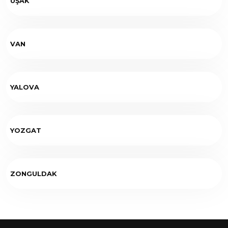
UŞAK
VAN
YALOVA
YOZGAT
ZONGULDAK