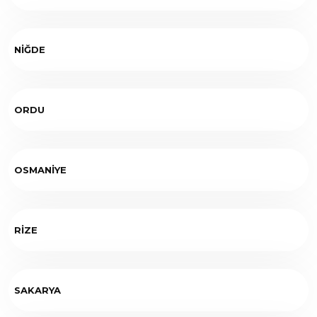
NİĞDE
ORDU
OSMANİYE
RİZE
SAKARYA