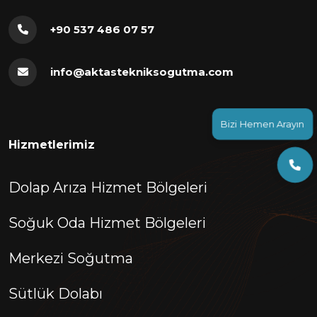
+90 537 486 07 57
info@aktastekniksogutma.com
Bizi Hemen Arayın
Hizmetlerimiz
Dolap Arıza Hizmet Bölgeleri
Soğuk Oda Hizmet Bölgeleri
Merkezi Soğutma
Sütlük Dolabı