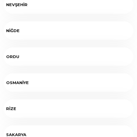
NEVŞEHİR
NİĞDE
ORDU
OSMANİYE
RİZE
SAKARYA