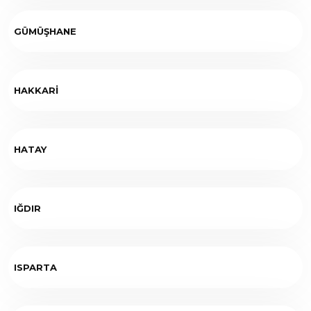
GÜMÜŞHANE
HAKKARİ
HATAY
IĞDIR
ISPARTA