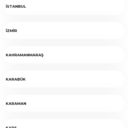
İSTANBUL
İZMİR
KAHRAMANMARAŞ
KARABÜK
KARAMAN
KARS