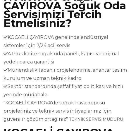
ÇAYIROVA Soğuk Oda
Servisimizi Tercih
Etmelisiniz?
KOCAELİ ÇAYIROVA genelinde endüstriyel
sistemler için 7/24 acil servis
A Plus kalite soğuk oda paneli, kapısı ve orijinal
yedek parça garantisi
Mühendislik tabanlı projelendirme, anahtar teslim
kurulum ve uzman teknik kadro
Sektör standardında şeffaf fiyat politikası ve hızlı
yerinde müdahale
"KOCAELİ ÇAYIROVA'de soğuk hava deposu
projeleriniz ve teknik servis ihtiyaçlarınız için
güvenilir çözüm ortağınız"
TEKNİK SERVİS MÜDÜRÜ