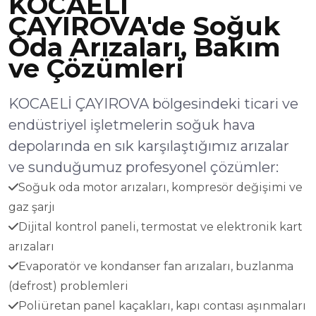
KOCAELİ
ÇAYIROVA'de Soğuk
Oda Arızaları, Bakım
ve Çözümleri
KOCAELİ ÇAYIROVA bölgesindeki ticari ve
endüstriyel işletmelerin soğuk hava
depolarında en sık karşılaştığımız arızalar
ve sunduğumuz profesyonel çözümler:
Soğuk oda motor arızaları, kompresör değişimi ve
gaz şarjı
Dijital kontrol paneli, termostat ve elektronik kart
arızaları
Evaporatör ve kondanser fan arızaları, buzlanma
(defrost) problemleri
Poliüretan panel kaçakları, kapı contası aşınmaları