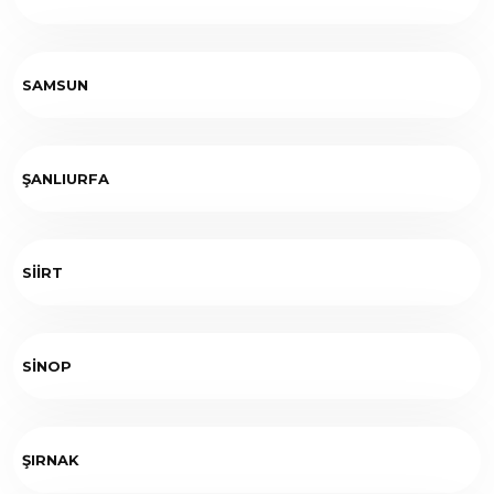
SAMSUN
ŞANLIURFA
SİİRT
SİNOP
ŞIRNAK