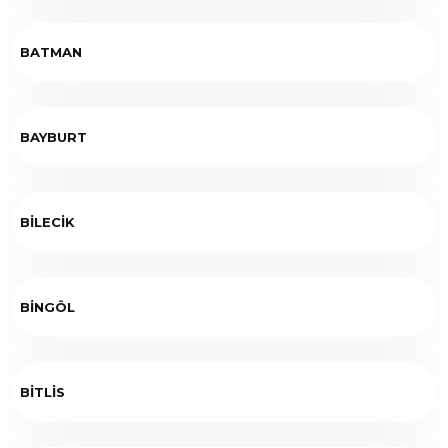
BATMAN
BAYBURT
BİLECİK
BİNGÖL
BİTLİS