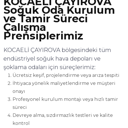
KOCAELİ ÇAYIROVA
Soğuk Oda Kurulum
ve Tamir Süreci
Çalışma
Prensiplerimiz
KOCAELİ ÇAYIROVA bölgesindeki tüm
endüstriyel soğuk hava depoları ve
şoklama odaları için süreçlerimiz:
Ücretsiz keşif, projelendirme veya arıza tespiti
İhtiyaca yönelik maliyetlendirme ve müşteri
onayı
Profesyonel kurulum montajı veya hızlı tamir
süreci
Devreye alma, sızdırmazlık testleri ve kalite
kontrol