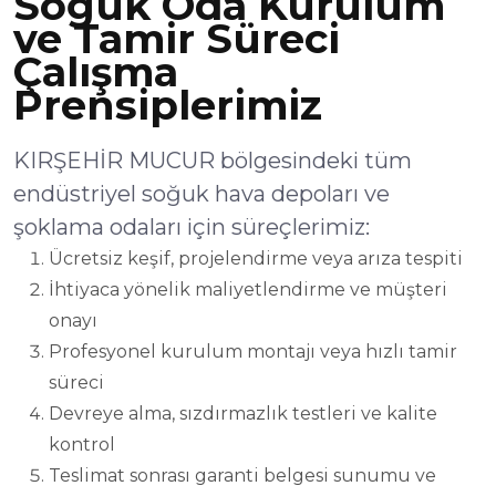
Soğuk Oda Kurulum
ve Tamir Süreci
Çalışma
Prensiplerimiz
KIRŞEHİR MUCUR bölgesindeki tüm
endüstriyel soğuk hava depoları ve
şoklama odaları için süreçlerimiz:
Ücretsiz keşif, projelendirme veya arıza tespiti
İhtiyaca yönelik maliyetlendirme ve müşteri
onayı
Profesyonel kurulum montajı veya hızlı tamir
süreci
Devreye alma, sızdırmazlık testleri ve kalite
kontrol
Teslimat sonrası garanti belgesi sunumu ve