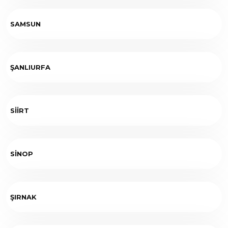
SAMSUN
ŞANLIURFA
SİİRT
SİNOP
ŞIRNAK