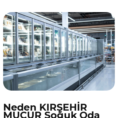
Neden KIRŞEHİR
MUCUR Soğuk Oda