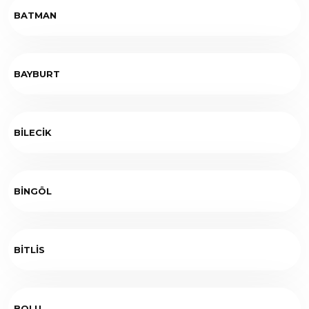
BATMAN
BAYBURT
BİLECİK
BİNGÖL
BİTLİS
BOLU