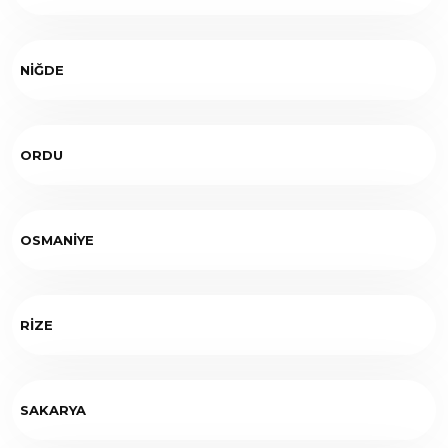
NİĞDE
ORDU
OSMANİYE
RİZE
SAKARYA