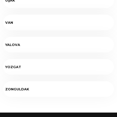
UŞAK
VAN
YALOVA
YOZGAT
ZONGULDAK