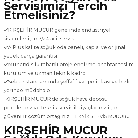
Servisimizi Tercih
Etmelisiniz?
KIRŞEHİR MUCUR genelinde endüstriyel
sistemler için 7/24 acil servis
A Plus kalite soğuk oda paneli, kapısı ve orijinal
yedek parça garantisi
Mühendislik tabanlı projelendirme, anahtar teslim
kurulum ve uzman teknik kadro
Sektör standardında şeffaf fiyat politikası ve hızlı
yerinde müdahale
"KIRŞEHİR MUCUR'de soğuk hava deposu
projeleriniz ve teknik servis ihtiyaçlarınız için
güvenilir çözüm ortağınız"
TEKNİK SERVİS MÜDÜRÜ
KIRŞEHİR MUCUR