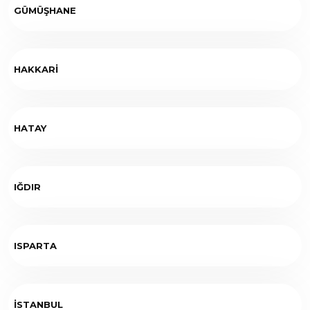
GÜMÜŞHANE
HAKKARİ
HATAY
IĞDIR
ISPARTA
İSTANBUL