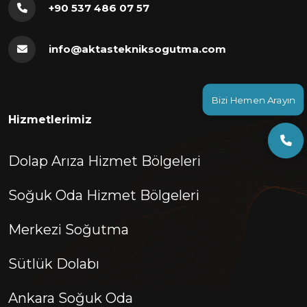
+90 537 486 07 57
info@aktastekniksogutma.com
Bizi Hemen Arayın
Hizmetlerimiz
Dolap Arıza Hizmet Bölgeleri
Soğuk Oda Hizmet Bölgeleri
Merkezi Soğutma
Sütlük Dolabı
Ankara Soğuk Oda