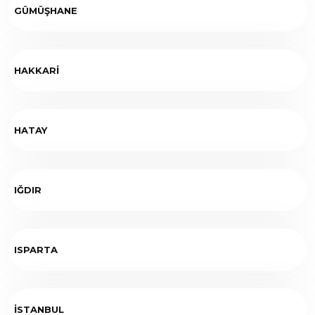
GÜMÜŞHANE
HAKKARİ
HATAY
IĞDIR
ISPARTA
İSTANBUL