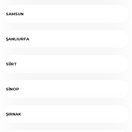
SAMSUN
ŞANLIURFA
SİİRT
SİNOP
ŞIRNAK