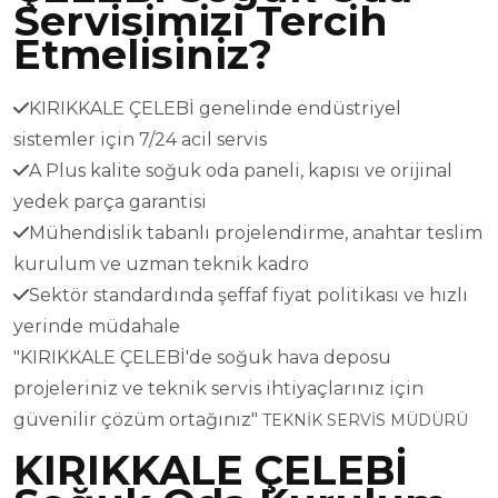
Servisimizi Tercih
Etmelisiniz?
KIRIKKALE ÇELEBİ genelinde endüstriyel
sistemler için 7/24 acil servis
A Plus kalite soğuk oda paneli, kapısı ve orijinal
yedek parça garantisi
Mühendislik tabanlı projelendirme, anahtar teslim
kurulum ve uzman teknik kadro
Sektör standardında şeffaf fiyat politikası ve hızlı
yerinde müdahale
"KIRIKKALE ÇELEBİ'de soğuk hava deposu
projeleriniz ve teknik servis ihtiyaçlarınız için
güvenilir çözüm ortağınız"
TEKNİK SERVİS MÜDÜRÜ
KIRIKKALE ÇELEBİ