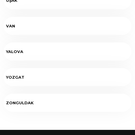
UŞAK
VAN
YALOVA
YOZGAT
ZONGULDAK