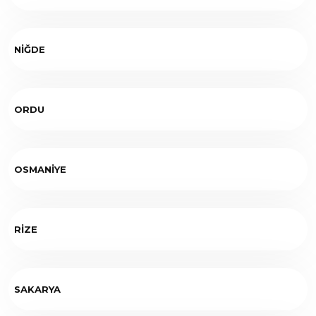
NİĞDE
ORDU
OSMANİYE
RİZE
SAKARYA