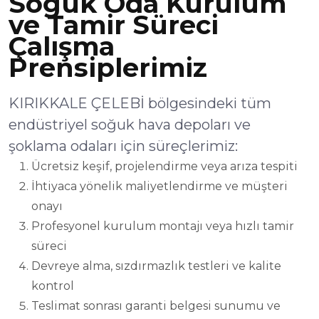
Soğuk Oda Kurulum
ve Tamir Süreci
Çalışma
Prensiplerimiz
KIRIKKALE ÇELEBİ bölgesindeki tüm
endüstriyel soğuk hava depoları ve
şoklama odaları için süreçlerimiz:
Ücretsiz keşif, projelendirme veya arıza tespiti
İhtiyaca yönelik maliyetlendirme ve müşteri
onayı
Profesyonel kurulum montajı veya hızlı tamir
süreci
Devreye alma, sızdırmazlık testleri ve kalite
kontrol
Teslimat sonrası garanti belgesi sunumu ve