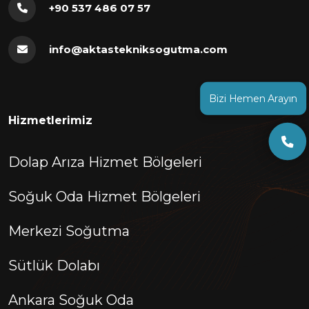
+90 537 486 07 57
info@aktastekniksogutma.com
Bizi Hemen Arayın
Hizmetlerimiz
Dolap Arıza Hizmet Bölgeleri
Soğuk Oda Hizmet Bölgeleri
Merkezi Soğutma
Sütlük Dolabı
Ankara Soğuk Oda