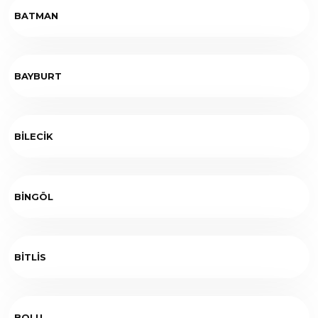
BATMAN
BAYBURT
BİLECİK
BİNGÖL
BİTLİS
BOLU