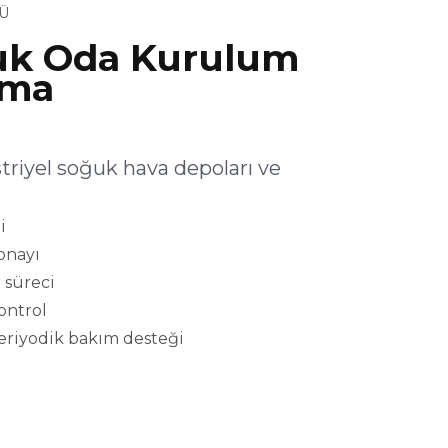
Ü
uk Oda Kurulum
şma
iyel soğuk hava depoları ve
i
onayı
 süreci
kontrol
eriyodik bakım desteği