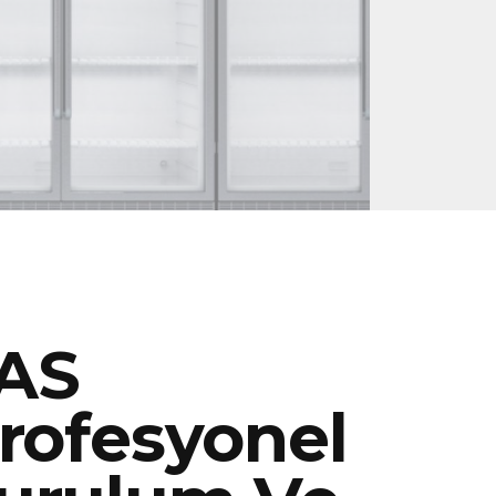
AS
rofesyonel