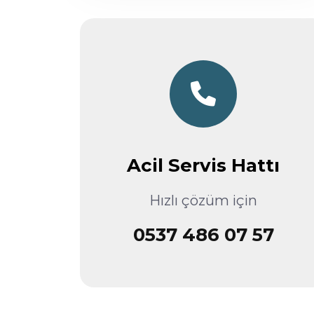
Acil Servis Hattı
Hızlı çözüm için
0537 486 07 57