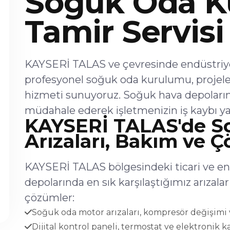
Soğuk Oda K
Tamir Servisi
KAYSERİ TALAS ve çevresinde endüstriyel
profesyonel soğuk oda kurulumu, projel
hizmeti sunuyoruz. Soğuk hava depoların
müdahale ederek işletmenizin iş kaybı ya
KAYSERİ TALAS'de S
Arızaları, Bakım ve 
KAYSERİ TALAS bölgesindeki ticari ve en
depolarında en sık karşılaştığımız arıza
çözümler:
Soğuk oda motor arızaları, kompresör değişimi v
Dijital kontrol paneli, termostat ve elektronik ka