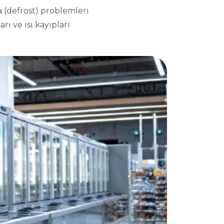
 (defrost) problemleri
rı ve ısı kayıpları