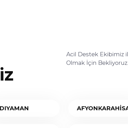
Acil Destek Ekibimiz 
Olmak İçin Bekliyoruz
iz
DIYAMAN
AFYONKARAHİS