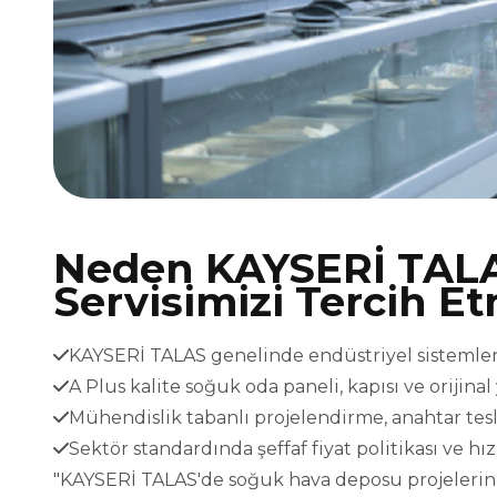
Neden KAYSERİ TAL
Servisimizi Tercih Et
KAYSERİ TALAS genelinde endüstriyel sistemler i
A Plus kalite soğuk oda paneli, kapısı ve orijina
Mühendislik tabanlı projelendirme, anahtar t
Sektör standardında şeffaf fiyat politikası ve h
"KAYSERİ TALAS'de soğuk hava deposu projeleriniz 