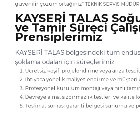
güvenilir çözüm ortağınız"
TEKNİK SERVİS MÜDÜR
KAYSERİ TALAS Soğ
ve Tamir Süreci Çalı
Prensiplerimiz
KAYSERİ TALAS bölgesindeki tüm endüstr
şoklama odaları için süreçlerimiz:
Ücretsiz keşif, projelendirme veya arıza tespit
İhtiyaca yönelik maliyetlendirme ve müşteri 
Profesyonel kurulum montajı veya hızlı tamir
Devreye alma, sızdırmazlık testleri ve kalite 
Teslimat sonrası garanti belgesi sunumu ve p