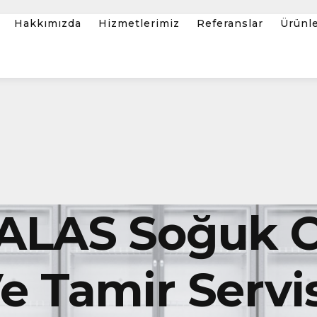
Hakkımızda
Hizmetlerimiz
Referanslar
Ürünl
TALAS Soğuk 
 Tamir Servis