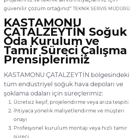
güvenilir çözüm ortağınız"
TEKNİK SERVİS MÜDÜRÜ
KASTAMONU
ÇATALZEYTİN Soğuk
Oda Kurulum ve
Tamir Süreci Çalışma
Prensiplerimiz
KASTAMONU ÇATALZEYTİN bölgesindeki
tüm endüstriyel soğuk hava depoları ve
şoklama odaları için süreçlerimiz:
Ücretsiz keşif, projelendirme veya arıza tespiti
İhtiyaca yönelik maliyetlendirme ve müşteri
onayı
Profesyonel kurulum montajı veya hızlı tamir
süreci