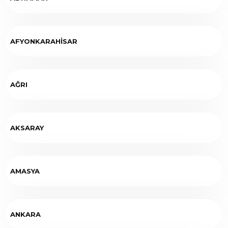
AFYONKARAHİSAR
AĞRI
AKSARAY
AMASYA
ANKARA