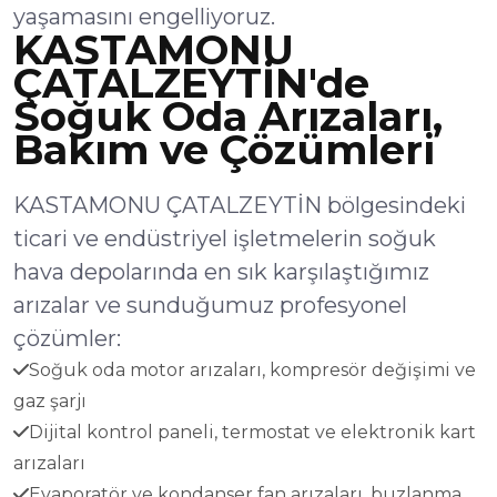
yaşamasını engelliyoruz.
KASTAMONU
ÇATALZEYTİN'de
Soğuk Oda Arızaları,
Bakım ve Çözümleri
KASTAMONU ÇATALZEYTİN bölgesindeki
ticari ve endüstriyel işletmelerin soğuk
hava depolarında en sık karşılaştığımız
arızalar ve sunduğumuz profesyonel
çözümler:
Soğuk oda motor arızaları, kompresör değişimi ve
gaz şarjı
Dijital kontrol paneli, termostat ve elektronik kart
arızaları
Evaporatör ve kondanser fan arızaları, buzlanma