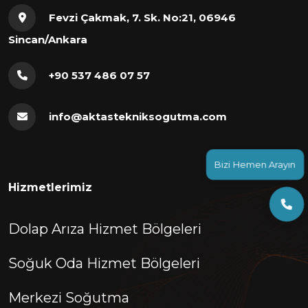
Fevzi Çakmak, 7. Sk. No:21, 06946
Sincan/Ankara
+90 537 486 07 57
info@aktastekniksogutma.com
Bizi Hemen Arayın
Hizmetlerimiz
Dolap Arıza Hizmet Bölgeleri
Soğuk Oda Hizmet Bölgeleri
Merkezi Soğutma