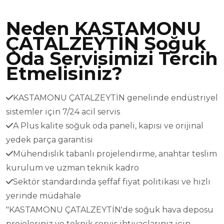
Neden KASTAMONU
ÇATALZEYTİN Soğuk
Oda Servisimizi Tercih
Etmelisiniz?
KASTAMONU ÇATALZEYTİN genelinde endüstriyel
sistemler için 7/24 acil servis
A Plus kalite soğuk oda paneli, kapısı ve orijinal
yedek parça garantisi
Mühendislik tabanlı projelendirme, anahtar teslim
kurulum ve uzman teknik kadro
Sektör standardında şeffaf fiyat politikası ve hızlı
yerinde müdahale
"KASTAMONU ÇATALZEYTİN'de soğuk hava deposu
projeleriniz ve teknik servis ihtiyaçlarınız için