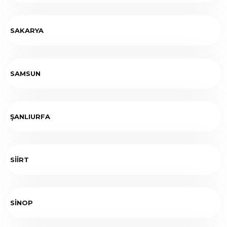
SAKARYA
SAMSUN
ŞANLIURFA
SİİRT
SİNOP