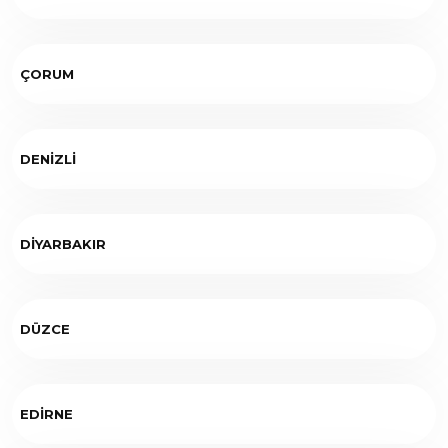
ÇORUM
DENİZLİ
DİYARBAKIR
DÜZCE
EDİRNE