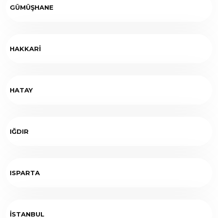
GÜMÜŞHANE
HAKKARİ
HATAY
IĞDIR
ISPARTA
İSTANBUL