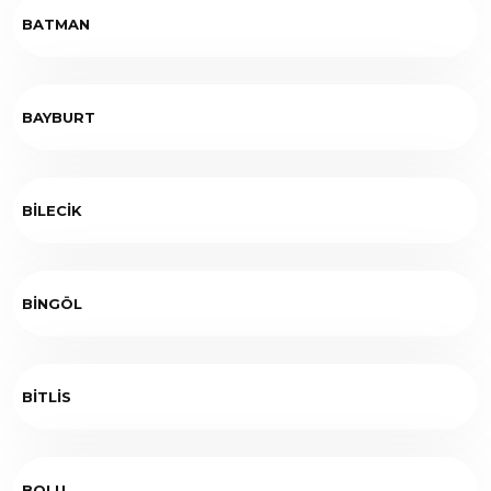
BATMAN
BAYBURT
BİLECİK
BİNGÖL
BİTLİS
BOLU