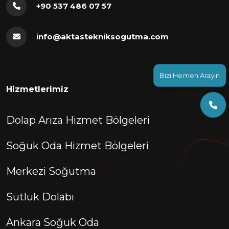
+90 537 486 07 57
info@aktastekniksogutma.com
Bizi Hemen Arayın
Hizmetlerimiz
Dolap Arıza Hizmet Bölgeleri
Soğuk Oda Hizmet Bölgeleri
Merkezi Soğutma
Sütlük Dolabı
Ankara Soğuk Oda