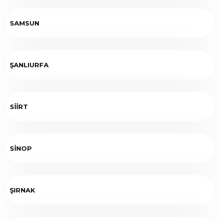
SAMSUN
ŞANLIURFA
SİİRT
SİNOP
ŞIRNAK