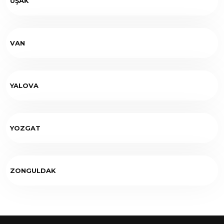
UŞAK
VAN
YALOVA
YOZGAT
ZONGULDAK