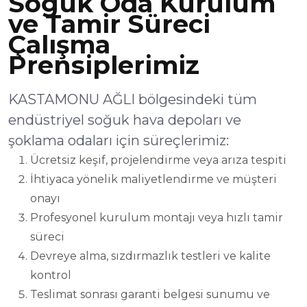
Soğuk Oda Kurulum
ve Tamir Süreci
Çalışma
Prensiplerimiz
KASTAMONU AĞLI bölgesindeki tüm
endüstriyel soğuk hava depoları ve
şoklama odaları için süreçlerimiz:
Ücretsiz keşif, projelendirme veya arıza tespiti
İhtiyaca yönelik maliyetlendirme ve müşteri
onayı
Profesyonel kurulum montajı veya hızlı tamir
süreci
Devreye alma, sızdırmazlık testleri ve kalite
kontrol
Teslimat sonrası garanti belgesi sunumu ve