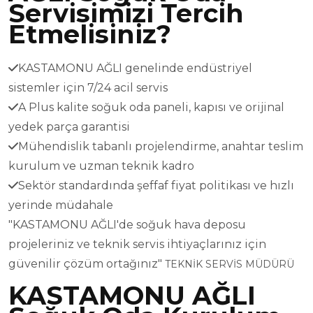
Servisimizi Tercih
Etmelisiniz?
KASTAMONU AĞLI genelinde endüstriyel
sistemler için 7/24 acil servis
A Plus kalite soğuk oda paneli, kapısı ve orijinal
yedek parça garantisi
Mühendislik tabanlı projelendirme, anahtar teslim
kurulum ve uzman teknik kadro
Sektör standardında şeffaf fiyat politikası ve hızlı
yerinde müdahale
"KASTAMONU AĞLI'de soğuk hava deposu
projeleriniz ve teknik servis ihtiyaçlarınız için
güvenilir çözüm ortağınız"
TEKNİK SERVİS MÜDÜRÜ
KASTAMONU AĞLI