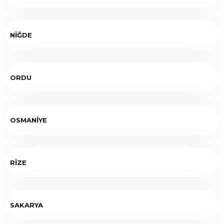
NİĞDE
ORDU
OSMANİYE
RİZE
SAKARYA