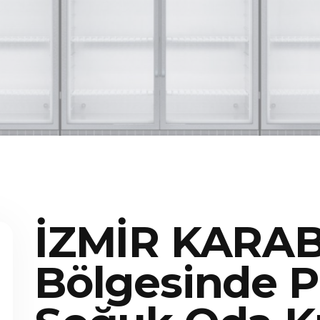
İZMİR KARA
Bölgesinde P