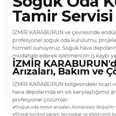
Soğuk Oda K
Tamir Servisi
İZMİR KARABURUN ve çevresinde endüstri
profesyonel soğuk oda kurulumu, projel
hizmeti sunuyoruz. Soğuk hava depoların
müdahale ederek işletmenizin iş kaybı ya
İZMİR KARABURUN'd
Arızaları, Bakım ve 
İZMİR KARABURUN bölgesindeki ticari ve
hava depolarında en sık karşılaştığımız 
profesyonel çözümler:
Soğuk oda motor arızaları, kompresör değişimi v
Dijital kontrol paneli, termostat ve elektronik ka