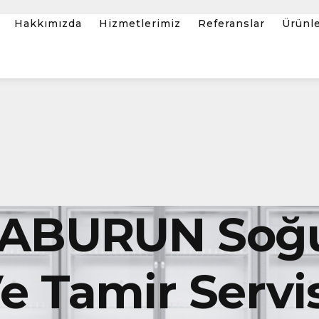
Hakkımızda
Hizmetlerimiz
Referanslar
Ürünl
RABURUN Soğ
 Tamir Servis