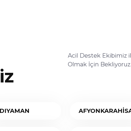
Acil Destek Ekibimiz 
Olmak İçin Bekliyoruz
iz
DIYAMAN
AFYONKARAHİS