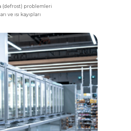
 (defrost) problemleri
rı ve ısı kayıpları