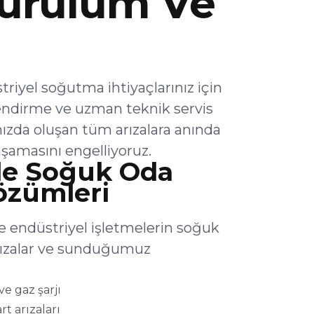
urulum Ve
yel soğutma ihtiyaçlarınız için
endirme ve uzman teknik servis
ızda oluşan tüm arızalara anında
şamasını engelliyoruz.
e Soğuk Oda
Çözümleri
 endüstriyel işletmelerin soğuk
arızalar ve sunduğumuz
e gaz şarjı
rt arızaları