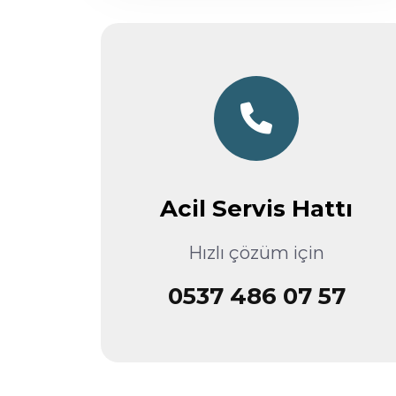
Acil Servis Hattı
Hızlı çözüm için
0537 486 07 57