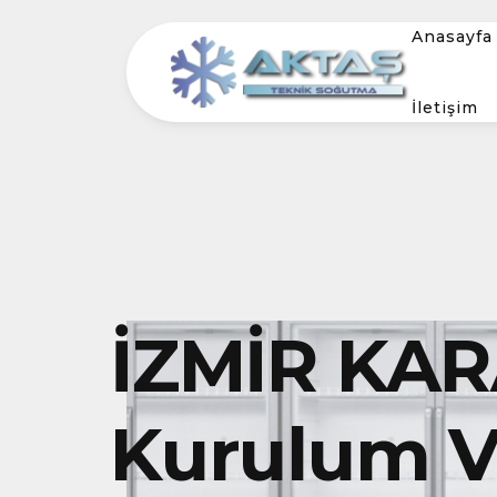
Anasayfa
İletişim
İZMİR KA
Kurulum Ve