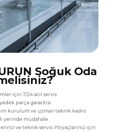
URUN Soğuk Oda
melisiniz?
r için 7/24 acil servis
l yedek parça garantisi
eslim kurulum ve uzman teknik kadro
ızlı yerinde müdahale
iz ve teknik servis ihtiyaçlarınız için