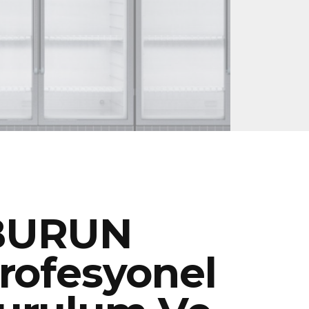
BURUN
rofesyonel