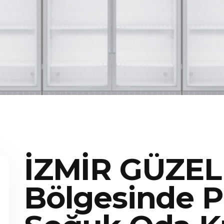
İZMİR GÜZE
Bölgesinde P