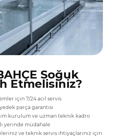
BAHÇE Soğuk
ih Etmelisiniz?
er için 7/24 acil servis
l yedek parça garantisi
eslim kurulum ve uzman teknik kadro
ızlı yerinde müdahale
niz ve teknik servis ihtiyaçlarınız için