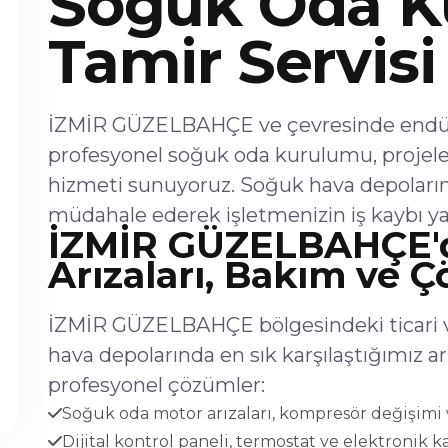
Soğuk Oda K
Tamir Servisi
İZMİR GÜZELBAHÇE ve çevresinde endüstr
profesyonel soğuk oda kurulumu, projel
hizmeti sunuyoruz. Soğuk hava depoların
müdahale ederek işletmenizin iş kaybı ya
İZMİR GÜZELBAHÇE'
Arızaları, Bakım ve 
İZMİR GÜZELBAHÇE bölgesindeki ticari v
hava depolarında en sık karşılaştığımız 
profesyonel çözümler:
Soğuk oda motor arızaları, kompresör değişimi v
Dijital kontrol paneli, termostat ve elektronik ka