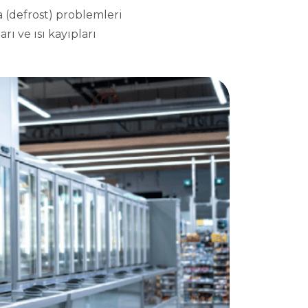
 (defrost) problemleri
rı ve ısı kayıpları