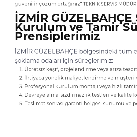
güvenilir çözüm ortağınız"
TEKNİK SERVİS MÜDÜR
İZMİR GÜZELBAHÇE 
Kurulum ve Tamir Sü
Prensiplerimiz
İZMİR GÜZELBAHÇE bölgesindeki tüm end
şoklama odaları için süreçlerimiz:
Ücretsiz keşif, projelendirme veya arıza tespit
İhtiyaca yönelik maliyetlendirme ve müşteri 
Profesyonel kurulum montajı veya hızlı tamir
Devreye alma, sızdırmazlık testleri ve kalite 
Teslimat sonrası garanti belgesi sunumu ve p