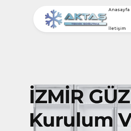
Anasayfa
İletişim
İZMİR GÜ
Kurulum Ve