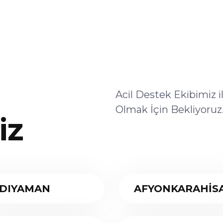
Acil Destek Ekibimiz 
Olmak İçin Bekliyoruz
iz
DIYAMAN
AFYONKARAHİS