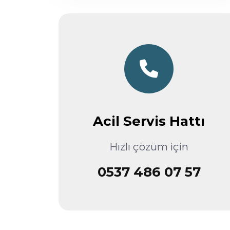
Acil Servis Hattı
Hızlı çözüm için
0537 486 07 57