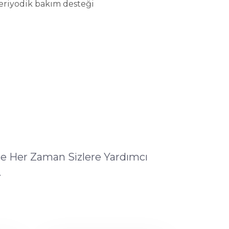
eriyodik bakım desteği
ile Her Zaman Sizlere Yardımcı
.