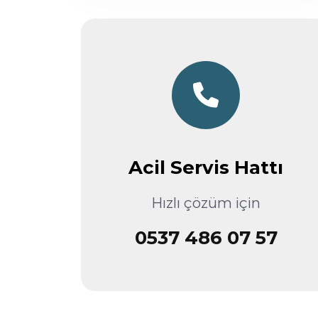
Acil Servis Hattı
Hızlı çözüm için
0537 486 07 57