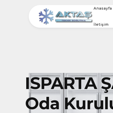
Anasayfa
İletişim
ISPARTA 
Oda Kurul