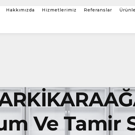
Hakkımızda
Hizmetlerimiz
Referanslar
Ürünl
ŞARKİKARAAĞ
um Ve Tamir S