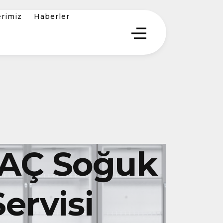
erimiz
Haberler
AÇ Soğuk
ervisi