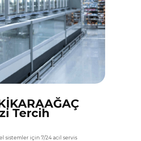
RKİKARAAĞAÇ
i Tercih
istemler için 7/24 acil servis