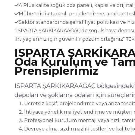
A Plus kalite soğuk oda paneli, kapısı ve orijina
Mühendislik tabanlı projelendirme, anahtar t
Sektör standardında şeffaf fiyat politikası ve h
"ISPARTA ŞARKİKARAAĞAÇ'de soğuk hava deposu pr
ihtiyaçlarınız için güvenilir çözüm ortağınız"
TEK
ISPARTA ŞARKİKAR
Oda Kurulum ve Tami
Prensiplerimiz
ISPARTA ŞARKİKARAAĞAÇ bölgesindeki 
depoları ve şoklama odaları için süreçleri
Ücretsiz keşif, projelendirme veya arıza tespit
İhtiyaca yönelik maliyetlendirme ve müşteri 
Profesyonel kurulum montajı veya hızlı tamir
Devreye alma, sızdırmazlık testleri ve kalite 