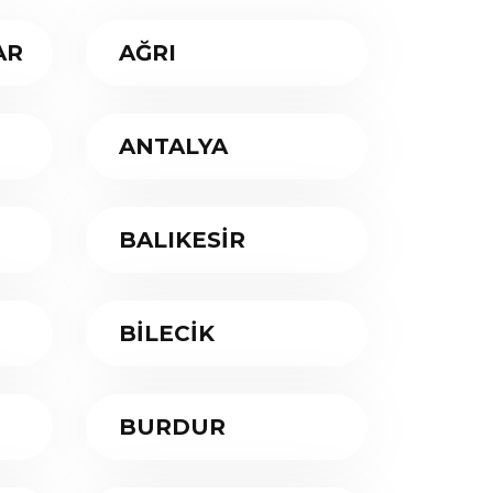
AR
AĞRI
ANTALYA
BALIKESİR
BİLECİK
BURDUR