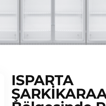
ISPARTA
ŞARKİKARA