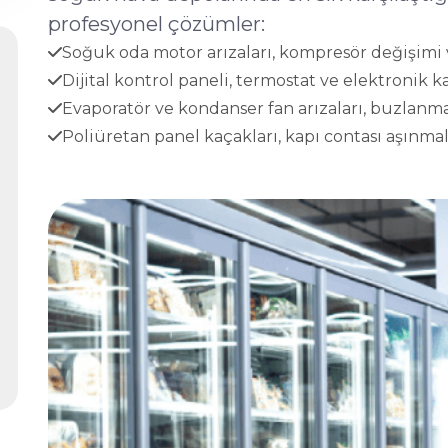
profesyonel çözümler:
Soğuk oda motor arızaları, kompresör değişimi v
Dijital kontrol paneli, termostat ve elektronik ka
Evaporatör ve kondanser fan arızaları, buzlanma
Poliüretan panel kaçakları, kapı contası aşınmala