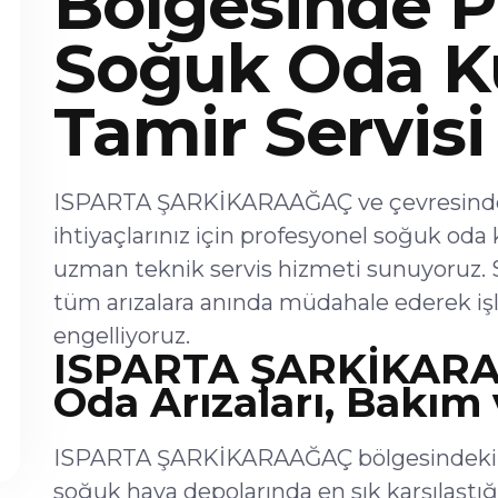
Bölgesinde P
Soğuk Oda K
Tamir Servisi
ISPARTA ŞARKİKARAAĞAÇ ve çevresinde
ihtiyaçlarınız için profesyonel soğuk od
uzman teknik servis hizmeti sunuyoruz. 
tüm arızalara anında müdahale ederek iş
engelliyoruz.
ISPARTA ŞARKİKARA
Oda Arızaları, Bakım
ISPARTA ŞARKİKARAAĞAÇ bölgesindeki tic
soğuk hava depolarında en sık karşılaşt