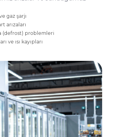
e gaz şarjı
rt arızaları
 (defrost) problemleri
rı ve ısı kayıpları