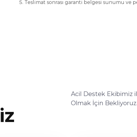
Teslimat sonrası garanti belgesi sunumu ve p
Acil Destek Ekibimiz 
Olmak İçin Bekliyoruz
iz