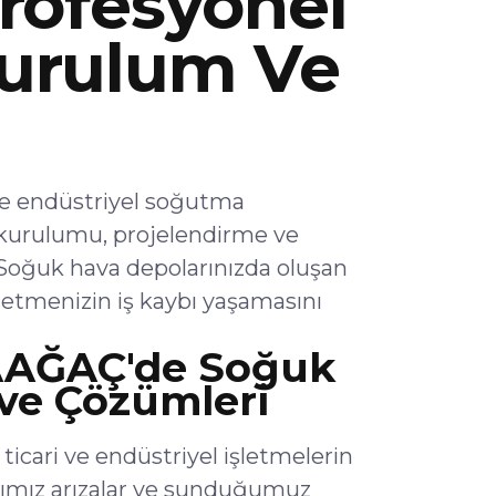
rofesyonel
urulum Ve
 endüstriyel soğutma
a kurulumu, projelendirme ve
Soğuk hava depolarınızda oluşan
letmenizin iş kaybı yaşamasını
AĞAÇ'de Soğuk
 ve Çözümleri
ari ve endüstriyel işletmelerin
ığımız arızalar ve sunduğumuz