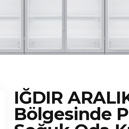
IĞDIR ARALI
Bölgesinde P