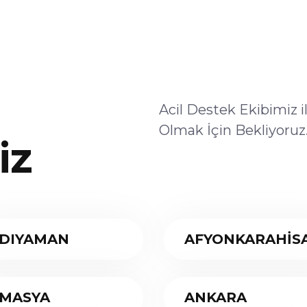
Acil Destek Ekibimiz 
Olmak İçin Bekliyoruz
iz
DIYAMAN
AFYONKARAHİS
MASYA
ANKARA