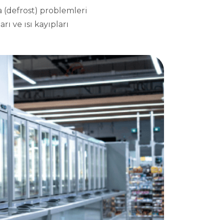
 (defrost) problemleri
rı ve ısı kayıpları