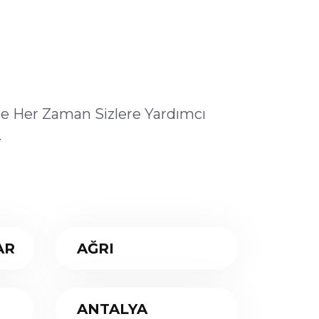
ile Her Zaman Sizlere Yardımcı
.
AR
AĞRI
ANTALYA