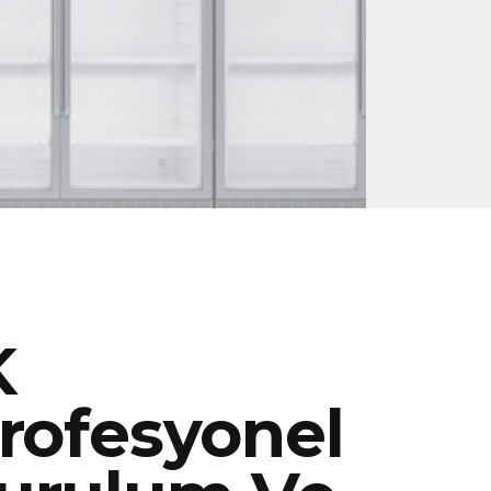
K
rofesyonel