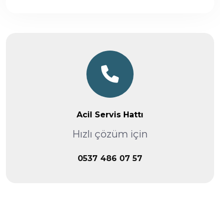
Acil Servis Hattı
Hızlı çözüm için
0537 486 07 57