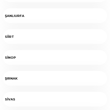
ŞANLIURFA
SİİRT
SİNOP
ŞIRNAK
SİVAS