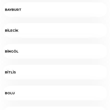
BAYBURT
BİLECİK
BİNGÖL
BİTLİS
BOLU