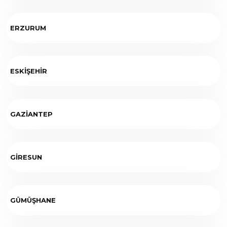
ERZURUM
ESKİŞEHİR
GAZİANTEP
GİRESUN
GÜMÜŞHANE