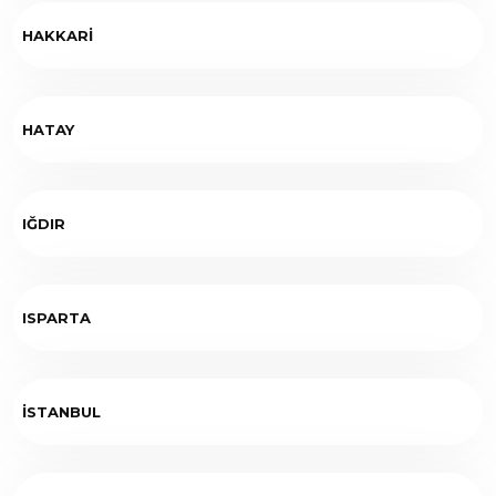
HAKKARİ
HATAY
IĞDIR
ISPARTA
İSTANBUL