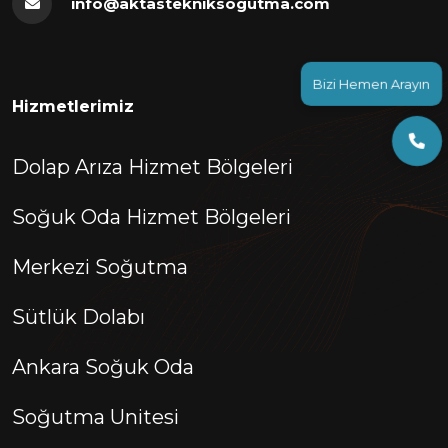
info@aktastekniksogutma.com
Bizi Hemen Arayın
Hizmetlerimiz
Dolap Arıza Hizmet Bölgeleri
Soğuk Oda Hizmet Bölgeleri
Merkezi Soğutma
Sütlük Dolabı
Ankara Soğuk Oda
Soğutma Unitesi