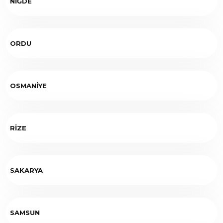
NİĞDE
ORDU
OSMANİYE
RİZE
SAKARYA
SAMSUN