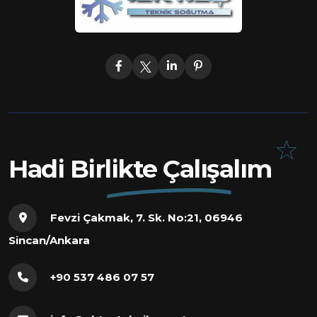
Hadi Birlikte Çalışalım
Fevzi Çakmak, 7. Sk. No:21, 06946
Sincan/Ankara
+90 537 486 07 57