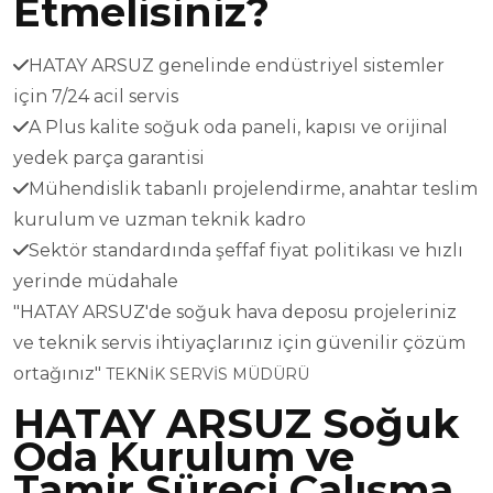
Etmelisiniz?
HATAY ARSUZ genelinde endüstriyel sistemler
için 7/24 acil servis
A Plus kalite soğuk oda paneli, kapısı ve orijinal
yedek parça garantisi
Mühendislik tabanlı projelendirme, anahtar teslim
kurulum ve uzman teknik kadro
Sektör standardında şeffaf fiyat politikası ve hızlı
yerinde müdahale
"HATAY ARSUZ'de soğuk hava deposu projeleriniz
ve teknik servis ihtiyaçlarınız için güvenilir çözüm
ortağınız"
TEKNİK SERVİS MÜDÜRÜ
HATAY ARSUZ Soğuk
Oda Kurulum ve
Tamir Süreci Çalışma