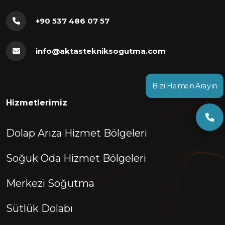
+90 537 486 07 57
info@aktastekniksogutma.com
Bizi Hemen Arayın
Hizmetlerimiz
Dolap Arıza Hizmet Bölgeleri
Soğuk Oda Hizmet Bölgeleri
Merkezi Soğutma
Sütlük Dolabı