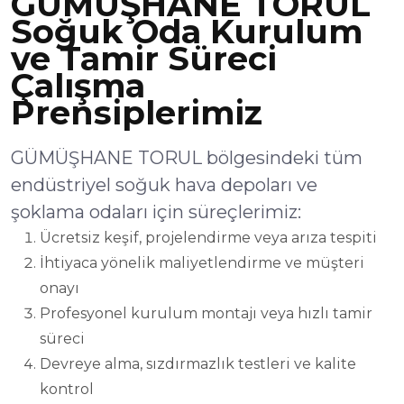
GÜMÜŞHANE TORUL
Soğuk Oda Kurulum
ve Tamir Süreci
Çalışma
Prensiplerimiz
GÜMÜŞHANE TORUL bölgesindeki tüm
endüstriyel soğuk hava depoları ve
şoklama odaları için süreçlerimiz:
Ücretsiz keşif, projelendirme veya arıza tespiti
İhtiyaca yönelik maliyetlendirme ve müşteri
onayı
Profesyonel kurulum montajı veya hızlı tamir
süreci
Devreye alma, sızdırmazlık testleri ve kalite
kontrol