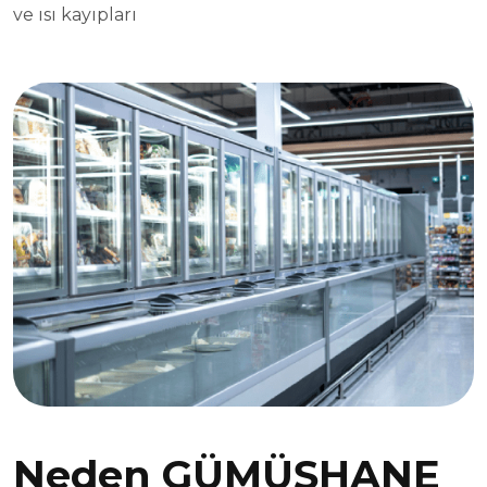
ve ısı kayıpları
Neden GÜMÜŞHANE