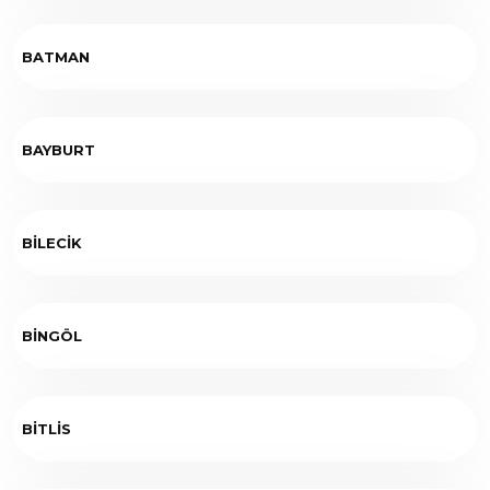
BATMAN
BAYBURT
BİLECİK
BİNGÖL
BİTLİS