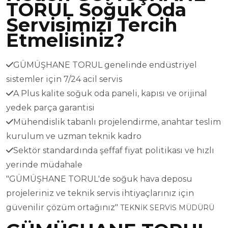
TORUL Soğuk Oda
Servisimizi Tercih
Etmelisiniz?
GÜMÜŞHANE TORUL genelinde endüstriyel
sistemler için 7/24 acil servis
A Plus kalite soğuk oda paneli, kapısı ve orijinal
yedek parça garantisi
Mühendislik tabanlı projelendirme, anahtar teslim
kurulum ve uzman teknik kadro
Sektör standardında şeffaf fiyat politikası ve hızlı
yerinde müdahale
"GÜMÜŞHANE TORUL'de soğuk hava deposu
projeleriniz ve teknik servis ihtiyaçlarınız için
güvenilir çözüm ortağınız"
TEKNİK SERVİS MÜDÜRÜ