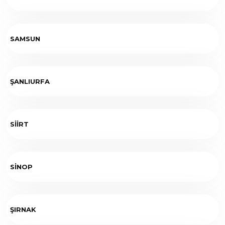
SAMSUN
ŞANLIURFA
SİİRT
SİNOP
ŞIRNAK