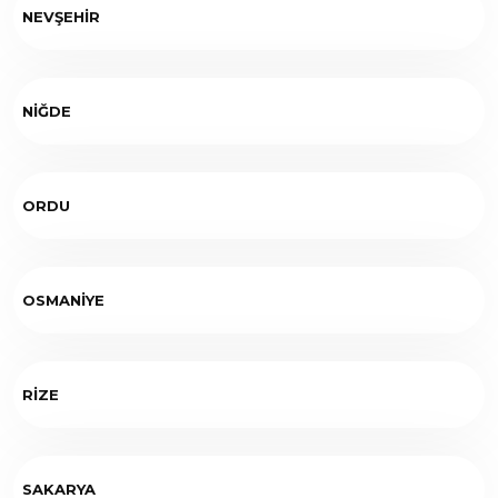
NEVŞEHİR
NİĞDE
ORDU
OSMANİYE
RİZE
SAKARYA