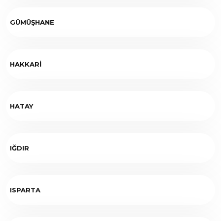
GÜMÜŞHANE
HAKKARİ
HATAY
IĞDIR
ISPARTA