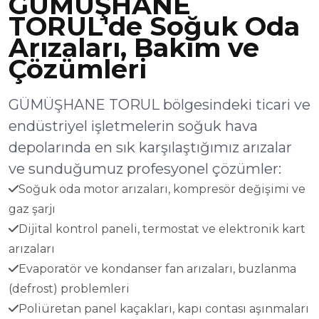
GÜMÜŞHANE
TORUL'de Soğuk Oda
Arızaları, Bakım ve
Çözümleri
GÜMÜŞHANE TORUL bölgesindeki ticari ve
endüstriyel işletmelerin soğuk hava
depolarında en sık karşılaştığımız arızalar
ve sunduğumuz profesyonel çözümler:
Soğuk oda motor arızaları, kompresör değişimi ve
gaz şarjı
Dijital kontrol paneli, termostat ve elektronik kart
arızaları
Evaporatör ve kondanser fan arızaları, buzlanma
(defrost) problemleri
Poliüretan panel kaçakları, kapı contası aşınmaları