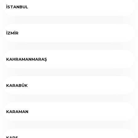
İSTANBUL
İZMİR
KAHRAMANMARAŞ
KARABÜK
KARAMAN
KARS