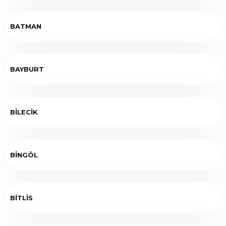
BATMAN
BAYBURT
BİLECİK
BİNGÖL
BİTLİS