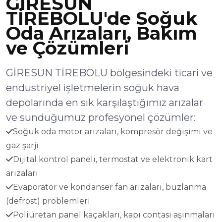
GİRESUN
TİREBOLU'de Soğuk
Oda Arızaları, Bakım
ve Çözümleri
GİRESUN TİREBOLU bölgesindeki ticari ve
endüstriyel işletmelerin soğuk hava
depolarında en sık karşılaştığımız arızalar
ve sunduğumuz profesyonel çözümler:
Soğuk oda motor arızaları, kompresör değişimi ve
gaz şarjı
Dijital kontrol paneli, termostat ve elektronik kart
arızaları
Evaporatör ve kondanser fan arızaları, buzlanma
(defrost) problemleri
Poliüretan panel kaçakları, kapı contası aşınmaları