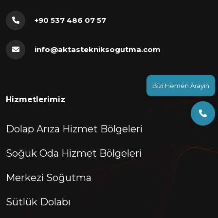
+90 537 486 07 57
info@aktastekniksogutma.com
Bizi Hemen Arayın
Hizmetlerimiz
Dolap Arıza Hizmet Bölgeleri
Soğuk Oda Hizmet Bölgeleri
Merkezi Soğutma
Sütlük Dolabı