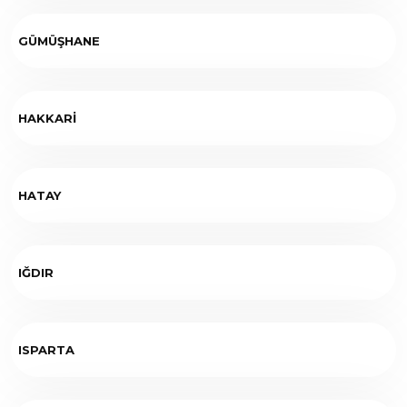
GÜMÜŞHANE
HAKKARİ
HATAY
IĞDIR
ISPARTA