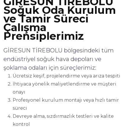
GİRESUN TİREBOLU
Soğuk Oda Kurulum
ve Tamir Süreci
Çalışma
Prensiplerimiz
GİRESUN TİREBOLU bölgesindeki tüm
endüstriyel soğuk hava depoları ve
şoklama odaları için süreçlerimiz:
Ücretsiz keşif, projelendirme veya arıza tespiti
İhtiyaca yönelik maliyetlendirme ve müşteri
onayı
Profesyonel kurulum montajı veya hızlı tamir
süreci
Devreye alma, sızdırmazlık testleri ve kalite
kontrol