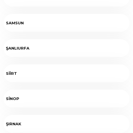
SAMSUN
ŞANLIURFA
SİİRT
SİNOP
ŞIRNAK