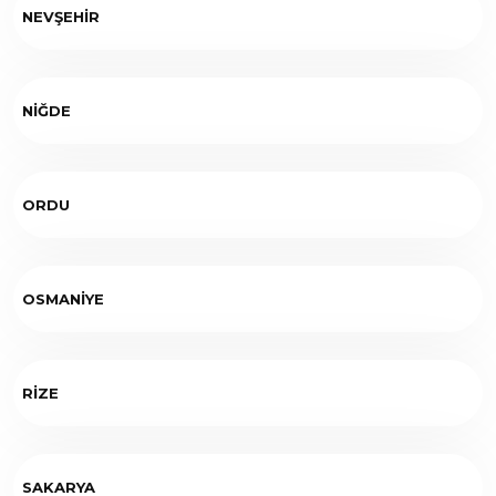
NEVŞEHİR
NİĞDE
ORDU
OSMANİYE
RİZE
SAKARYA