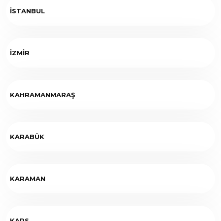
İSTANBUL
İZMİR
KAHRAMANMARAŞ
KARABÜK
KARAMAN
KARS