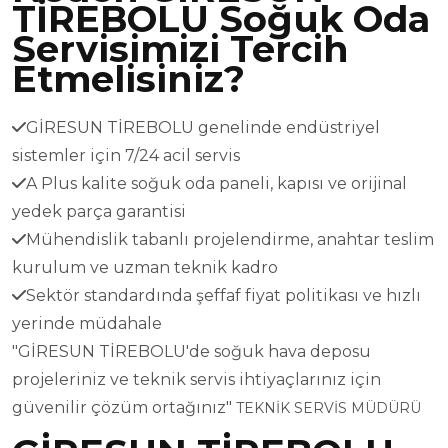
TİREBOLU Soğuk Oda
Servisimizi Tercih
Etmelisiniz?
GİRESUN TİREBOLU genelinde endüstriyel
sistemler için 7/24 acil servis
A Plus kalite soğuk oda paneli, kapısı ve orijinal
yedek parça garantisi
Mühendislik tabanlı projelendirme, anahtar teslim
kurulum ve uzman teknik kadro
Sektör standardında şeffaf fiyat politikası ve hızlı
yerinde müdahale
"GİRESUN TİREBOLU'de soğuk hava deposu
projeleriniz ve teknik servis ihtiyaçlarınız için
güvenilir çözüm ortağınız"
TEKNİK SERVİS MÜDÜRÜ