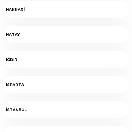
HAKKARİ
HATAY
IĞDIR
ISPARTA
İSTANBUL