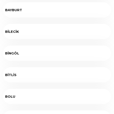
BAYBURT
BİLECİK
BİNGÖL
BİTLİS
BOLU