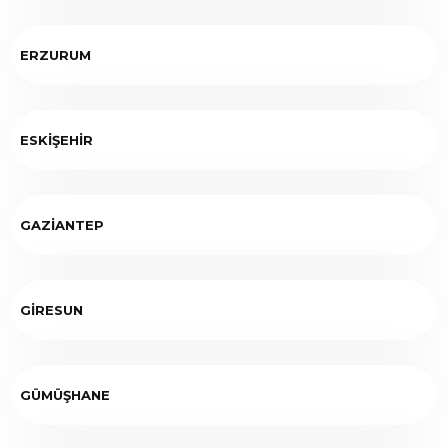
ERZURUM
ESKİŞEHİR
GAZİANTEP
GİRESUN
GÜMÜŞHANE