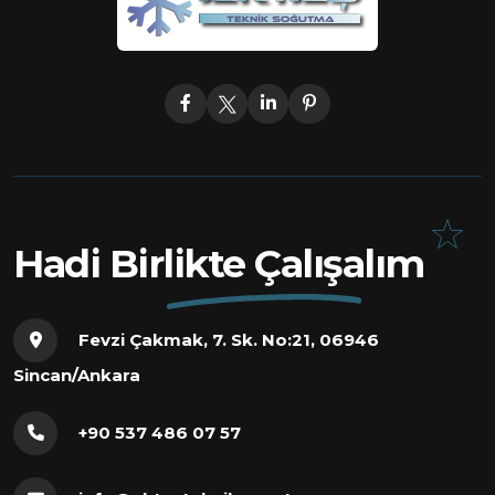
Hadi Birlikte Çalışalım
Fevzi Çakmak, 7. Sk. No:21, 06946
Sincan/Ankara
+90 537 486 07 57