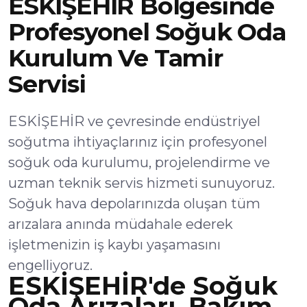
ESKİŞEHİR Bölgesinde
Profesyonel Soğuk Oda
Kurulum Ve Tamir
Servisi
ESKİŞEHİR ve çevresinde endüstriyel
soğutma ihtiyaçlarınız için profesyonel
soğuk oda kurulumu, projelendirme ve
uzman teknik servis hizmeti sunuyoruz.
Soğuk hava depolarınızda oluşan tüm
arızalara anında müdahale ederek
işletmenizin iş kaybı yaşamasını
engelliyoruz.
ESKİŞEHİR'de Soğuk
Oda Arızaları, Bakım