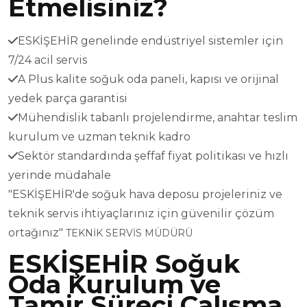
Etmelisiniz?
ESKİŞEHİR genelinde endüstriyel sistemler için
7/24 acil servis
A Plus kalite soğuk oda paneli, kapısı ve orijinal
yedek parça garantisi
Mühendislik tabanlı projelendirme, anahtar teslim
kurulum ve uzman teknik kadro
Sektör standardında şeffaf fiyat politikası ve hızlı
yerinde müdahale
"ESKİŞEHİR'de soğuk hava deposu projeleriniz ve
teknik servis ihtiyaçlarınız için güvenilir çözüm
ortağınız"
TEKNİK SERVİS MÜDÜRÜ
ESKİŞEHİR Soğuk
Oda Kurulum ve
Tamir Süreci Çalışma