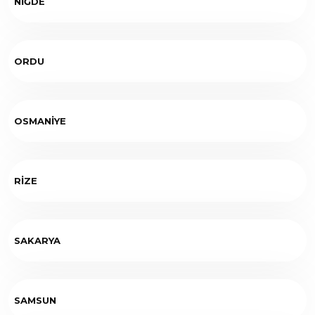
NİĞDE
ORDU
OSMANİYE
RİZE
SAKARYA
SAMSUN