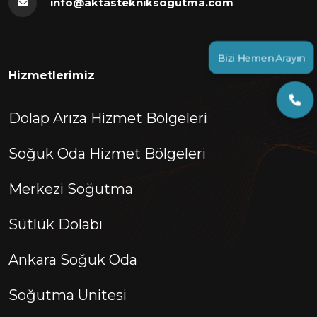
info@aktastekniksogutma.com
Bizi Hemen Arayın
Hizmetlerimiz
Dolap Arıza Hizmet Bölgeleri
Soğuk Oda Hizmet Bölgeleri
Merkezi Soğutma
Sütlük Dolabı
Ankara Soğuk Oda
Soğutma Unitesi