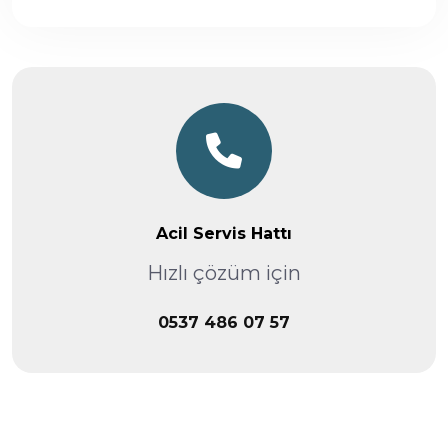
Acil Servis Hattı
Hızlı çözüm için
0537 486 07 57