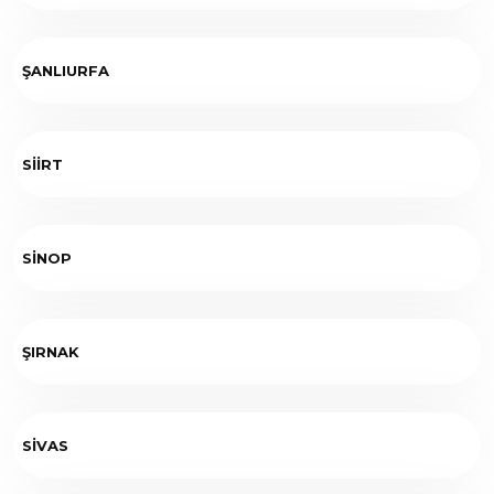
ŞANLIURFA
SİİRT
SİNOP
ŞIRNAK
SİVAS