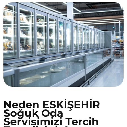
Neden ESKİŞEHİR
Soğuk Oda
Servisimizi Tercih