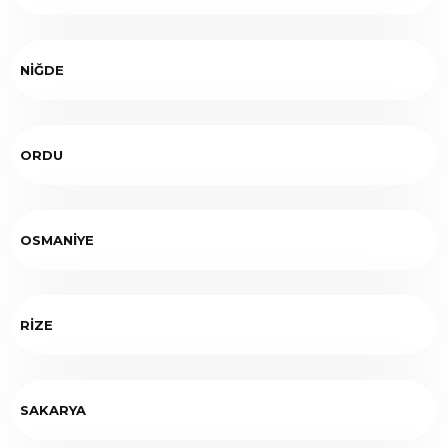
NİĞDE
ORDU
OSMANİYE
RİZE
SAKARYA