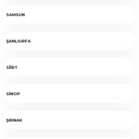
SAMSUN
ŞANLIURFA
SİİRT
SİNOP
ŞIRNAK