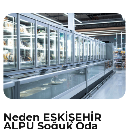
Neden ESKİŞEHİR
ALPU Soğuk Oda