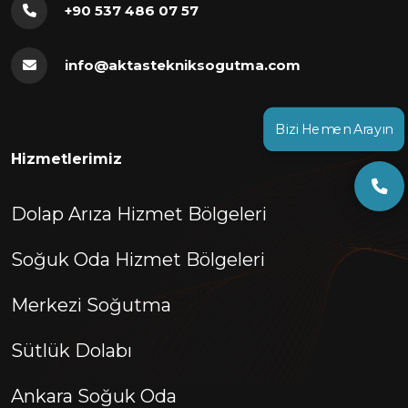
+90 537 486 07 57
info@aktastekniksogutma.com
Bizi Hemen Arayın
Hizmetlerimiz
Dolap Arıza Hizmet Bölgeleri
Soğuk Oda Hizmet Bölgeleri
Merkezi Soğutma
Sütlük Dolabı
Ankara Soğuk Oda