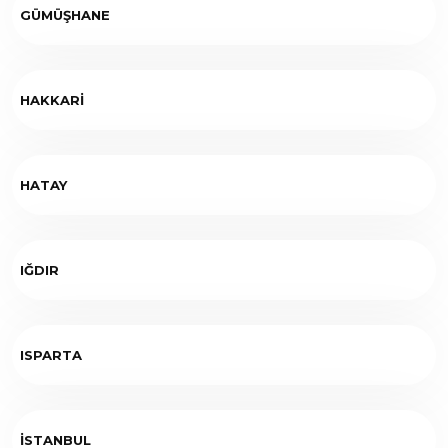
GÜMÜŞHANE
HAKKARİ
HATAY
IĞDIR
ISPARTA
İSTANBUL