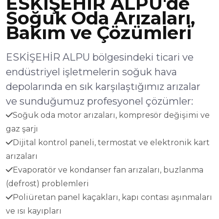
ESKİŞEHİR ALPU'de
Soğuk Oda Arızaları,
Bakım ve Çözümleri
ESKİŞEHİR ALPU bölgesindeki ticari ve
endüstriyel işletmelerin soğuk hava
depolarında en sık karşılaştığımız arızalar
ve sunduğumuz profesyonel çözümler:
Soğuk oda motor arızaları, kompresör değişimi ve
gaz şarjı
Dijital kontrol paneli, termostat ve elektronik kart
arızaları
Evaporatör ve kondanser fan arızaları, buzlanma
(defrost) problemleri
Poliüretan panel kaçakları, kapı contası aşınmaları
ve ısı kayıpları