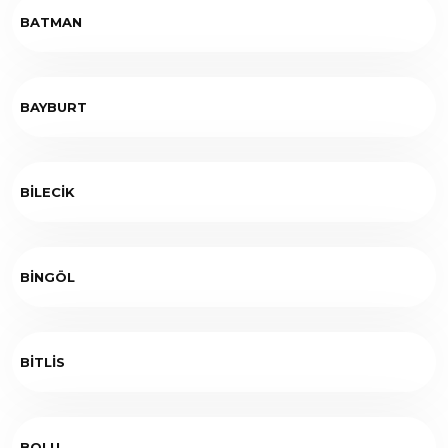
BATMAN
BAYBURT
BİLECİK
BİNGÖL
BİTLİS
BOLU