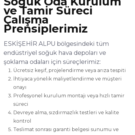
Soğuk Oda Kurulum
ve Tamir Süreci
Çalışma
Prensiplerimiz
ESKİŞEHİR ALPU bölgesindeki tüm
endüstriyel soğuk hava depoları ve
şoklama odaları için süreçlerimiz:
Ücretsiz keşif, projelendirme veya arıza tespiti
İhtiyaca yönelik maliyetlendirme ve müşteri
onayı
Profesyonel kurulum montajı veya hızlı tamir
süreci
Devreye alma, sızdırmazlık testleri ve kalite
kontrol
Teslimat sonrası garanti belgesi sunumu ve