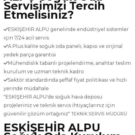
Servisimizi Tercih
Etmelisiniz?
ESKİŞEHİR ALPU genelinde endüstriyel sistemler
için 7/24 acil servis
A Plus kalite soğuk oda paneli, kapısı ve orijinal
yedek parça garantisi
Mühendislik tabanlı projelendirme, anahtar teslim
kurulum ve uzman teknik kadro
Sektör standardında şeffaf fiyat politikası ve hızlı
yerinde müdahale
"ESKİŞEHİR ALPU'de soğuk hava deposu
projeleriniz ve teknik servis ihtiyaçlarınız için
güvenilir çözüm ortağınız"
TEKNİK SERVİS MÜDÜRÜ
ESKİŞEHİR ALPU