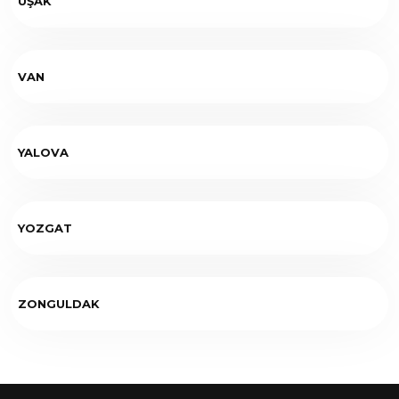
UŞAK
VAN
YALOVA
YOZGAT
ZONGULDAK