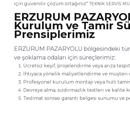
için güvenilir çözüm ortağınız"
TEKNİK SERVİS M
ERZURUM PAZARYOL
Kurulum ve Tamir Sü
Prensiplerimiz
ERZURUM PAZARYOLU bölgesindeki tüm e
ve şoklama odaları için süreçlerimiz:
Ücretsiz keşif, projelendirme veya arıza tespit
İhtiyaca yönelik maliyetlendirme ve müşteri 
Profesyonel kurulum montajı veya hızlı tamir
Devreye alma, sızdırmazlık testleri ve kalite 
Teslimat sonrası garanti belgesi sunumu ve p