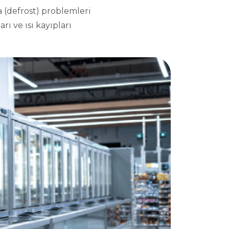
 (defrost) problemleri
rı ve ısı kayıpları