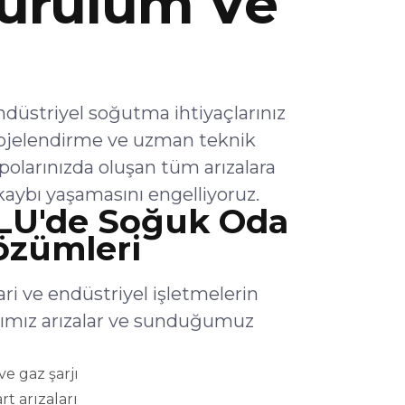
urulum Ve
striyel soğutma ihtiyaçlarınız
rojelendirme ve uzman teknik
olarınızda oluşan tüm arızalara
aybı yaşamasını engelliyoruz.
U'de Soğuk Oda
Çözümleri
 ve endüstriyel işletmelerin
ığımız arızalar ve sunduğumuz
e gaz şarjı
rt arızaları