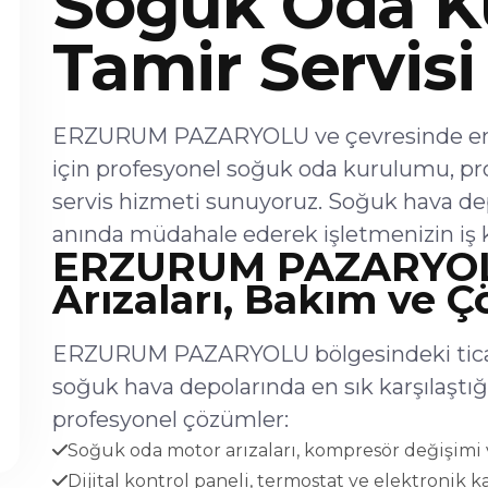
Soğuk Oda K
Tamir Servisi
ERZURUM PAZARYOLU ve çevresinde endü
için profesyonel soğuk oda kurulumu, p
servis hizmeti sunuyoruz. Soğuk hava dep
anında müdahale ederek işletmenizin iş k
ERZURUM PAZARYOL
Arızaları, Bakım ve 
ERZURUM PAZARYOLU bölgesindeki ticari
soğuk hava depolarında en sık karşılaşt
profesyonel çözümler:
Soğuk oda motor arızaları, kompresör değişimi v
Dijital kontrol paneli, termostat ve elektronik ka