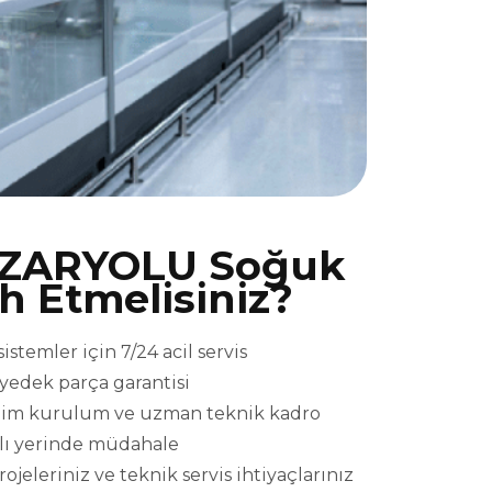
ZARYOLU Soğuk
ih Etmelisiniz?
emler için 7/24 acil servis
l yedek parça garantisi
eslim kurulum ve uzman teknik kadro
ızlı yerinde müdahale
eriniz ve teknik servis ihtiyaçlarınız