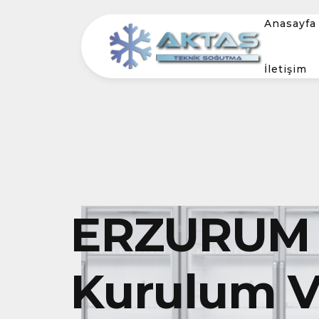
Anasayfa
İletişim
ERZURUM 
Kurulum Ve