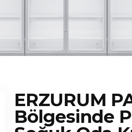
ERZURUM P
Bölgesinde P