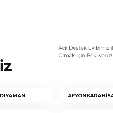
Acil Destek Ekibimiz 
Olmak İçin Bekliyoruz
iz
DIYAMAN
AFYONKARAHİS