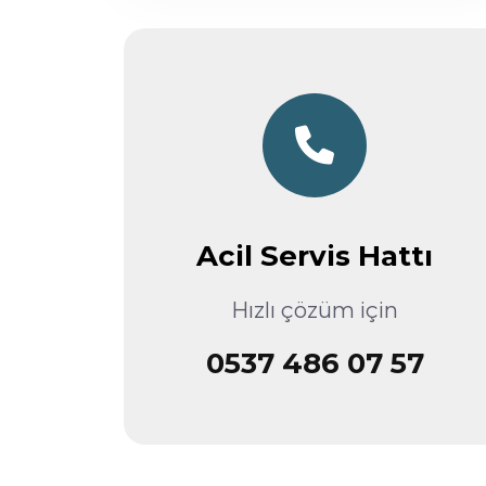
Acil Servis Hattı
Hızlı çözüm için
0537 486 07 57