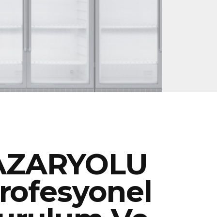
AZARYOLU
rofesyonel