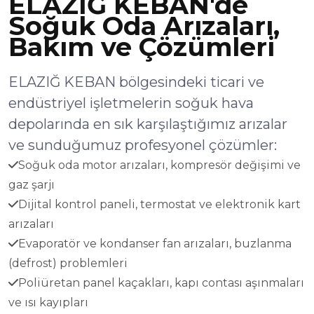
ELAZIĞ KEBAN'de
Soğuk Oda Arızaları,
Bakım ve Çözümleri
ELAZIĞ KEBAN bölgesindeki ticari ve
endüstriyel işletmelerin soğuk hava
depolarında en sık karşılaştığımız arızalar
ve sunduğumuz profesyonel çözümler:
Soğuk oda motor arızaları, kompresör değişimi ve
gaz şarjı
Dijital kontrol paneli, termostat ve elektronik kart
arızaları
Evaporatör ve kondanser fan arızaları, buzlanma
(defrost) problemleri
Poliüretan panel kaçakları, kapı contası aşınmaları
ve ısı kayıpları