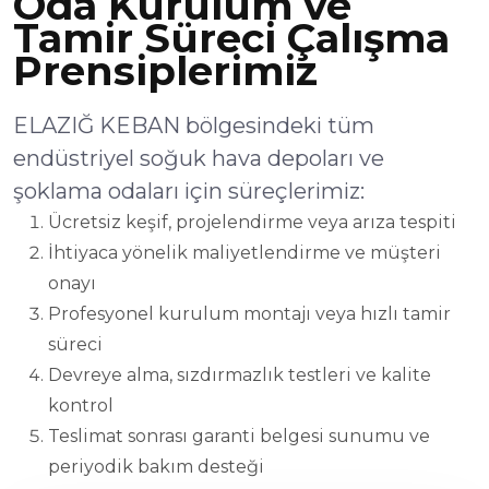
Oda Kurulum ve
Tamir Süreci Çalışma
Prensiplerimiz
ELAZIĞ KEBAN bölgesindeki tüm
endüstriyel soğuk hava depoları ve
şoklama odaları için süreçlerimiz:
Ücretsiz keşif, projelendirme veya arıza tespiti
İhtiyaca yönelik maliyetlendirme ve müşteri
onayı
Profesyonel kurulum montajı veya hızlı tamir
süreci
Devreye alma, sızdırmazlık testleri ve kalite
kontrol
Teslimat sonrası garanti belgesi sunumu ve
periyodik bakım desteği