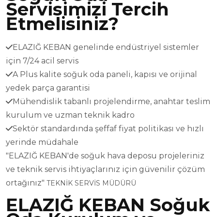
Servisimizi Tercih
Etmelisiniz?
ELAZIĞ KEBAN genelinde endüstriyel sistemler
için 7/24 acil servis
A Plus kalite soğuk oda paneli, kapısı ve orijinal
yedek parça garantisi
Mühendislik tabanlı projelendirme, anahtar teslim
kurulum ve uzman teknik kadro
Sektör standardında şeffaf fiyat politikası ve hızlı
yerinde müdahale
"ELAZIĞ KEBAN'de soğuk hava deposu projeleriniz
ve teknik servis ihtiyaçlarınız için güvenilir çözüm
ortağınız"
TEKNİK SERVİS MÜDÜRÜ
ELAZIĞ KEBAN Soğuk