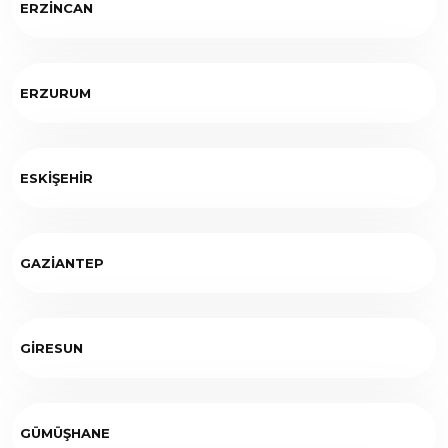
ERZİNCAN
ERZURUM
ESKİŞEHİR
GAZİANTEP
GİRESUN
GÜMÜŞHANE