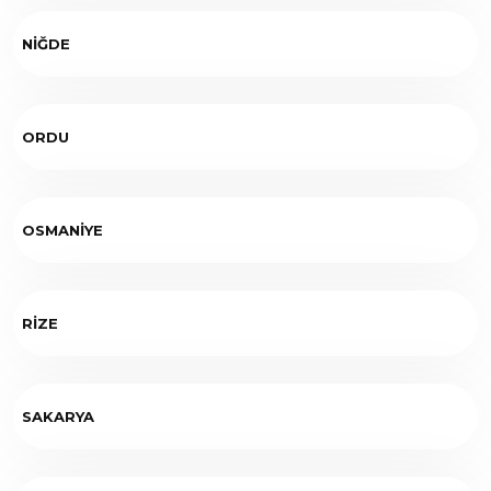
NİĞDE
ORDU
OSMANİYE
RİZE
SAKARYA