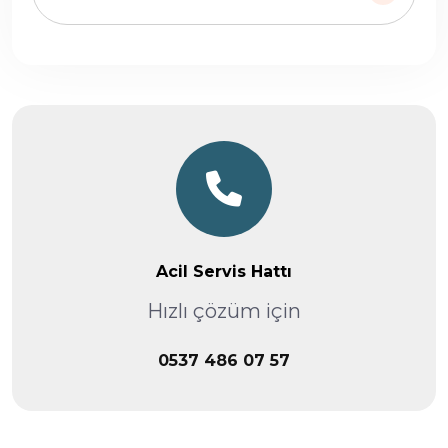
Acil Servis Hattı
Hızlı çözüm için
0537 486 07 57