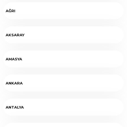
AĞRI
AKSARAY
AMASYA
ANKARA
ANTALYA