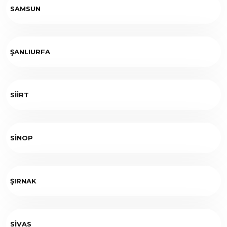
SAMSUN
ŞANLIURFA
SİİRT
SİNOP
ŞIRNAK
SİVAS