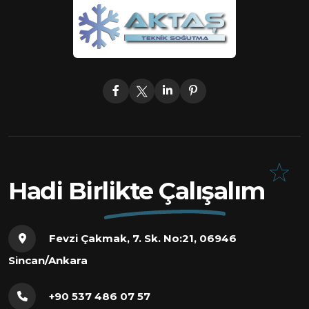
Hadi Birlikte Çalışalım
Fevzi Çakmak, 7. Sk. No:21, 06946
Sincan/Ankara
+90 537 486 07 57