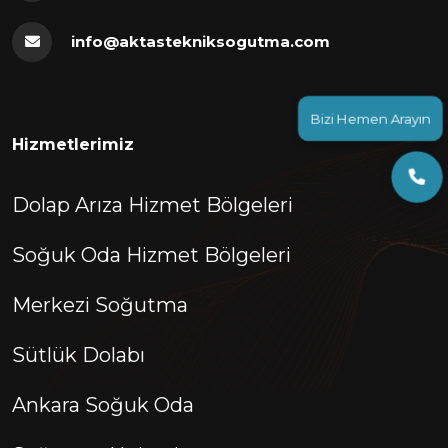
info@aktastekniksogutma.com
Bizi Hemen Arayın
Hizmetlerimiz
Dolap Arıza Hizmet Bölgeleri
Soğuk Oda Hizmet Bölgeleri
Merkezi Soğutma
Sütlük Dolabı
Ankara Soğuk Oda