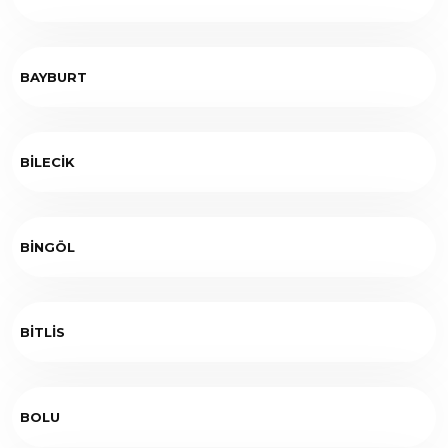
BAYBURT
BİLECİK
BİNGÖL
BİTLİS
BOLU