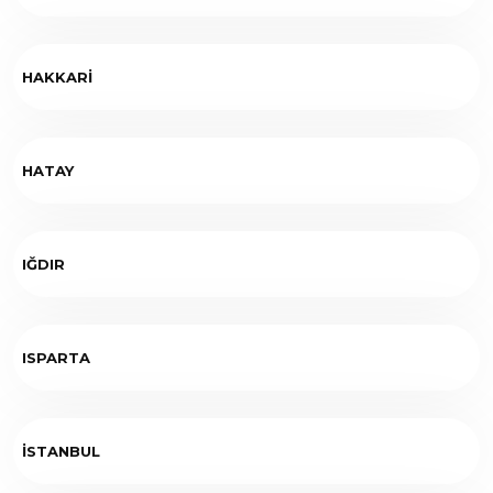
HAKKARİ
HATAY
IĞDIR
ISPARTA
İSTANBUL