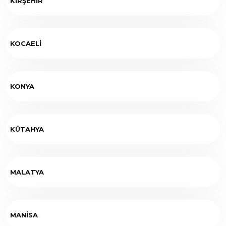
KIRŞEHİR
KOCAELİ
KONYA
KÜTAHYA
MALATYA
MANİSA