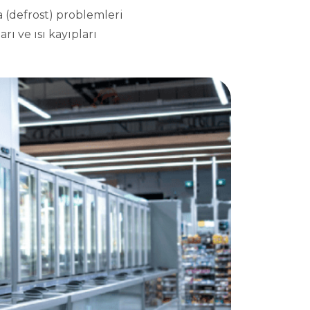
 (defrost) problemleri
rı ve ısı kayıpları