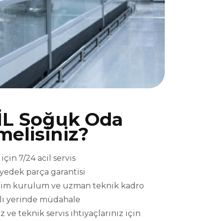
İL Soğuk Oda
melisiniz?
çin 7/24 acil servis
l yedek parça garantisi
eslim kurulum ve uzman teknik kadro
ızlı yerinde müdahale
ve teknik servis ihtiyaçlarınız için