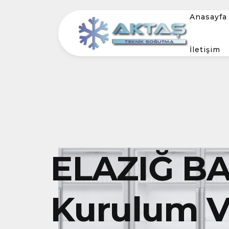
Anasayfa
İletişim
ELAZIĞ BA
Kurulum Ve