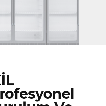
İL
rofesyonel