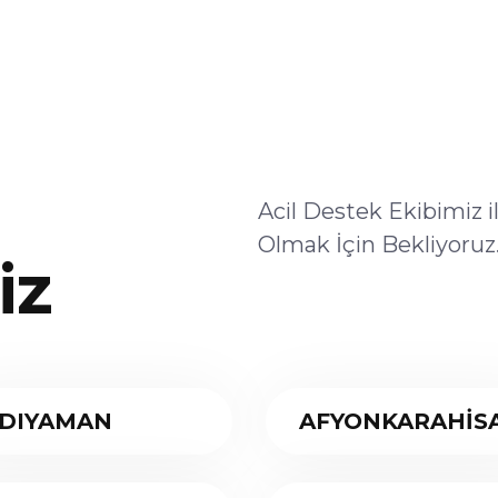
Acil Destek Ekibimiz 
Olmak İçin Bekliyoruz
iz
DIYAMAN
AFYONKARAHİS