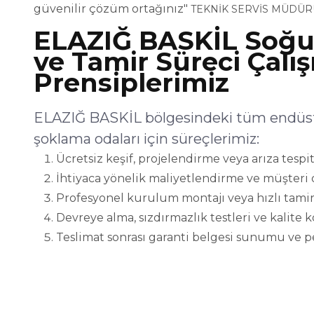
güvenilir çözüm ortağınız"
TEKNİK SERVİS MÜDÜR
ELAZIĞ BASKİL Soğ
ve Tamir Süreci Çalı
Prensiplerimiz
ELAZIĞ BASKİL bölgesindeki tüm endüstr
şoklama odaları için süreçlerimiz:
Ücretsiz keşif, projelendirme veya arıza tespit
İhtiyaca yönelik maliyetlendirme ve müşteri 
Profesyonel kurulum montajı veya hızlı tamir
Devreye alma, sızdırmazlık testleri ve kalite 
Teslimat sonrası garanti belgesi sunumu ve p