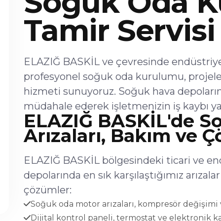
Soğuk Oda K
Tamir Servisi
ELAZIĞ BASKİL ve çevresinde endüstriyel
profesyonel soğuk oda kurulumu, projel
hizmeti sunuyoruz. Soğuk hava depoların
müdahale ederek işletmenizin iş kaybı ya
ELAZIĞ BASKİL'de S
Arızaları, Bakım ve 
ELAZIĞ BASKİL bölgesindeki ticari ve en
depolarında en sık karşılaştığımız arıza
çözümler:
Soğuk oda motor arızaları, kompresör değişimi v
Dijital kontrol paneli, termostat ve elektronik ka