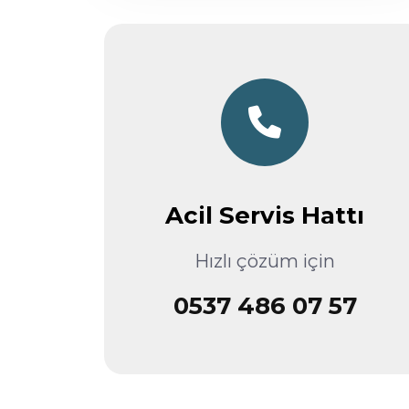
Acil Servis Hattı
Hızlı çözüm için
0537 486 07 57