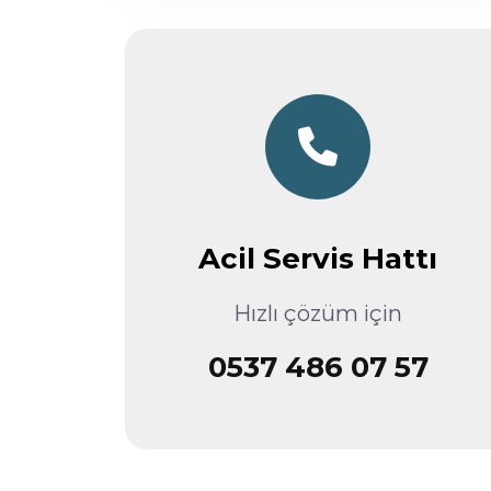
Acil Servis Hattı
Hızlı çözüm için
0537 486 07 57