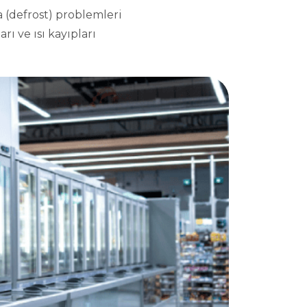
 (defrost) problemleri
rı ve ısı kayıpları