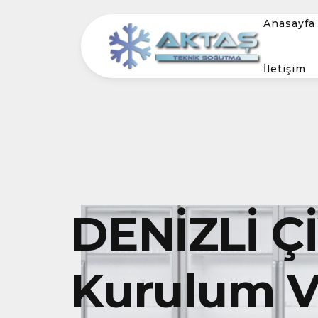
Anasayfa
İletişim
DENİZLİ Ç
Kurulum Ve