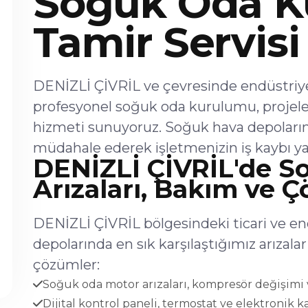
Soğuk Oda K
Tamir Servisi
DENİZLİ ÇİVRİL ve çevresinde endüstriyel
profesyonel soğuk oda kurulumu, projel
hizmeti sunuyoruz. Soğuk hava depoların
müdahale ederek işletmenizin iş kaybı ya
DENİZLİ ÇİVRİL'de S
Arızaları, Bakım ve 
DENİZLİ ÇİVRİL bölgesindeki ticari ve en
depolarında en sık karşılaştığımız arıza
çözümler:
Soğuk oda motor arızaları, kompresör değişimi v
Dijital kontrol paneli, termostat ve elektronik ka