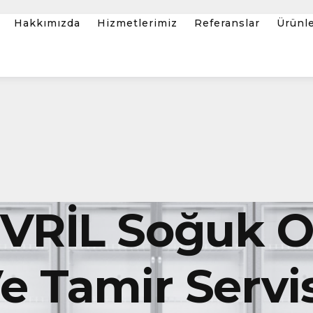
Hakkımızda
Hizmetlerimiz
Referanslar
Ürünl
İVRİL Soğuk 
 Tamir Servis