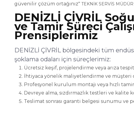
güvenilir çözüm ortağınız"
TEKNİK SERVİS MÜDÜR
DENİZLİ ÇİVRİL Soğ
ve Tamir Süreci Çalı
Prensiplerimiz
DENİZLİ ÇİVRİL bölgesindeki tüm endüst
şoklama odaları için süreçlerimiz:
Ücretsiz keşif, projelendirme veya arıza tespit
İhtiyaca yönelik maliyetlendirme ve müşteri 
Profesyonel kurulum montajı veya hızlı tamir
Devreye alma, sızdırmazlık testleri ve kalite 
Teslimat sonrası garanti belgesi sunumu ve p