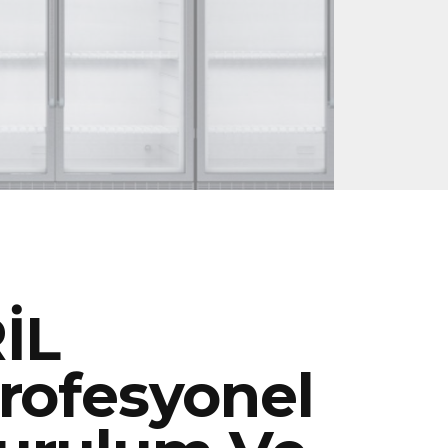
İL
rofesyonel