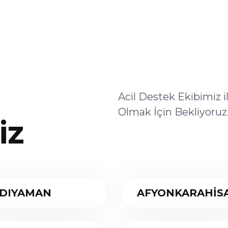
Acil Destek Ekibimiz 
Olmak İçin Bekliyoruz
iz
DIYAMAN
AFYONKARAHİS