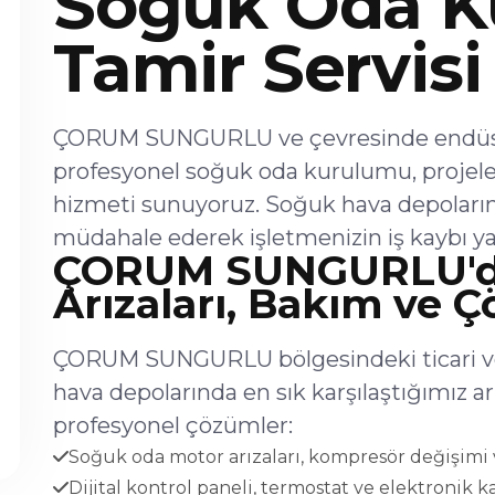
Soğuk Oda K
Tamir Servisi
ÇORUM SUNGURLU ve çevresinde endüstri
profesyonel soğuk oda kurulumu, projel
hizmeti sunuyoruz. Soğuk hava depoların
müdahale ederek işletmenizin iş kaybı ya
ÇORUM SUNGURLU'd
Arızaları, Bakım ve 
ÇORUM SUNGURLU bölgesindeki ticari ve 
hava depolarında en sık karşılaştığımız 
profesyonel çözümler:
Soğuk oda motor arızaları, kompresör değişimi v
Dijital kontrol paneli, termostat ve elektronik ka