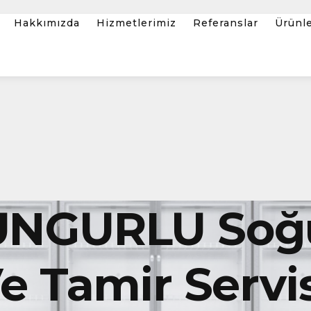
Hakkımızda
Hizmetlerimiz
Referanslar
Ürünl
NGURLU Soğ
 Tamir Servis