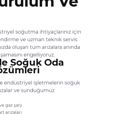
urulum Ve
yel soğutma ihtiyaçlarınız için
endirme ve uzman teknik servis
ızda oluşan tüm arızalara anında
şamasını engelliyoruz.
e Soğuk Oda
Çözümleri
endüstriyel işletmelerin soğuk
arızalar ve sunduğumuz
e gaz şarjı
rt arızaları