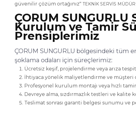
güvenilir çözüm ortağınız"
TEKNİK SERVİS MÜDÜR
ÇORUM SUNGURLU S
Kurulum ve Tamir Sü
Prensiplerimiz
ÇORUM SUNGURLU bölgesindeki tüm endü
şoklama odaları için süreçlerimiz:
Ücretsiz keşif, projelendirme veya arıza tespit
İhtiyaca yönelik maliyetlendirme ve müşteri 
Profesyonel kurulum montajı veya hızlı tamir
Devreye alma, sızdırmazlık testleri ve kalite 
Teslimat sonrası garanti belgesi sunumu ve p