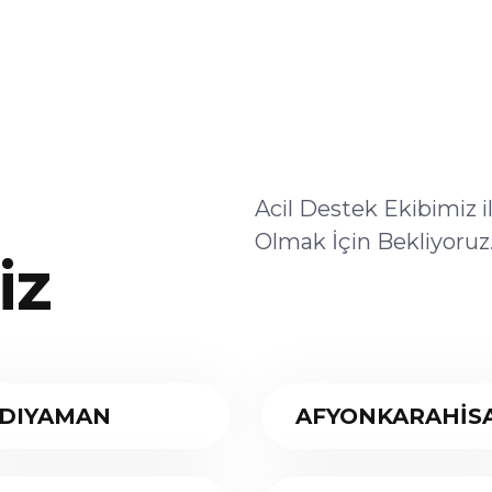
Acil Destek Ekibimiz 
Olmak İçin Bekliyoruz
iz
DIYAMAN
AFYONKARAHİS