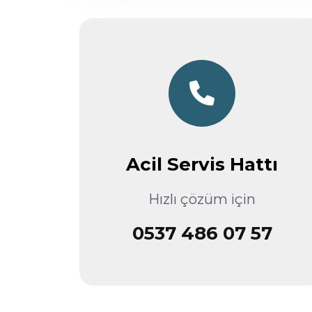
Acil Servis Hattı
Hızlı çözüm için
0537 486 07 57