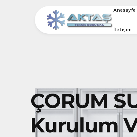
Anasayfa
İletişim
ÇORUM SU
Kurulum Ve