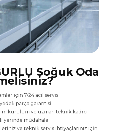
URLU Soğuk Oda
melisiniz?
r için 7/24 acil servis
l yedek parça garantisi
eslim kurulum ve uzman teknik kadro
ızlı yerinde müdahale
iz ve teknik servis ihtiyaçlarınız için