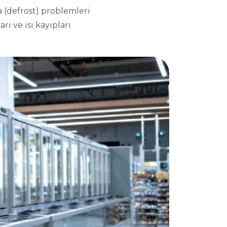
 (defrost) problemleri
rı ve ısı kayıpları