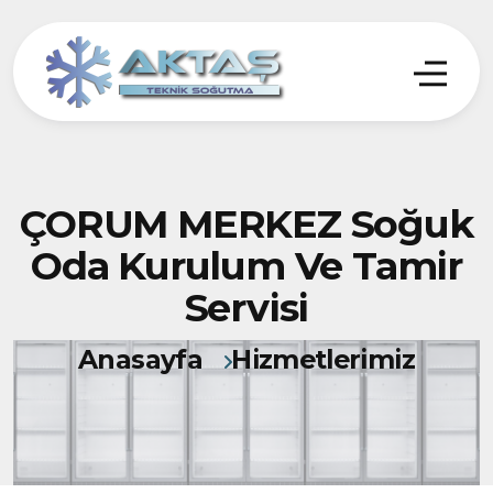
ÇORUM MERKEZ Soğuk
Oda Kurulum Ve Tamir
Servisi
Anasayfa
Hizmetlerimiz