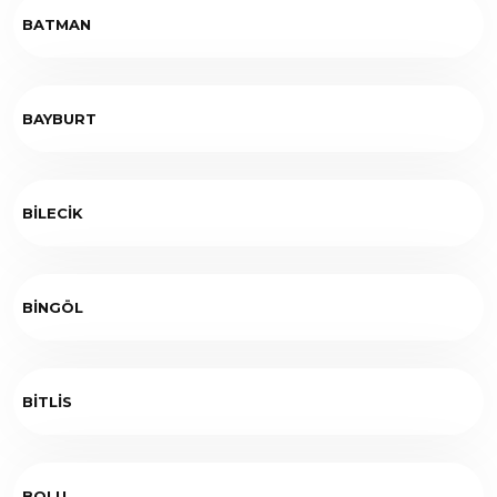
BATMAN
BAYBURT
BİLECİK
BİNGÖL
BİTLİS
BOLU