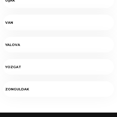
UŞAK
VAN
YALOVA
YOZGAT
ZONGULDAK