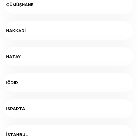
GÜMÜŞHANE
HAKKARİ
HATAY
IĞDIR
ISPARTA
İSTANBUL