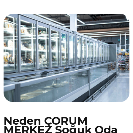
Neden ÇORUM
MERKEZ Soğuk Oda