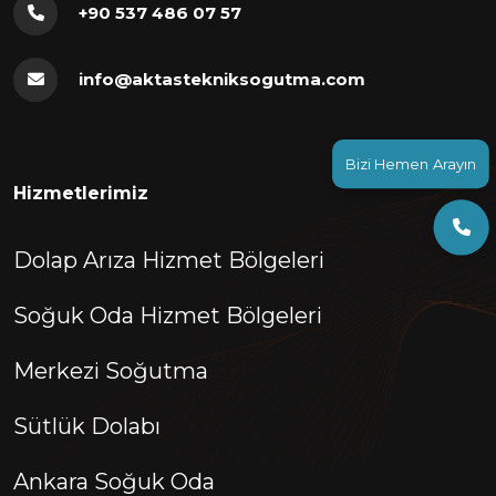
+90 537 486 07 57
info@aktastekniksogutma.com
Bizi Hemen Arayın
Hizmetlerimiz
Dolap Arıza Hizmet Bölgeleri
Soğuk Oda Hizmet Bölgeleri
Merkezi Soğutma
Sütlük Dolabı
Ankara Soğuk Oda