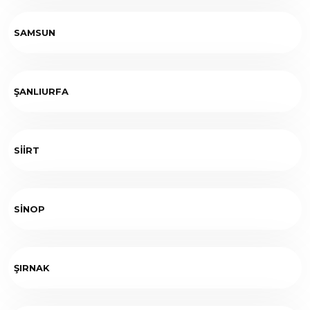
SAMSUN
ŞANLIURFA
SİİRT
SİNOP
ŞIRNAK