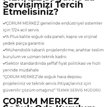
Servisimizi Tercih
Etmelisiniz?
ÇORUM MERKEZ genelinde endüstriyel sistemler
için 7/24 acil servis
A Plus kalite soğuk oda paneli, kapısı ve orijinal
yedek parça garantisi
Mühendislik tabanlı projelendirme, anahtar teslim
kurulum ve uzman teknik kadro
Sektör standardında şeffaf fiyat politikası ve hızlı
yerinde müdahale
"ÇORUM MERKEZ'de soğuk hava deposu
projeleriniz ve teknik servis ihtiyaçlarınız için
güvenilir çözüm ortağınız"
TEKNİK SERVİS MÜDÜRÜ
ÇORUM MERKEZ