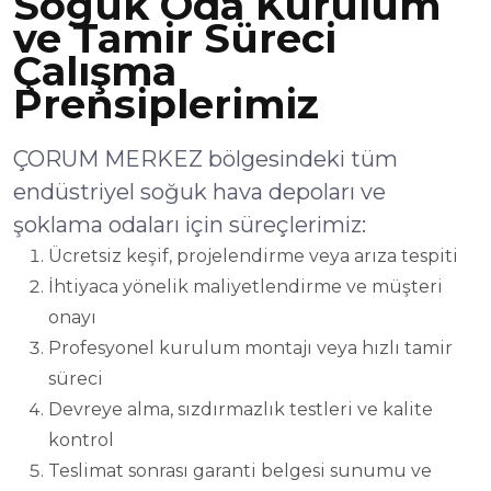
Soğuk Oda Kurulum
ve Tamir Süreci
Çalışma
Prensiplerimiz
ÇORUM MERKEZ bölgesindeki tüm
endüstriyel soğuk hava depoları ve
şoklama odaları için süreçlerimiz:
Ücretsiz keşif, projelendirme veya arıza tespiti
İhtiyaca yönelik maliyetlendirme ve müşteri
onayı
Profesyonel kurulum montajı veya hızlı tamir
süreci
Devreye alma, sızdırmazlık testleri ve kalite
kontrol
Teslimat sonrası garanti belgesi sunumu ve