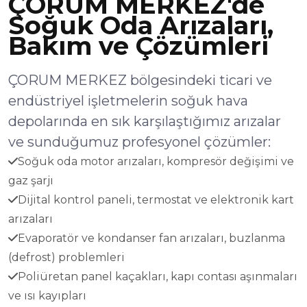
ÇORUM MERKEZ'de
Soğuk Oda Arızaları,
Bakım ve Çözümleri
ÇORUM MERKEZ bölgesindeki ticari ve
endüstriyel işletmelerin soğuk hava
depolarında en sık karşılaştığımız arızalar
ve sunduğumuz profesyonel çözümler:
Soğuk oda motor arızaları, kompresör değişimi ve
gaz şarjı
Dijital kontrol paneli, termostat ve elektronik kart
arızaları
Evaporatör ve kondanser fan arızaları, buzlanma
(defrost) problemleri
Poliüretan panel kaçakları, kapı contası aşınmaları
ve ısı kayıpları