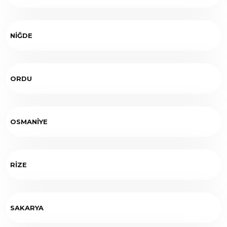
NİĞDE
ORDU
OSMANİYE
RİZE
SAKARYA