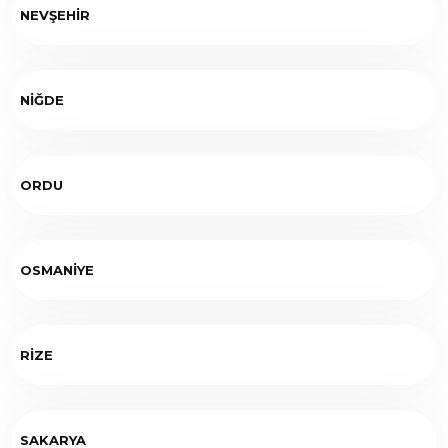
NEVŞEHİR
NİĞDE
ORDU
OSMANİYE
RİZE
SAKARYA