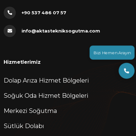
+90 537 486 07 57
info@aktastekniksogutma.com
Bizi Hemen Arayın
Hizmetlerimiz
Dolap Arıza Hizmet Bölgeleri
Soğuk Oda Hizmet Bölgeleri
Merkezi Soğutma
Sütlük Dolabı