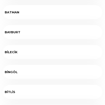
BATMAN
BAYBURT
BİLECİK
BİNGÖL
BİTLİS