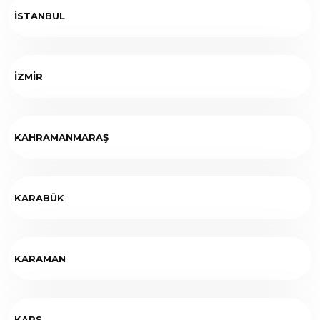
İSTANBUL
İZMİR
KAHRAMANMARAŞ
KARABÜK
KARAMAN
KARS