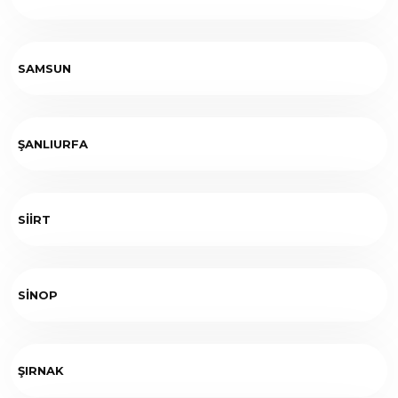
SAMSUN
ŞANLIURFA
SİİRT
SİNOP
ŞIRNAK