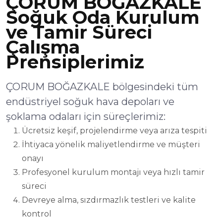
ÇORUM BOĞAZKALE
Soğuk Oda Kurulum
ve Tamir Süreci
Çalışma
Prensiplerimiz
ÇORUM BOĞAZKALE bölgesindeki tüm
endüstriyel soğuk hava depoları ve
şoklama odaları için süreçlerimiz:
Ücretsiz keşif, projelendirme veya arıza tespiti
İhtiyaca yönelik maliyetlendirme ve müşteri
onayı
Profesyonel kurulum montajı veya hızlı tamir
süreci
Devreye alma, sızdırmazlık testleri ve kalite
kontrol