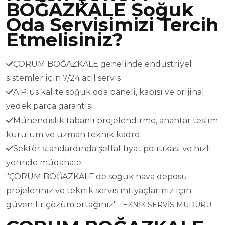
BOĞAZKALE Soğuk
Oda Servisimizi Tercih
Etmelisiniz?
ÇORUM BOĞAZKALE genelinde endüstriyel
sistemler için 7/24 acil servis
A Plus kalite soğuk oda paneli, kapısı ve orijinal
yedek parça garantisi
Mühendislik tabanlı projelendirme, anahtar teslim
kurulum ve uzman teknik kadro
Sektör standardında şeffaf fiyat politikası ve hızlı
yerinde müdahale
"ÇORUM BOĞAZKALE'de soğuk hava deposu
projeleriniz ve teknik servis ihtiyaçlarınız için
güvenilir çözüm ortağınız"
TEKNİK SERVİS MÜDÜRÜ