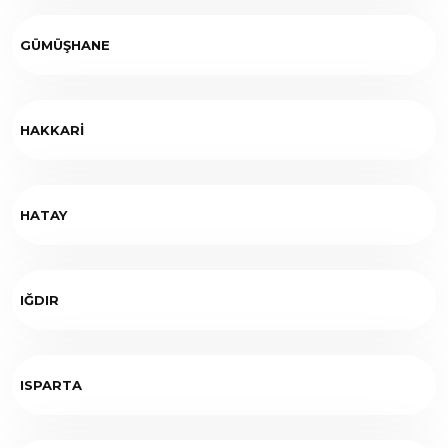
GÜMÜŞHANE
HAKKARİ
HATAY
IĞDIR
ISPARTA