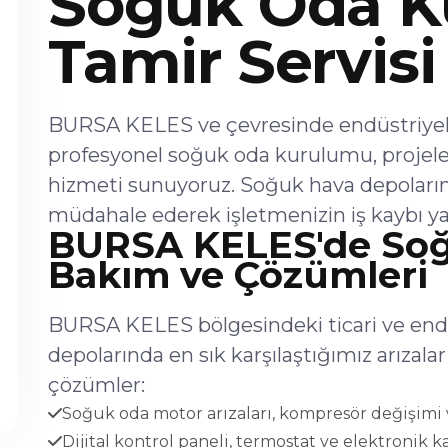
Soğuk Oda K
Tamir Servisi
BURSA KELES ve çevresinde endüstriyel s
profesyonel soğuk oda kurulumu, projel
hizmeti sunuyoruz. Soğuk hava depoların
müdahale ederek işletmenizin iş kaybı ya
BURSA KELES'de Soğu
Bakım ve Çözümleri
BURSA KELES bölgesindeki ticari ve endü
depolarında en sık karşılaştığımız arıza
çözümler:
Soğuk oda motor arızaları, kompresör değişimi v
Dijital kontrol paneli, termostat ve elektronik ka