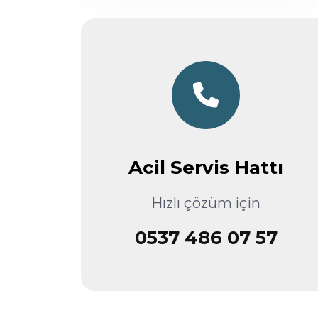
Acil Servis Hattı
Hızlı çözüm için
0537 486 07 57