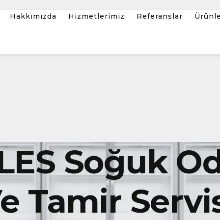
Hakkımızda
Hizmetlerimiz
Referanslar
Ürünl
LES Soğuk O
 Tamir Servis