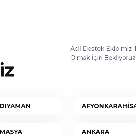
Acil Destek Ekibimiz 
Olmak İçin Bekliyoruz
iz
DIYAMAN
AFYONKARAHİS
MASYA
ANKARA