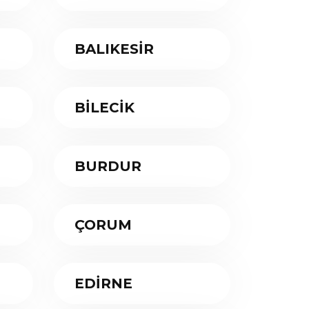
BALIKESİR
BİLECİK
BURDUR
ÇORUM
EDİRNE