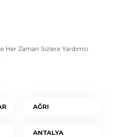
ile Her Zaman Sizlere Yardımcı
.
AR
AĞRI
ANTALYA