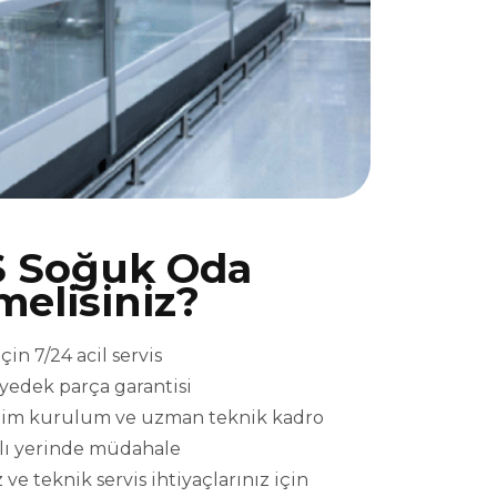
 Soğuk Oda
melisiniz?
n 7/24 acil servis
l yedek parça garantisi
eslim kurulum ve uzman teknik kadro
ızlı yerinde müdahale
e teknik servis ihtiyaçlarınız için