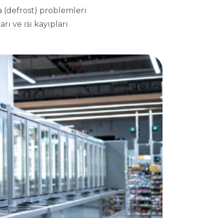
 (defrost) problemleri
rı ve ısı kayıpları