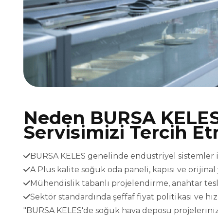
Neden BURSA KELES
Servisimizi Tercih Et
BURSA KELES genelinde endüstriyel sistemler içi
A Plus kalite soğuk oda paneli, kapısı ve orijina
Mühendislik tabanlı projelendirme, anahtar t
Sektör standardında şeffaf fiyat politikası ve h
"BURSA KELES'de soğuk hava deposu projeleriniz v