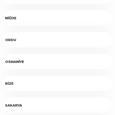
NİĞDE
ORDU
OSMANİYE
RİZE
SAKARYA