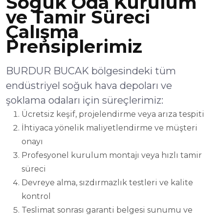
Soğuk Oda Kurulum
ve Tamir Süreci
Çalışma
Prensiplerimiz
BURDUR BUCAK bölgesindeki tüm
endüstriyel soğuk hava depoları ve
şoklama odaları için süreçlerimiz:
Ücretsiz keşif, projelendirme veya arıza tespiti
İhtiyaca yönelik maliyetlendirme ve müşteri
onayı
Profesyonel kurulum montajı veya hızlı tamir
süreci
Devreye alma, sızdırmazlık testleri ve kalite
kontrol
Teslimat sonrası garanti belgesi sunumu ve