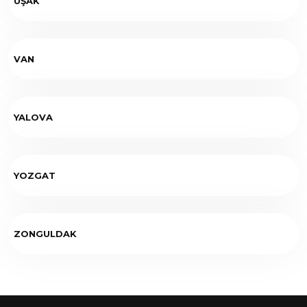
UŞAK
VAN
YALOVA
YOZGAT
ZONGULDAK