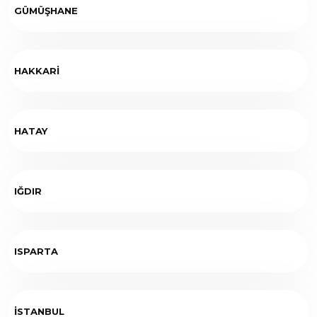
GÜMÜŞHANE
HAKKARİ
HATAY
IĞDIR
ISPARTA
İSTANBUL