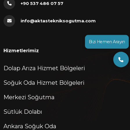
+90 537 486 07 57
info@aktastekniksogutma.com
Bizi Hemen Arayın
Hizmetlerimiz
Dolap Arıza Hizmet Bölgeleri
Soğuk Oda Hizmet Bölgeleri
Merkezi Soğutma
Sütlük Dolabı
Ankara Soğuk Oda