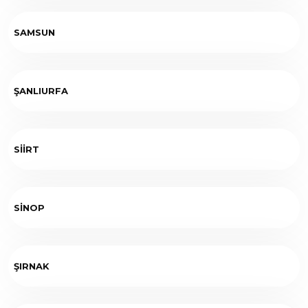
SAMSUN
ŞANLIURFA
SİİRT
SİNOP
ŞIRNAK