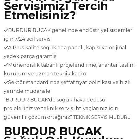
Servisimizi Tercih
Etmelisiniz?
BURDUR BUCAK genelinde endüstriyel sistemler
için 7/24 acil servis
A Plus kalite soğuk oda paneli, kapısı ve orijinal
yedek parça garantisi
Mühendislik tabanlı projelendirme, anahtar teslim
kurulum ve uzman teknik kadro
Sektör standardında şeffaf fiyat politikası ve hızlı
yerinde müdahale
"BURDUR BUCAK'de soğuk hava deposu
projeleriniz ve teknik servis ihtiyaçlarınız için
güvenilir çözüm ortağınız"
TEKNİK SERVİS MÜDÜRÜ
BURDUR BUCAK