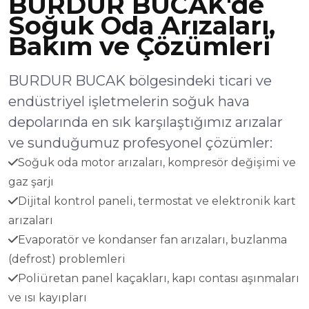
BURDUR BUCAK'de
Soğuk Oda Arızaları,
Bakım ve Çözümleri
BURDUR BUCAK bölgesindeki ticari ve
endüstriyel işletmelerin soğuk hava
depolarında en sık karşılaştığımız arızalar
ve sunduğumuz profesyonel çözümler:
Soğuk oda motor arızaları, kompresör değişimi ve
gaz şarjı
Dijital kontrol paneli, termostat ve elektronik kart
arızaları
Evaporatör ve kondanser fan arızaları, buzlanma
(defrost) problemleri
Poliüretan panel kaçakları, kapı contası aşınmaları
ve ısı kayıpları