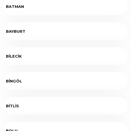
BATMAN
BAYBURT
BİLECİK
BİNGÖL
BİTLİS
BOLU