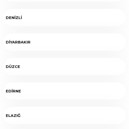
DENİZLİ
DİYARBAKIR
DÜZCE
EDİRNE
ELAZIĞ